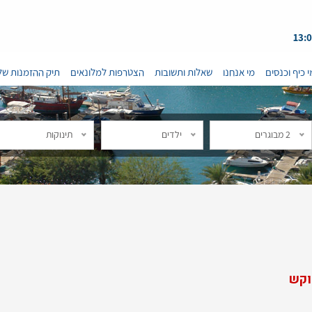
י כיף וכנסים
מי אנחנו
שאלות ותשובות
הצטרפות למלונאים
תיק ההזמנות של
2 מבוגרים
ילדים
תינוקות
וקש