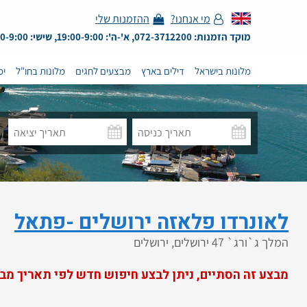
מי אנחנו?
ההזמנות שלי
מוקד הזמנות: 072-3712200, א'-ה': 19:00-9:00, שישי: 13:00-9:00
מלונות בישראל
דילים בארץ
מבצעים לחגים
מלונות בחו"ל
ימ
לאונרדו פלאזה ירושלים -פתאל
המלך ג`ורג` 47 ירושלים, ירושלים
מבצע זה הסתיים, ניתן לבצע חיפוש חדש לפי תאריך מב