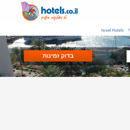
י
Israel Hotels