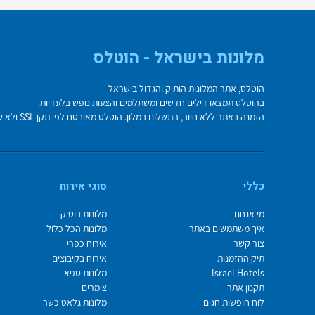
מלונות בישראל - הוטלס
הוטלס, אתר המלונות הותיק והגדול בישראל
בהוטלס תמצאו דילים חדשים ומשתלמים והצעות נופש בלעדיות.
הזמנה באתר ללא חיוב, התשלום במלון. הוטלס מאובטח לפי תקן SSL ולא שומר על פרטי כרטיס האשראי בשרת.
כללי
סוגי אירוח
מי אנחנו
מלונות בוטיק
איך משתמשים באתר
מלונות הכל כלול
צור קשר
אירוח כפרי
תיק ההזמנות
אירוח בקיבוצים
Israel Hotels
מלונות ספא
תקנון אתר
צימרים
לוח חופשות חגים
מלונות גלאט כשר