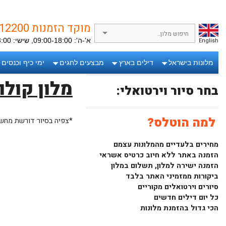
מוקד הזמנות 072-3712200
English
א'-ה': 09:00-18:00, שישי: 09:00-13:00
מלונות בישראל
דילים בארץ
מבצעים לחגים
ימי כיף וכנסים
מלון קולו
בחר סיור וירטואלי:
למה הוטלס?
*צפיה בסיור דורשת מחש
מחירים בלעדיים מהמלונות עצמם
הזמנה באתר ללא חיוב כרטיס אשראי
הזמנה ישירה למלון, תשלום במלון
ביקורות ממזמיני האתר בלבד
סיורים וירטואלים מקוריים
כל יום דילים חדשים
הכי גדול בהזמנת מלונות