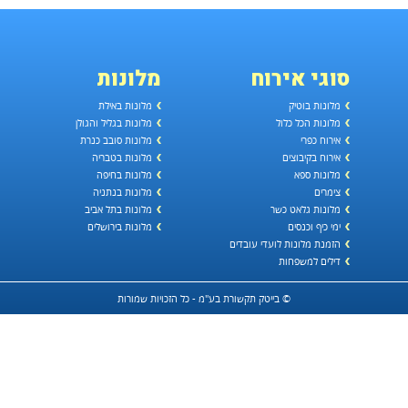
סוגי אירוח
מלונות
מלונות בוטיק
מלונות באילת
מלונות הכל כלול
מלונות בגליל והגולן
אירוח כפרי
מלונות סובב כנרת
אירוח בקיבוצים
מלונות בטבריה
מלונות ספא
מלונות בחיפה
צימרים
מלונות בנתניה
מלונות גלאט כשר
מלונות בתל אביב
ימי כיף וכנסים
מלונות בירושלים
הזמנת מלונות לועדי עובדים
דילים למשפחות
© בייטק תקשורת בע"מ - כל הזכויות שמורות