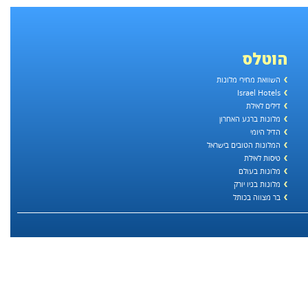
הוטלס
השוואת מחירי מלונות
Israel Hotels
דילים לאילת
מלונות ברגע האחרון
הדיל היומי
המלונות הטובים בישראל
טיסות לאילת
מלונות בעולם
מלונות בניו יורק
בר מצווה בכותל