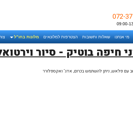
מי אנחנו
שאלות ותשובות
הצטרפות למלונאים
מלונות בחו"ל
צור
ני חיפה בוטיק - סיור וירטואל
ב עם פלאש, ניתן להשתמש בכרום, אדג' ואקספלורר