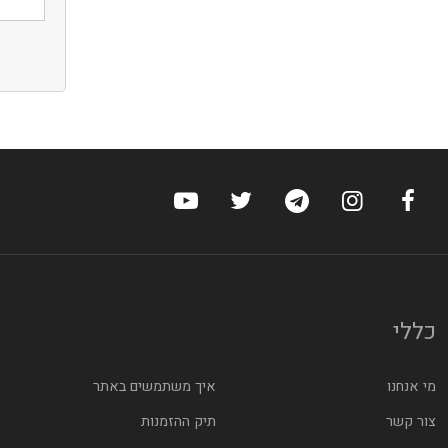
ערוץ הפייסבוק של הוטלס
ערוץ האינסטגרם של הוטלס
ערוץ הטלגרם של הוטלס
ערוץ טוויטר של הוטלס
ערוץ היוטיוב של הוט
כללי
מי אנחנו
איך משתמשים באתר
צור קשר
תיק ההזמנות