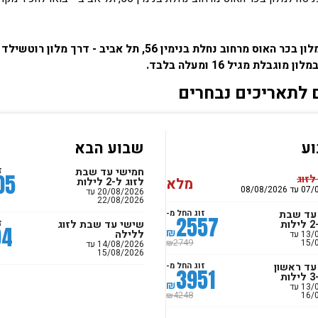
וס מרחוב נחלת בנימין 56, תל אביב - דרך מלון רוטשילד 22 מבית פתאל
 מוגבלת מגיל 16 ומעלה בלבד.
 לתאריכים נבחרים
ע
שבוע הבא
חמישי עד שבת
ז
05
לזוג
מלא
לזוג ל-2 לילות
08/08/20
20/08/2026 עד
22/08/2026
עד שבת
זוג החל מ-
2557
ת
שישי עד שבת לזוג
ז
94
₪
ללילה
13/08/2026 עד
15/
2749
₪
14/08/2026 עד
15/08/2026
עד ראשון
זוג החל מ-
3951
ת
₪
13/08/2026 עד
16/
4248
₪