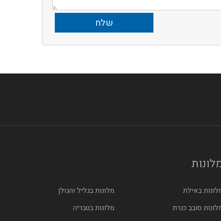
לונות
לונות באילת
מלונות בגליל והגולן
לונות סובב כנרת
מלונות בטבריה