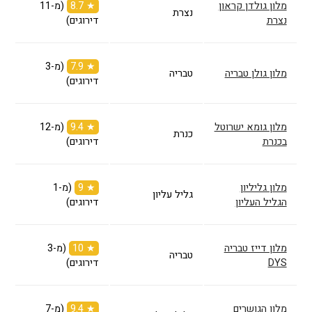
מלון גולדן קראון
★ 8.7
(מ-11
נצרת
נצרת
דירוגים)
★ 7.9
(מ-3
מלון גולן טבריה
טבריה
דירוגים)
מלון גומא ישרוטל
★ 9.4
(מ-12
כנרת
בכנרת
דירוגים)
מלון גליליון
★ 9
(מ-1
גליל עליון
הגליל העליון
דירוגים)
מלון דייז טבריה
★ 10
(מ-3
טבריה
DYS
דירוגים)
מלון הגושרים
★ 9.4
(מ-7