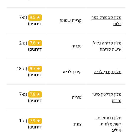
מלון פסטורל כפר
★ 9.5
(מ-7
קריית שמונה
בלום
דירוגים)
מלון פרימה גליל
★ 7.8
(מ-2
טבריה
-רשת פרימה
דירוגים)
★ 9.7
(מ-18
מלון קיבוץ לביא
קיבוץ לביא
דירוגים)
מלון קרלטון סיטי
★ 7.8
(מ-7
נהריה
נהריה
דירוגים)
מלון רוזנטליס -
★ 7.9
(מ-1
רשת מלונות
צפת
דירוגים)
אוליב