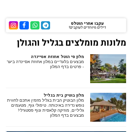
עקבו אחרי הוטלס
דילים מיוחדים לעוקבים!
ערוץ הטלגרם של הוטלס
ערוץ הוואטסאפ של 
ערוץ הפייסבוק
ערוץ הא
מלונות מומלצים בגליל והגולן
מלון סי הוטל אחוזת אסיינדה
מבצעים בלעדיים במלון אחוזת אסיינדה ביער
- פרטים בדף המלון
מלון בוטיק בית בגליל
מלון הבוטיק הבית בגליל מזמין אתכם לחווית
נופש נדירה באיכותה. טיפולי גוף, מטעמים
גליליים, מוזיקה קלאסית ונוף פסטורלי!
מבצעים בדף המלון