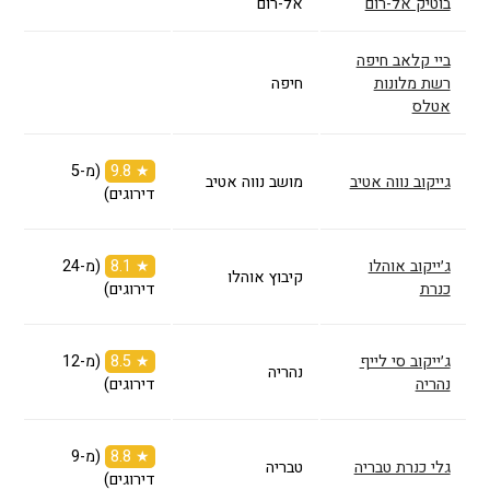
בוטיק אל-רום
אל-רום
ביי קלאב חיפה
רשת מלונות
חיפה
אטלס
★ 9.8
(מ-5
גייקוב נווה אטיב
מושב נווה אטיב
דירוגים)
ג׳ייקוב אוהלו
★ 8.1
(מ-24
קיבוץ אוהלו
כנרת
דירוגים)
ג׳ייקוב סי לייף
★ 8.5
(מ-12
נהריה
נהריה
דירוגים)
★ 8.8
(מ-9
גלי כנרת טבריה
טבריה
דירוגים)