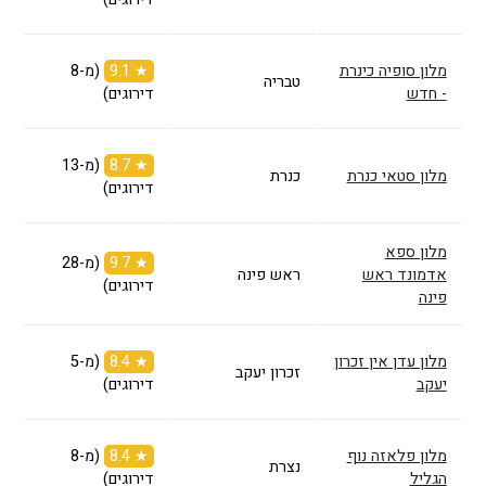
מלון סופיה כינרת
★ 9.1
(מ-8
טבריה
- חדש
דירוגים)
★ 8.7
(מ-13
מלון סטאי כנרת
כנרת
דירוגים)
מלון ספא
★ 9.7
(מ-28
אדמונד ראש
ראש פינה
דירוגים)
פינה
מלון עדן אין זכרון
★ 8.4
(מ-5
זכרון יעקב
יעקב
דירוגים)
מלון פלאזה נוף
★ 8.4
(מ-8
נצרת
הגליל
דירוגים)