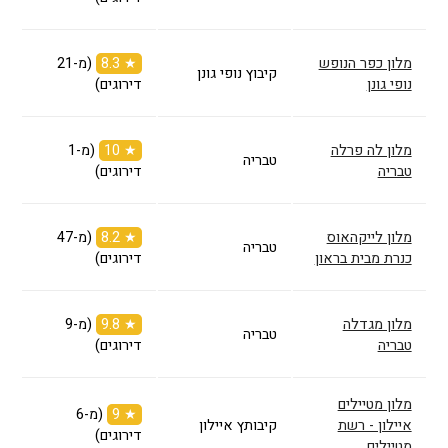
מלון כפר הנופש
★ 8.3
(מ-21
קיבוץ נופי גונן
נופי גונן
דירוגים)
מלון לה פרלה
★ 10
(מ-1
טבריה
טבריה
דירוגים)
מלון לייקהאוס
★ 8.2
(מ-47
טבריה
כנרת מבית בראון
דירוגים)
מלון מגדלה
★ 9.8
(מ-9
טבריה
טבריה
דירוגים)
מלון מטיילים
★ 9
(מ-6
איילון - רשת
קיבותץ איילון
דירוגים)
מטיילים