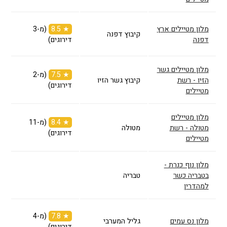
מלון מטיילים ארץ
★ 8.5
(מ-3
קיבוץ דפנה
דפנה
דירוגים)
מלון מטיילים גשר
★ 7.5
(מ-2
הזיו - רשת
קיבוץ גשר הזיו
דירוגים)
מטיילים
מלון מטיילים
★ 8.4
(מ-11
מטולה - רשת
מטולה
דירוגים)
מטיילים
מלון נוף כנרת -
בטבריה כשר
טבריה
למהדרין
★ 7.8
(מ-4
מלון נס עמים
גליל המערבי
דירוגים)