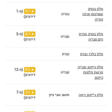
מלון בוטיק
★ 9.1
(מ-1
שטרקמן ארנה
נהריה
דירוגים)
נהריה
מלון בוטיק שירת
★ 8.3
(מ-3
טבריה
הים טבריה
דירוגים)
מלון בלנד נצרת
נצרת
מלון גייקוב טבריה
★ 8.6
(מ-12
מרשת מלונות
טבריה
דירוגים)
גייקוב
★ 9.4
(מ-7
מלון ג׳ייקוב ניאה
מושב שבי ציון
דירוגים)