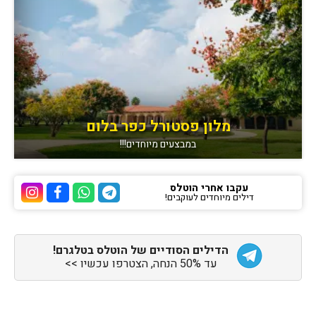
מלון פסטורל כפר בלום
במבצעים מיוחדים!!!
עקבו אחרי הוטלס
דילים מיוחדים לעוקבים!
ערוץ הטלגרם של הוטלס
ערוץ הוואטסאפ של 
ערוץ הפייסבוק
ערוץ הא
הדילים הסודיים של הוטלס בטלגרם!
עד 50% הנחה, הצטרפו עכשיו >>