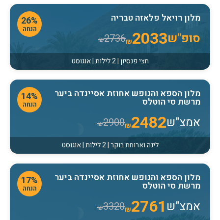
מלון רויאל פלאזה טבריה
26%
הנחה
2033
סופ"ש
2736
₪
₪
חצי פנסיון | 2 לילות | אוגוסט
מלון הספא והנופש אחוזת אסיינדה ביער
14%
מרשת סי הוטלס
הנחה
2482
אמצ"ש
2900
₪
₪
לינה וארוחת בוקר | 2 לילות | אוגוסט
מלון הספא והנופש אחוזת אסיינדה ביער
17%
מרשת סי הוטלס
הנחה
2761
אמצ"ש
3320
₪
₪