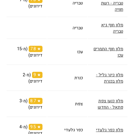
טבריה - רשת
טבריה
דירוגים)
חוויה
מלון חוף גיא
טבריה
טבריה
מלון חוף התמרים
★ 7.8
(מ-15
עכו
עכו
דירוגים)
מלון כינר גליל -
★ 9
(מ-2
כנרת
מלון בכנרת
דירוגים)
מלון כנען צפת
★ 8.7
(מ-3
צפת
פתאל - החדש
דירוגים)
★ 9.5
(מ-4
מלון כפר גלעדי
כפר גלעדי
דירוגים)