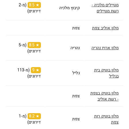
מטיילים מלכיה -
★ 8.5
(מ-2
קיבוץ מלכיה
רשת מטיילים
דירוגים)
מלון אוליב צפת
צפת
★ 8.5
(מ-5
מלון ארויו נהריה
נהריה
דירוגים)
מלון בוטיק בית
★ 9
(מ-113
גליל
בגליל
דירוגים)
מלון בוטיק בצפת
צפת
- רשת אוליב
מלון בוטיק רות
★ 8.2
(מ-1
צפת
צפת
דירוגים)