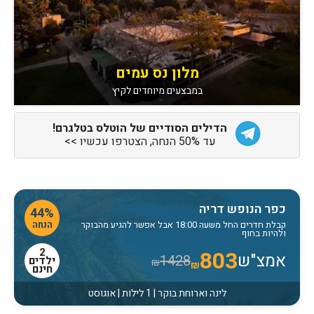
מלון נס עמים
במבצעים מיוחדים לקיץ
הדילים הסודיים של הוטלס בטלגרם!
עד 50% הנחה, הצטרפו עכשיו >>
כפר הנופש דריה
44%
הנחה
קבלת חדרים החל משעה 18:00 אבל אפשר להגיע מהבוקר
ולהיות בחוף
2
803
אמצ"ש
1428
ילדים
₪
₪
חינם
לינה וארוחת בוקר | 1 לילות | אוגוסט