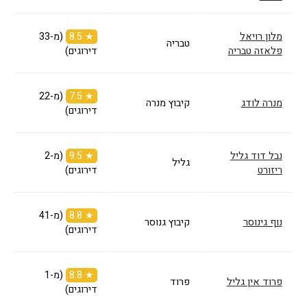
מלון רויאל
★ 8.5
(מ-33
טבריה
פלאזה טבריה
דירוגים)
★ 7.5
(מ-22
מנרה לודג
קיבוץ מנרה
דירוגים)
נבל דוד גליל
★ 9.5
(מ-2
גליל
ריזורט
דירוגים)
★ 8.8
(מ-41
נוף גינוסר
קיבוץ גנוסר
דירוגים)
★ 8.8
(מ-1
פרוד אין גליל
פרוד
דירוגים)