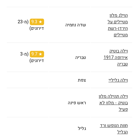
הוילג מלון
מטיילים על
★ 9.3
(מ-23
שדה נחמיה
הירדן-רשת
דירוגים)
מטיילים
וילה בוטיק
★ 9.7
(מ-3
אירופה 1917
טבריה
דירוגים)
טבריה
וילה גליליי
צפת
וילה תהילה מלון
בוטיק - מלון לא
ראש פינה
פעיל
חוות הנופש ורד
גליל
הגליל