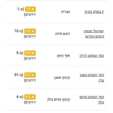
★ 10
(מ-1
יו בוטיק כנרת
טבריה
דירוגים)
ישרוטל מצפה
★ 9.6
(מ-10
ראש פינה
הימים החדש
דירוגים)
★ 8.9
(מ-9
כפר הנופש דריה
חוף האון
דירוגים)
כפר הנופש מעגן
★ 8.5
(מ-91
קיבוץ מעגן
עדן
דירוגים)
כפר הנופש מרום
★ 9.5
(מ-4
קיבוץ מרום גולן
גולן
דירוגים)