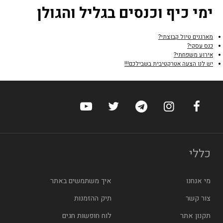
ימי כיף וכנסים בגליל והגולן
מארגנים טיול קבוצתי?
כנס עסקי?
אירוע משפחתי?
יש לנו הצעה אטרקטיבית בשבילכם!!!
ערוץ הפייסבוק של הוטלס
ערוץ האינסטגרם של הוטלס
ערוץ הטלגרם של הוטלס
ערוץ טוויטר של הוטלס
ערוץ היוטיוב של הו
כללי
מי אנחנו
איך משתמשים באתר
צור קשר
תיק ההזמנות
תקנון אתר
לוח חופשות חגים