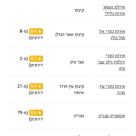
איילת השחר
קיבוץ
אירוח גלילי
אירוח כפרי אל
★ 8.4
(מ-8
קיבוץ שער הגולן
מול גולן
דירוגים)
אירוח כפרי
★ 8.1
(מ-2
דולפין וילג שבי
שבי ציון
דירוגים)
ציון
אירוח כפרי עין
קיבוץ עין חרוד
★ 9.4
(מ-21
חרוד
איחוד
דירוגים)
★ 8.6
(מ-79
אסטוריה טבריה
טבריה
דירוגים)