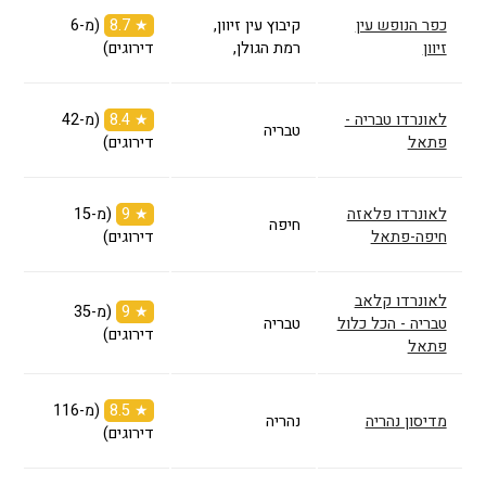
כפר הנופש עין
קיבוץ עין זיוון,
★ 8.7
(מ-6
זיוון
רמת הגולן,
דירוגים)
לאונרדו טבריה -
★ 8.4
(מ-42
טבריה
פתאל
דירוגים)
לאונרדו פלאזה
★ 9
(מ-15
חיפה
חיפה-פתאל
דירוגים)
לאונרדו קלאב
★ 9
(מ-35
טבריה - הכל כלול
טבריה
דירוגים)
פתאל
★ 8.5
(מ-116
מדיסון נהריה
נהריה
דירוגים)