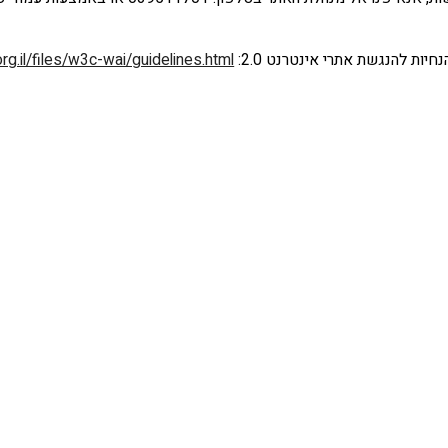
ות להנגשת אתרי אינטרנט 2.0:
rg.il/files/w3c-wai/guidelines.html