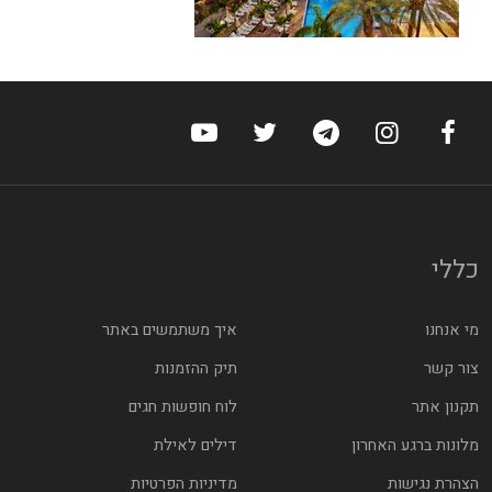
ערוץ הפייסבוק של הוטלס
ערוץ האינסטגרם של הוטלס
ערוץ הטלגרם של הוטלס
ערוץ טוויטר של הוטלס
ערוץ היוטיוב של הוט
כללי
מי אנחנו
איך משתמשים באתר
צור קשר
תיק ההזמנות
תקנון אתר
לוח חופשות חגים
מלונות ברגע האחרון
דילים לאילת
הצהרת נגישות
מדיניות הפרטיות