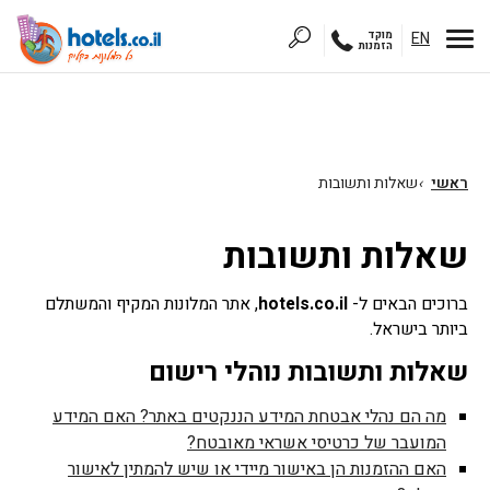
EN
מוקד
הזמנות
ראשי
›
שאלות ותשובות
שאלות ותשובות
ברוכים הבאים ל-
hotels.co.il
, אתר המלונות המקיף והמשתלם
ביותר בישראל.
שאלות ותשובות נוהלי רישום
מה הם נהלי אבטחת המידע הננקטים באתר? האם המידע
המועבר של כרטיסי אשראי מאובטח?
האם ההזמנות הן באישור מיידי או שיש להמתין לאישור