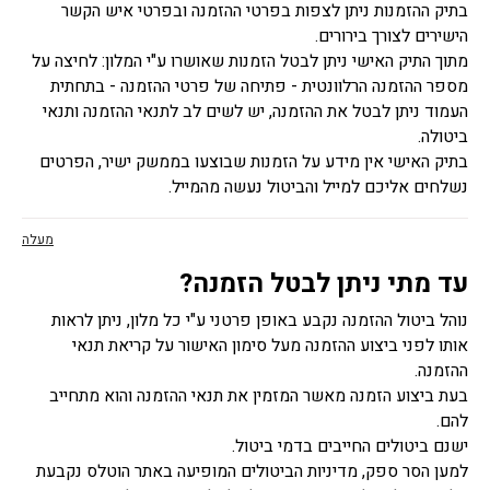
בתיק ההזמנות ניתן לצפות בפרטי ההזמנה ובפרטי איש הקשר
הישירים לצורך בירורים.
מתוך התיק האישי ניתן לבטל הזמנות שאושרו ע"י המלון: לחיצה על
מספר ההזמנה הרלוונטית - פתיחה של פרטי ההזמנה - בתחתית
העמוד ניתן לבטל את ההזמנה, יש לשים לב לתנאי ההזמנה ותנאי
ביטולה.
בתיק האישי אין מידע על הזמנות שבוצעו בממשק ישיר, הפרטים
נשלחים אליכם למייל והביטול נעשה מהמייל.
מעלה
עד מתי ניתן לבטל הזמנה?
נוהל ביטול ההזמנה נקבע באופן פרטני ע"י כל מלון, ניתן לראות
אותו לפני ביצוע ההזמנה מעל סימון האישור על קריאת תנאי
ההזמנה.
בעת ביצוע הזמנה מאשר המזמין את תנאי ההזמנה והוא מתחייב
להם.
ישנם ביטולים החייבים בדמי ביטול.
למען הסר ספק, מדיניות הביטולים המופיעה באתר הוטלס נקבעת