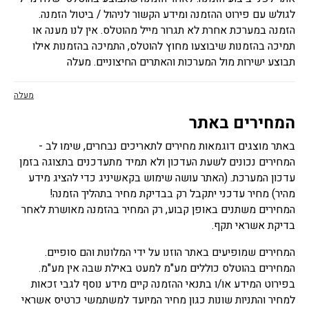
לגולש עם פירוט ההזמנה ומידע הקשור לניהול / ביטול הזמנה.
הזמנה במערכת אחרת לא תגרור מייל מהוטלס. אין לנו מענה או
תמיכה בהזמנות שיבוצעו מחוץ להוטלס, התמיכה בהזמנות אילו
תבוצע ישירות מול המערכות והאתרים החיצוניים. מעלה
מעלה
המחירים באתר
באתר מוצגים דוגמאות מחירים לתאריכים נבחרים, שימו לב -
המחירים נכונים לשעת העדכון ולא תמיד מתעדכנים בתצוגה בזמן
עדכון המערכת. (האתר עושה שימוש בקאשיניג כדי להציג מידע
מהיר) מחיר עדכני יתקבל רק בבדיקת מחיר בתהליך הזמנה!
המחירים משתנים באופן קבוע, רק המחיר בהזמנה מאושרת לאחר
בדיקת אשראי תקף.
המחירים שמופיעים באתר הוזנו על ידי המלונות והם סופיים.
המחירים בהוטלס כוללים מע"מ למעט באילת שבה אין מע"מ.
בפירוט המידע או/ו בתנאי ההזמנה קיים מידע נוסף לגבי זכאות
למחיר והתניות שונות כגון מחיר המיועד למשתמשי כרטיס אשראי