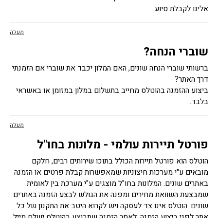
אלינו לקבלת סיוע.
מעלה
שוברי הנחה?
ברשותי שוברי הנחה שונים, האם המלון יכבד את שוברי אם הזמנתי
דרך האתר?
ביצוע ההזמנה בהוטלס מחייב בתשלום במלון במזומן או באשראי
בלבד.
מעלה
פורטל תיירות עולמי - מלונות בחו"ל
הוטלס הוא פורטל תיירות הכולל בתוכו שירותים רבים, חלקם
מובאים ע"י מערכות חיצוניות שמאפשרות קבלת פרטים או הזמנה
באתרים שונים. המלונות בחו"ל מוצגים ע"י מערכת בין לאומית
שמבצעת השוואת מחירים ומפנה את הגולש לבצע הזמנה באתרים
שונים. הוטלס אינו צד לעסקה ויש לקרוא היטב את התקנון של כל
אתר לפני ביצוע הזמנה. לאחר הזמנה שתבוצע בהוטלס ישלח מייל