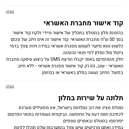
מעלה
קוד אישור מחברת האשראי
בהזמנת מלון בהוטלס בתהליך של אישור מיידי נלקח קוד אישור
בסך 50 ש"ח מחברת האשראי. קוד אישור זה אינו חיוב של סכום
כלשהו והוא מיועד לשמש מסגרת אשראי במידה ויהיה צורך בדמי
ביטול מול המלון לפי תנאי ההזמנה.
חלק מהמזמינם באתר יקבלו הודעת SMS על ביצוע עיסקה מחברת
האשראי - שוב, זהו רק קוד אישור מסגרת אשראי - ללא חיוב
בפועל. החיוב נעשה במלון באשראי או במזומן.
מעלה
תלונה על שירות במלון
הוטלס מציג את רוב המלונות בישראל, אנו מפעילים מערכת
לכתיבת חוות דעת על החופשה. הביקורות העומדות בתנאי הפרסום
יפורסמו בהוטלס ובאתרים נוספים.
במידה ואתם מרגישים שיש צורך בהתערבות שלנו תוכלו לפנות