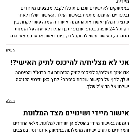
מיידית.
בממשקים לא ישירים שבהם תוכלו לקבל מבצעים מיוחדים
ובלעדיים ההזמנה מותנית באישור המלון, האישור ישלח לאחר
שנציגי המלון יאשרו את ההזמנה. אישור ההזמנה עשוי לקחת בין
דקות ל 24 שעות. בסופי שבוע יתכן והמלון לא יענה על הזמנות
מסוג זה, האישור עשוי להתקבל רק ביום ראשון או או במוצאי החג.
מעלה
אני לא מצליח/ה להיכנס לתיק האישי?!
אם אינך מצליח/ה להיכנס לתיק ההזמנות עם הדוא"ל והסיסמה
שלך, לחץ על הקישור שכחת סיסמה? לחץ כאן ופרטי הכניסה
ישלחו אל הדוא"ל שלך.
מעלה
אישור מיידי ושינויים מצד המלונות
הזמנות באישור מיידי בהוטלס הן ישירות למלונות, מלאי החדרים
והמחירים מגיעים ישירות מהמלונות בממשק אינטרנטי, במצבים