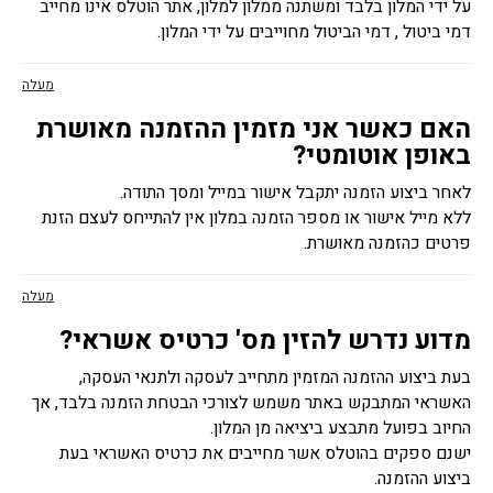
על ידי המלון בלבד ומשתנה ממלון למלון, אתר הוטלס אינו מחייב
דמי ביטול , דמי הביטול מחוייבים על ידי המלון.
מעלה
האם כאשר אני מזמין ההזמנה מאושרת
באופן אוטומטי?
לאחר ביצוע הזמנה יתקבל אישור במייל ומסך התודה.
ללא מייל אישור או מספר הזמנה במלון אין להתייחס לעצם הזנת
פרטים כהזמנה מאושרת.
מעלה
מדוע נדרש להזין מס' כרטיס אשראי?
בעת ביצוע ההזמנה המזמין מתחייב לעסקה ולתנאי העסקה,
האשראי המתבקש באתר משמש לצורכי הבטחת הזמנה בלבד, אך
החיוב בפועל מתבצע ביציאה מן המלון.
ישנם ספקים בהוטלס אשר מחייבים את כרטיס האשראי בעת
ביצוע ההזמנה.