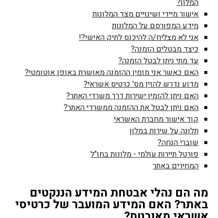
המלון?
אישור מיידי ושינויים מצד המלונות
מידע המפורסם על המלונות
אני לא מצליח/ה להיכנס לתיק האישי?!
כיצד מבטלים הזמנה?
עד מתי ניתן לבטל הזמנה?
האם כאשר אני מזמין ההזמנה מאושרת באופן אוטומטי?
מדוע נדרש להזין מס' כרטיס אשראי?
האם ניתן להזמין ישירות דרך משרדי האתר?
האם ניתן לבטל את ההזמנה ממשרדי האתר?
קוד אישור מחברת האשראי
תלונה על שירות במלון
שוברי הנחה?
פורטל תיירות עולמי - מלונות בחו"ל
המחירים באתר
מה הם נהלי אבטחת המידע הננקטים
באתר? האם המידע המועבר של כרטיסי
אשראי מאובטח?