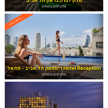
מלון דברה בראון תל אביב
מלון לוהט בהוטלס
מלונות חמים
Hotel Reception ריספשן תל אביב - פתאל
מלון לוהט בהוטלס