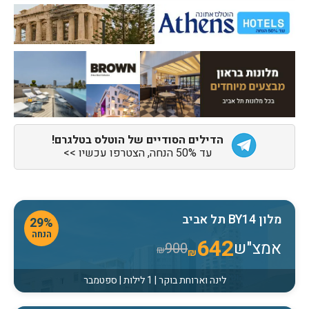
הדילים הסודיים של הוטלס בטלגרם!
עד 50% הנחה, הצטרפו עכשיו >>
מלון BY14 תל אביב
29%
הנחה
642
אמצ"ש
900
₪
₪
לינה וארוחת בוקר | 1 לילות | ספטמבר