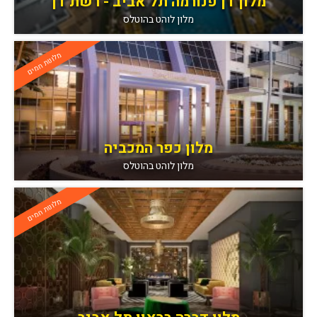
מלון דן פנורמה תל אביב - רשת דן
מלון לוהט בהוטלס
מלונות חמים
מלון כפר המכביה
מלון לוהט בהוטלס
מלונות חמים