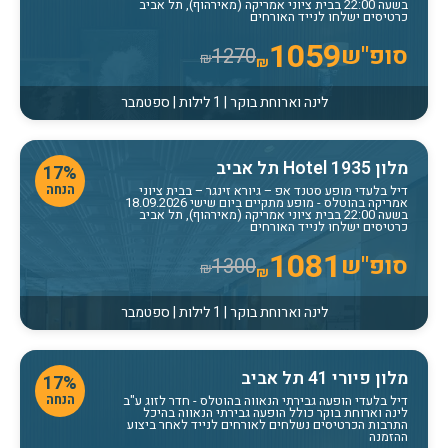
בשעה 22:00 בבית ציוני אמריקה (מאירהוף), תל אביב
כרטיסים ישלחו לנייד האורחים
1059
סופ"ש
1270
₪
₪
לינה וארוחת בוקר | 1 לילות | ספטמבר
מלון Hotel 1935 תל אביב
17%
הנחה
דיל בלעדי מופע סטנד אפ – גיורא זינגר – בבית ציוני
אמריקה בהוטלס
- מופע מתקיים ביום שישי 18.09.2026
בשעה 22:00 בבית ציוני אמריקה (מאירהוף), תל אביב
כרטיסים ישלחו לנייד האורחים
1081
סופ"ש
1300
₪
₪
לינה וארוחת בוקר | 1 לילות | ספטמבר
מלון פיורי 41 תל אביב
17%
הנחה
דיל בלעדי הופעה גבירתי הנאווה בהוטלס
- חדר לזוג ע"ב
לינה וארוחת בוקר כולל הופעה גבירתי הנאווה בהיכל
התרבות הכרטיסים נשלחים לאורחים לנייד לאחר ביצוע
ההזמנה