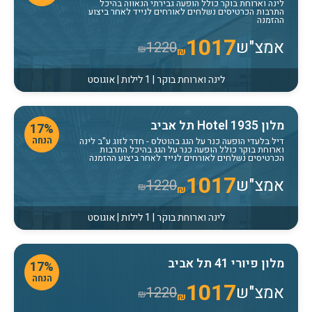
לינה וארוחת בוקר כולל הופעה גבירתי הנאווה בהיכל
התרבות הכרטיסים נשלחים לאורחים לנייד לאחר ביצוע
ההזמנה
1017
אמצ"ש
1220
₪
₪
לינה וארוחת בוקר | 1 לילות | אוגוסט
מלון Hotel 1935 תל אביב
17%
הנחה
דיל בלעדי הופעה כנר על הגג בהוטלס
- חדר לזוג ע"ב לינה
וארוחת בוקר כולל הופעה כנר על הגג בהיכל התרבות
הכרטיסים נשלחים לאורחים לנייד לאחר ביצוע ההזמנה
1017
אמצ"ש
1220
₪
₪
לינה וארוחת בוקר | 1 לילות | אוגוסט
מלון פיורי 41 תל אביב
17%
הנחה
1017
אמצ"ש
1220
₪
₪