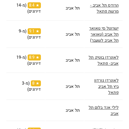
הרודס תל אביב -
★ 8.4
(מ-14
תל אביב
מרשת פתאל
דירוגים)
ישרוטל סי טאואר
★ 9.1
(מ-9
תל אביב (טאואר
תל אביב
דירוגים)
תל אביב לשעבר)
לאונרדו בוטיק תל
★ 8.9
(מ-19
תל אביב
אביב- פתאל
דירוגים)
לאונרדו גורדון
★ 8
(מ-3
ביץ תל אביב
תל אביב
דירוגים)
פתאל
לילי אנד בלום תל
תל אביב
אביב