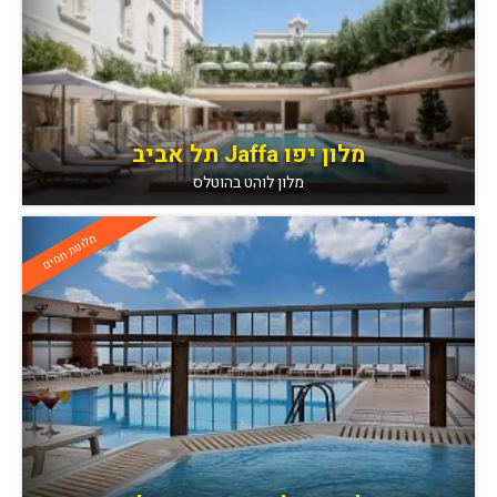
מלון יפו Jaffa תל אביב
מלון לוהט בהוטלס
מלונות חמים