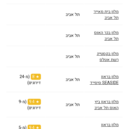
מלון בית מאייר
תל אביב
תל אביב
מלון בכר האוס
תל אביב
תל אביב
מלון בקסטייג
תל אביב
רשת אטלס
מלון בראון
★ 8
(מ-24
תל אביב
SEASIDE סיסייד
דירוגים)
מלון בראון ביץ
★ 9.4
(מ-9
תל אביב
האוס תל אביב
דירוגים)
מלון בראון
★ 9.4
(מ-5