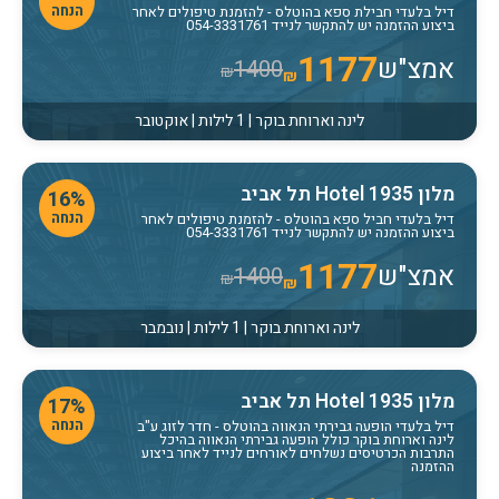
הנחה
דיל בלעדי חבילת ספא בהוטלס
- להזמנת טיפולים לאחר
ביצוע ההזמנה יש להתקשר לנייד 054-3331761
1177
אמצ"ש
1400
₪
₪
לינה וארוחת בוקר | 1 לילות | אוקטובר
מלון Hotel 1935 תל אביב
16%
הנחה
דיל בלעדי חביל ספא בהוטלס
- להזמנת טיפולים לאחר
ביצוע ההזמנה יש להתקשר לנייד 054-3331761
1177
אמצ"ש
1400
₪
₪
לינה וארוחת בוקר | 1 לילות | נובמבר
מלון Hotel 1935 תל אביב
17%
הנחה
דיל בלעדי הופעה גבירתי הנאווה בהוטלס
- חדר לזוג ע"ב
לינה וארוחת בוקר כולל הופעה גבירתי הנאווה בהיכל
התרבות הכרטיסים נשלחים לאורחים לנייד לאחר ביצוע
ההזמנה