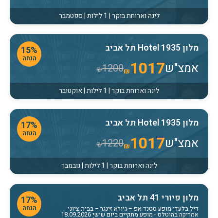
לינה וארוחת בוקר | 1 לילות | ספטמבר
מלון Hotel 1935 תל אביב
15%
הנחה
1017
אמצ"ש
1200
₪
₪
לינה וארוחת בוקר | 1 לילות | אוקטובר
מלון Hotel 1935 תל אביב
17%
הנחה
1017
אמצ"ש
1220
₪
₪
לינה וארוחת בוקר | 1 לילות | נובמבר
מלון פיורי 41 תל אביב
17%
הנחה
דיל בלעדי מופע סטנד אפ – גיורא זינגר – בבית ציוני
אמריקה בהוטלס
- מופע מתקיים ביום שישי 18.09.2026