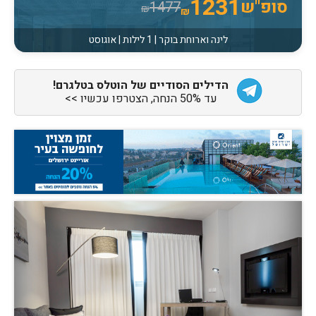
1231
סופ"ש
1477
₪
₪
לינה וארוחת בוקר | 1 לילות | אוגוסט
הדילים הסודיים של הוטלס בטלגרם!
עד 50% הנחה, הצטרפו עכשיו >>