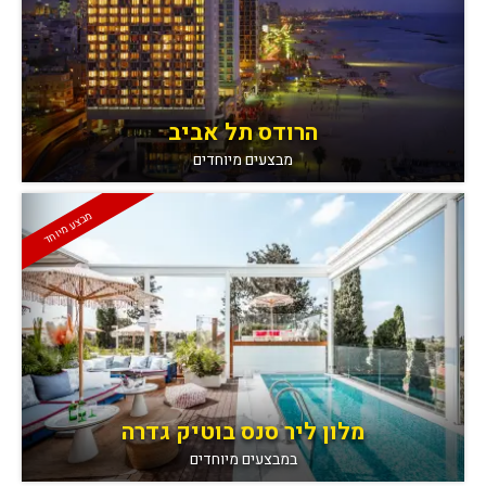
הרודס תל אביב
מבצעים מיוחדים
מבצע מיוחד
מלון ליר סנס בוטיק גדרה
במבצעים מיוחדים