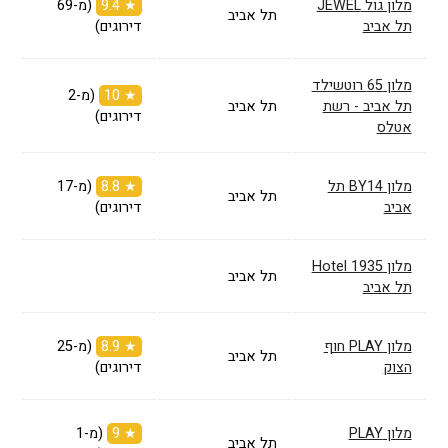
מלון גול JEWEL
★ 9.4
(מ-69
תל אביב
תל אביב
דירוגים)
מלון 65 רוטשילד
★ 10
(מ-2
תל אביב - רשת
תל אביב
דירוגים)
אטלס
מלון BY14 תל
★ 8.8
(מ-17
תל אביב
אביב
דירוגים)
מלון Hotel 1935
תל אביב
תל אביב
מלון PLAY חוף
★ 8.9
(מ-25
תל אביב
הצוק
דירוגים)
מלון PLAY
★ 9
(מ-1
תל אביב