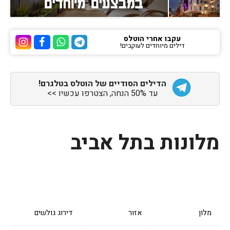
עקבו אחרי הוטלס
דילים מיוחדים לעוקבים!
ערוץ הטלגרם של הוטלס
ערוץ הוואטסאפ של 
ערוץ הפייסבוק
ערוץ הא
הדילים הסודיים של הוטלס בטלגרם!
עד 50% הנחה, הצטרפו עכשיו >>
מלונות בתל אביב
מלון
אזור
דירוג גולשים