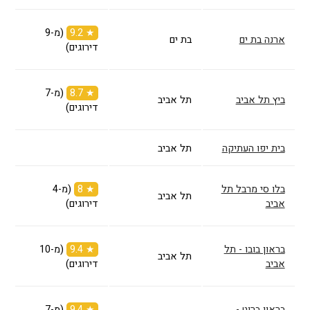
★ 9.2
(מ-9
ארנה בת ים
בת ים
דירוגים)
★ 8.7
(מ-7
ביץ תל אביב
תל אביב
דירוגים)
בית יפו העתיקה
תל אביב
בלו סי מרבל תל
★ 8
(מ-4
תל אביב
אביב
דירוגים)
בראון בובו - תל
★ 9.4
(מ-10
תל אביב
אביב
דירוגים)
בראון ברוט -
★ 9.4
(מ-7