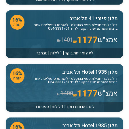
מלון פיורי 41 תל אביב
16%
הנחה
דיל בלעדי חבילת ספא בהוטלס
- להזמנת טיפולים לאחר
ביצוע ההזמנה יש להתקשר לנייד 054-3331761
1177
אמצ"ש
1401
₪
₪
לינה וארוחת בוקר | 1 לילות | נובמבר
מלון Hotel 1935 תל אביב
16%
הנחה
דיל בלעדי חבילת ספא בהוטלס
- להזמנת טיפולים לאחר
ביצוע ההזמנה יש להתקשר לנייד 054-3331761
1177
אמצ"ש
1400
₪
₪
לינה וארוחת בוקר | 1 לילות | ספטמבר
מלון Hotel 1935 תל אביב
16%