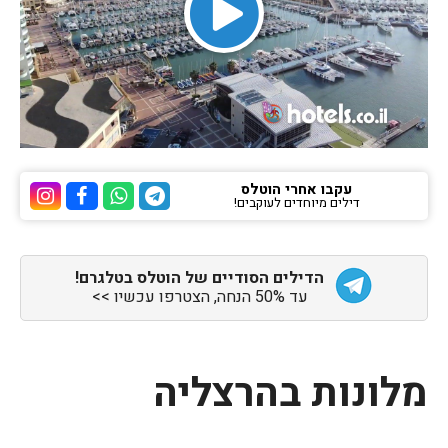
עקבו אחרי הוטלס
דילים מיוחדים לעוקבים!
ערוץ הטלגרם של הוטלס
ערוץ הוואטסאפ של 
ערוץ הפייסבוק
ערוץ הא
הדילים הסודיים של הוטלס בטלגרם!
עד 50% הנחה, הצטרפו עכשיו >>
מלונות בהרצליה