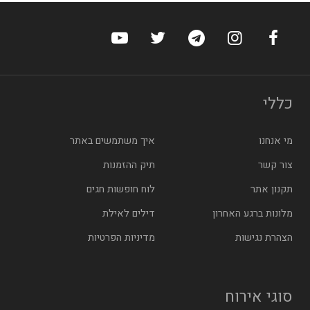
ערוץ הפייסבוק של הוטלס
ערוץ האינסטגרם של הוטלס
ערוץ הטלגרם של הוטלס
ערוץ טוויטר של הוטלס
ערוץ היוטיוב של הו
כללי
מי אנחנו
איך משתמשים באתר
צור קשר
תיק ההזמנות
תקנון אתר
לוח חופשות חגים
מלונות ברגע האחרון
דילים לאילת
הצהרת נגישות
מדיניות הפרטיות
סוגי אירוח