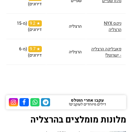
מלון שפיים
שפיים
דירוגים)
ניקס NYX
★ 9.2
(מ-15
הרצליה
הרצליה
דירוגים)
פאבליקה הרצליה
★ 9.7
(מ-6
הרצליה
- ישרוטל!
דירוגים)
עקבו אחרי הוטלס
דילים מיוחדים לעוקבים!
ערוץ הטלגרם של הוטלס
ערוץ הוואטסאפ של 
ערוץ הפייסבוק
ערוץ הא
מלונות מומלצים בהרצליה