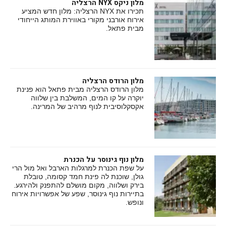
מלון ניקס NYX הרצליה
תכירו את NYX הרצליה: מלון חדש המציע
אירוח אורבני מקורי באווירת המותג הייחודי
מבית פתאל.
מלון הרודס הרצליה
מלון הרודס הרצליה מבית פתאל הוא פנינת
יוקרה על קו המים, המשלבת בין שלווה
אקסקלוסיבית לנוף מרהיב של המרינה.
מלון נוף גינוסר על הכנרת
על שפת הכנרת למרגלות הארבל ואל מול הרי
גולן, שוכנת לה פינת חמד קסומה, טובלת
בירק ושלווה, מקום מושלם להתפנק ולהירגע.
בתיירות נוף גינוסר, שפע של אפשרויות אירוח
ונופש.