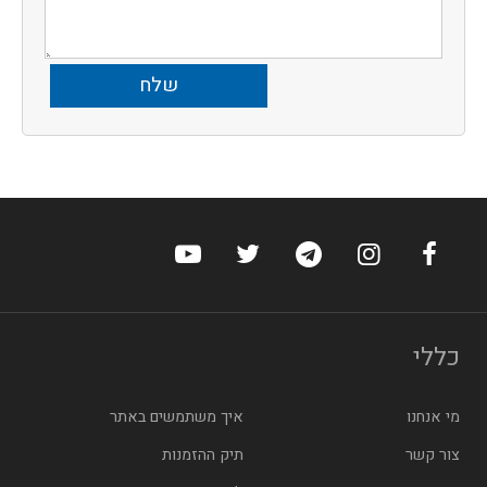
ערוץ הפייסבוק של הוטלס
ערוץ האינסטגרם של הוטלס
ערוץ הטלגרם של הוטלס
ערוץ טוויטר של הוטלס
ערוץ היוטיוב של הו
כללי
מי אנחנו
איך משתמשים באתר
צור קשר
תיק ההזמנות