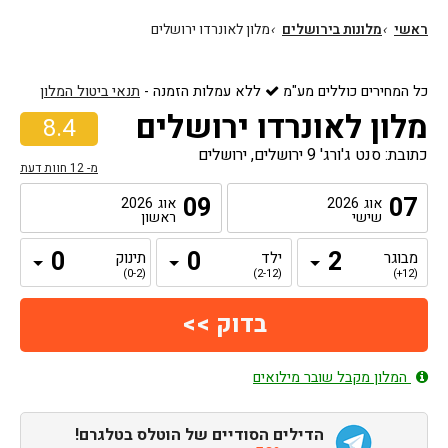
ראשי
›
מלונות בירושלים
›
מלון לאונרדו ירושלים
כל המחירים כוללים מע"מ
ללא עמלות הזמנה
-
תנאי ביטול המלון
מלון לאונרדו ירושלים
8.4
כתובת: סנט ג'ורג' 9 ירושלים, ירושלים
מ-
12
חוות דעת
09
07
אוג
2026
אוג
2026
שישי
ראשון
מבוגר
ילד
תינוק
(0-2)
(2-12)
(12+)
המלון מקבל שובר מילואים
הדילים הסודיים של הוטלס בטלגרם!