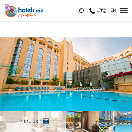
EN
מוקד
הזמנות
הצג גלריה