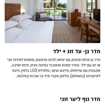
חדר גן- עד זוג + ילד
חדר גן מרווח ומפנק עם יציאה לגינה מרוהטת, מתאים לאירוח זוגי
או זוג עם ילד. החדר ממוזג ומאובזר במיטה זוגית, פינת ישיבה,
אמבטיה עם שירותים, מייבש שיער, טלוויזית LCD בלווין, חיבור
לאינטרנט (בתשלום), טלפון, מקרר מיני בר וערכת קפה/תה.
חדר נוף ליער זוגי