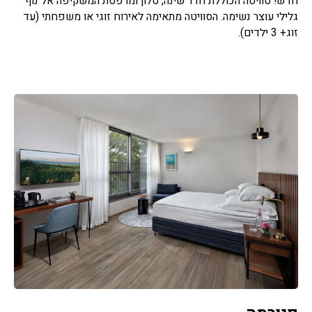
חדש! סוויטה הכוללת חדר שינה, סלון ומרפסת המשקיפה אל נוף
גלילי עוצר נשימה. הסוויטה מתאימה לאירוח זוגי או משפחתי (עד
זוג+ 3 ילדים).