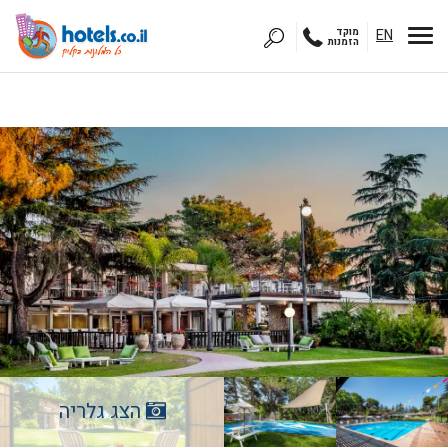
EN
מוקד
הזמנות
הצג גלריה