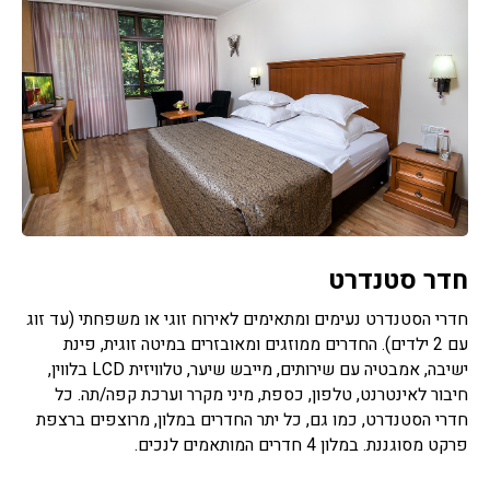
חדר סטנדרט
חדרי הסטנדרט נעימים ומתאימים לאירוח זוגי או משפחתי (עד זוג
עם 2 ילדים). החדרים ממוזגים ומאובזרים במיטה זוגית, פינת
ישיבה, אמבטיה עם שירותים, מייבש שיער, טלוויזית LCD בלווין,
חיבור לאינטרנט, טלפון, כספת, מיני מקרר וערכת קפה/תה. כל
חדרי הסטנדרט, כמו גם, כל יתר החדרים במלון, מרוצפים ברצפת
פרקט מסוגננת. במלון 4 חדרים המותאמים לנכים.