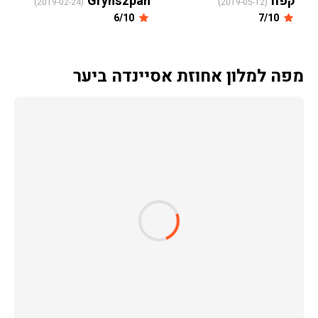
קפח
Grynszpan
(2019-02-24)
(2019-05-12)
6/10
7/10
מפה למלון אחוזת אסיינדה ביער