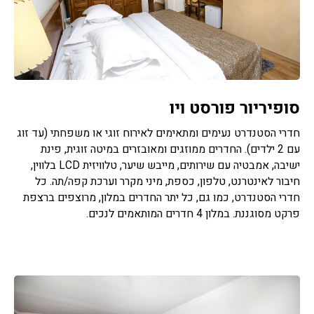
סופיריור פורסט ויו
חדרי הסטנדרט נעימים ומתאימים לאירוח זוגי או משפחתי (עד זוג
עם 2 ילדים). החדרים ממוזגים ומאובזרים במיטה זוגית, פינת
ישיבה, אמבטיה עם שירותים, מייבש שיער, טלוויזית LCD בלווין,
חיבור לאינטרנט, טלפון, כספת, מיני מקרר וערכת קפה/תה. כל
חדרי הסטנדרט, כמו גם, כל יתר החדרים במלון, מרוצפים ברצפת
פרקט מסוגננת. במלון 4 חדרים המותאמים לנכים.