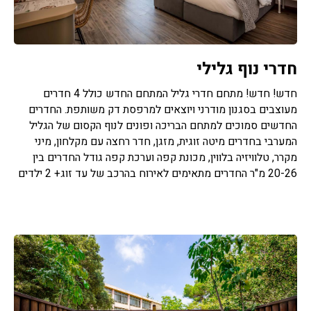
חדרי נוף גלילי
חדש! חדש! מתחם חדרי גליל המתחם החדש כולל 4 חדרים
מעוצבים בסגנון מודרני ויוצאים למרפסת דק משותפת. החדרים
החדשים סמוכים למתחם הבריכה ופונים לנוף הקסום של הגליל
המערבי בחדרים מיטה זוגית, מזגן, חדר רחצה עם מקלחון, מיני
מקרר, טלוויזיה בלווין, מכונת קפה וערכת קפה גודל החדרים בין
20-26 מ"ר החדרים מתאימים לאירוח בהרכב של עד זוג+ 2 ילדים