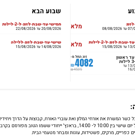
ע
שבוע הבא
לזוג
חמישי עד שבת לזוג ל-2 לילות
מלא
08/08/20
20/08/2026 עד 22/08/2026
 שבת לזוג ל-2 לילות
שישי עד שבת לזוג ללילה
מלא
15/08/20
14/08/2026 עד 15/08/2026
עד ראשון
זוג החל מ-
4082
ת
₪
13/08/2026 עד
16/
4535
₪
:
צובה - בכל יום שישי בין 10:00 ל- 14:00, בראנץ' ייחודי ש
 כפריים, מרקים, פשטידות, עוגות ומבחר מטעמי הבית.