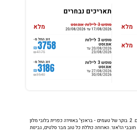
תאריכים נבחרים
סופש 3 לילות אוגוסט
מלא
מלא
17/08/2026 עד 20/08/2026
סופש 3 לילות
זוג החל מ-
3758
מלא
אוגוסט
₪
20/08/2026 עד
23/08/2026
4175
₪
סופש 3 לילות
זוג החל מ-
3186
אוגוסט
₪
27/08/2026 עד
30/08/2026
3540
₪
1. חדר אוכל כשר המשרת את אורחי המלון ואת עוברי האורח, קבוצות על הדרך ויחידים. 2. בוקר של טעמים - בראנץ' באווירה כפרית בלובי מלון
שמו הטוב מפורסם בקרב חובבי הז'אנר. הארוחה כוללת כל טוב מבר סלטים, גבינות