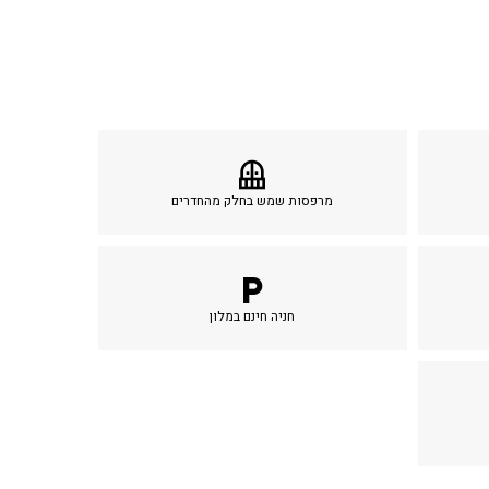
balcony
מרפסות שמש בחלק מהחדרים
local_parking
חניה חינם במלון