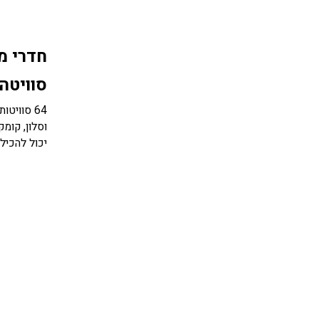
חדרי מ
סוויטה
64 סווי
וסלון, קומ
יכול להכיל עד 5 