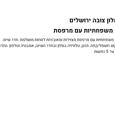
לון צובה ירושלים
 משפחתיות עם מרפסת
טות משפחתיות עם מרפסת מצוידות ומאובזרות לנוחות מושלמת: חדר שינה
קום חשמלי,קפה. מזגן, טלוויזיה בסלון ובחדר השינה, אמבטיה וטלפון. החדר
נפשות.