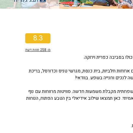
8.3
מ-
258
חוות דעת
כולו בסביבה כפרית וירוקה.
ה עם ארוחות חלביות, בית כנסת, מגרשי טניס וכדורסל, בריכת
המשפחתית מקבלת משמעות חדשה. סוויטות מרווחות עם נוף
תי. כאן תמצאו שילוב אידיאלי בין הטבע הפתוח, הנוחות