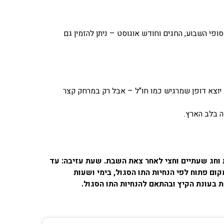
סופי השבוע, החגים וחודש אוגוסט – ניתן להזמין גם
 יוצא דופן שמרגיש כמו חו"ל – אבל רק במרחק קצר
ה בלב הארץ.
 2-12, מבוגר מגיל 12. שעת קבלת חדרים: החל מ- 15:00, בשבת וחג שעתיים וחצי לאחר צאת השבת. שעת עזיבה: עד
ה במידה והמקום פתוח לפי הנחיות התו הסגול, בימי ושעות
ת בעונת הקיץ ובהתאם להנחיות התו הסגול.