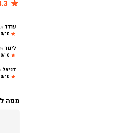
8.3
עודד
(2025-08-03)
10/10
לינור
(2024-06-29)
10/10
דניאל
23-05-27)
10/10
מפה למ