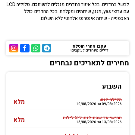
לבשל בחדרים. בכל איזור החדרים מנגלים לרשותכם. טלויזיה LCD
עם ערוצי yes, מזגן, שירותים ומקלחת. בכל החדרים כולל
האכסנייה - שירות אינטרנט אלחוטי ללא תשלום.
עקבו אחרי הוטלס
דילים מיוחדים לעוקבים!
ערוץ הטלגרם של הוטלס
ערוץ הוואטסאפ של 
ערוץ הפייסבוק
ערוץ הא
מחירים לתאריכים נבחרים
השבוע
הלילה לזוג
מלא
09/08/2026 עד 10/08/2026
חמישי עד שבת לזוג ל-2 לילות
מלא
13/08/2026 עד 15/08/2026