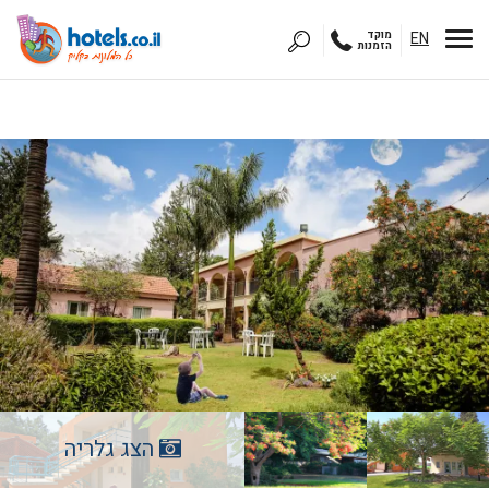
EN
מוקד
הזמנות
הצג גלריה