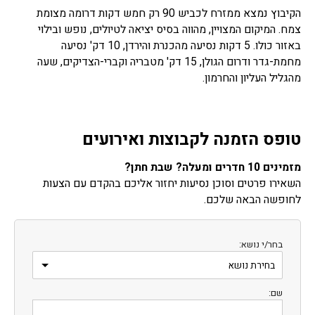
הקיבוץ נמצא ממזרח לכביש 90 רק חמש דקות דרומה מצומת
צמח. המיקום המצויין, מהווה בסיס יציאה לטיולים, נופש ובילוי
באזור כולו. 5 דקות נסיעה מהכנרת והירדן, 10 דק' נסיעה
מחמת-גדר ודרום הגולן, 15 דק' מטבריה וקברי-הצדיקים, שעה
מהגליל העליון והחרמון.
טופס הזמנה לקבוצות ואירועים
מזמינים 10 חדרים ומעלה? שבת חתן?
השאירו פרטים וסוכן נסיעות יחזור אליכם בהקדם עם הצעות
לחופשה הבאה שלכם.
בחר/י נושא:
שם: