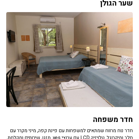
שער הגולן
חדר משפחה
חדר נוח מרווח שמתאים למשפחות עם פינת קפה, מיני מקרר עם
חלב ומיקרוגל, טלויזיה LCD עם ערוצי yes, מזגן, שירותים ומקלחת,