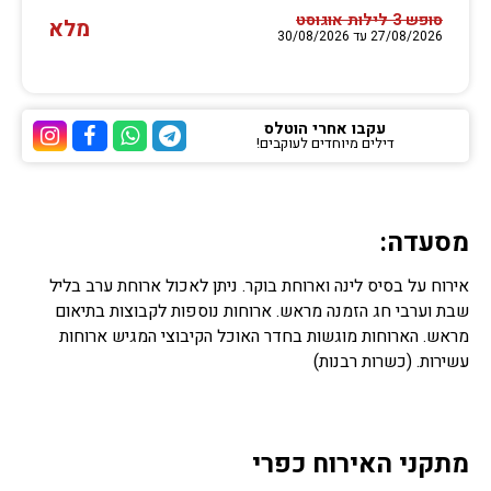
סופש 3 לילות אוגוסט
מלא
27/08/2026 עד 30/08/2026
עקבו אחרי הוטלס
דילים מיוחדים לעוקבים!
ערוץ הטלגרם של הוטלס
ערוץ הוואטסאפ של 
ערוץ הפייסבוק
ערוץ הא
מסעדה:
אירוח על בסיס לינה וארוחת בוקר. ניתן לאכול ארוחת ערב בליל
שבת וערבי חג הזמנה מראש. ארוחות נוספות לקבוצות בתיאום
מראש. הארוחות מוגשות בחדר האוכל הקיבוצי המגיש ארוחות
עשירות. (כשרות רבנות)
מתקני האירוח כפרי