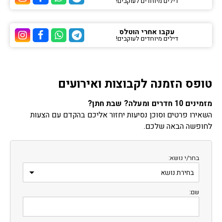
דילים מיוחדים לעוקבים!
ערוץ הטלגרם של הוטלס
ערוץ הוואטסאפ של 
ערוץ הפייסבוק
ערוץ הא
עקבו אחרי הוטלס
דילים מיוחדים לעוקבים!
ערוץ הטלגרם של הוטלס
ערוץ הוואטסאפ של 
ערוץ הפייסבוק
ערוץ הא
טופס הזמנה לקבוצות ואירועים
מזמינים 10 חדרים ומעלה? שבת חתן?
השאירו פרטים וסוכן נסיעות יחזור אליכם בהקדם עם הצעות
לחופשה הבאה שלכם.
בחר/י נושא:
שם: