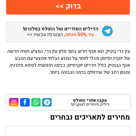
הדילים הסודיים של הוטלס בטלגרם!
עד 50% הנחה
, הצטרפו עכשיו >>
עין גדי בוטיק הוא אגף חדש בתוך מלון עין גדי, המציע חוויה חדשה
של יוקרה ופינוק מבלי לוותר על המגע הבלתי אמצעי עם הטבע.
אגף הבוטיק כולל חדרים יוקרתיים, כניסה חופשית לספא סינרגיה
ומגוון רחב של שירותים ברמה הגבוהה ביותר.
עקבו אחרי הוטלס
דילים מיוחדים לעוקבים!
ערוץ הטלגרם של הוטלס
ערוץ הוואטסאפ של 
ערוץ הפייסבוק
ערוץ הא
מחירים לתאריכים נבחרים