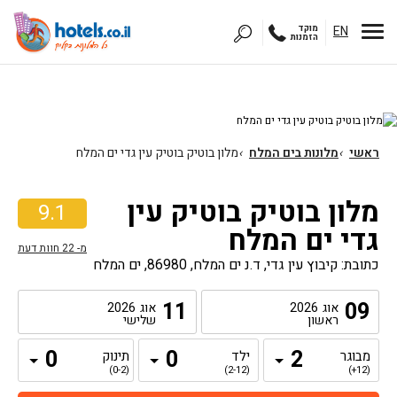
EN
מוקד
הזמנות
ראשי
›
מלונות בים המלח
›
מלון בוטיק בוטיק עין גדי ים המלח
מלון בוטיק בוטיק עין
9.1
גדי ים המלח
מ-
22
חוות דעת
כתובת: קיבוץ עין גדי, ד.נ ים המלח, 86980, ים המלח
11
09
אוג
2026
אוג
2026
ראשון
שלישי
מבוגר
ילד
תינוק
(0-2)
(2-12)
(12+)