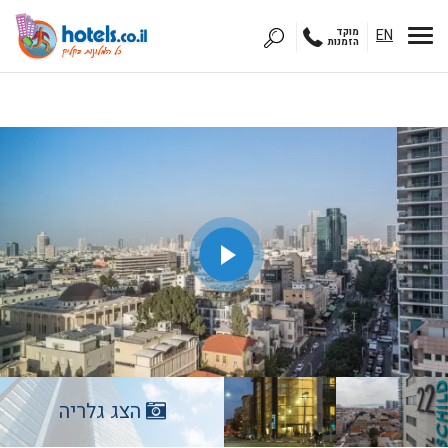
EN
מוקד
הזמנות
הצג גלריה