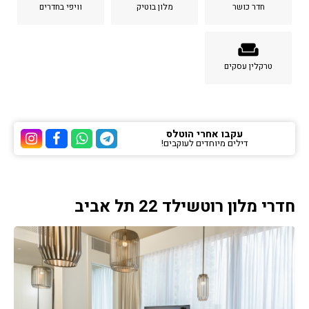
חדר כושר
מלון בוטיק
וויפי בחדרים
weekend
טרקלין עסקים
עקבו אחרי הוטלס
דילים מיוחדים לעוקבים!
ערוץ הטלגרם של הוטלס
ערוץ הוואטסאפ של 
ערוץ הפייסבוק
ערוץ הא
חדרי מלון רוטשילד 22 תל אביב