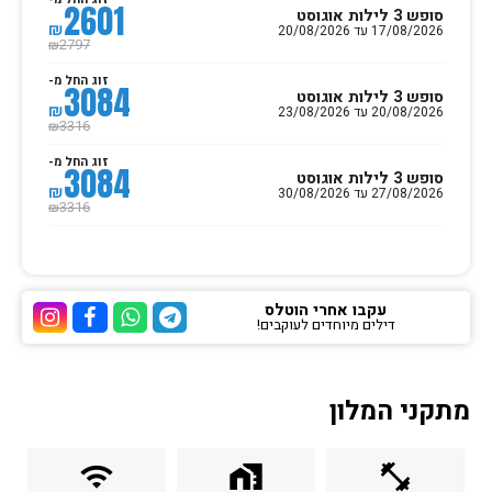
2601
סופש 3 לילות אוגוסט
₪
17/08/2026 עד 20/08/2026
2797
₪
זוג החל מ-
3084
סופש 3 לילות אוגוסט
₪
20/08/2026 עד 23/08/2026
3316
₪
זוג החל מ-
3084
סופש 3 לילות אוגוסט
₪
27/08/2026 עד 30/08/2026
3316
₪
עקבו אחרי הוטלס
דילים מיוחדים לעוקבים!
ערוץ הטלגרם של הוטלס
ערוץ הוואטסאפ של 
ערוץ הפייסבוק
ערוץ הא
מתקני המלון
wifi
home_work
fitness_center