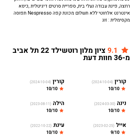
רחצה, פינת עבודה נעלי בית, ספריית סרטים דיגיטלית ,כיסא
אינטרנט אלחוטי ללא תשלום מכונת קפה Nespresso תפוסה
מקסימלית : זוג
9.1
ציון מלון רוטשילד 22 תל אביב
מ-36 חוות דעת
קורין
קורין
(2024-10-04)
(2024-10-04)
10/10
10/10
נינה
הילה
(2023-08-11)
(2024-03-30)
10/10
10/10
אייל
עינת
(2022-10-22)
(2023-02-25)
10/10
9/10