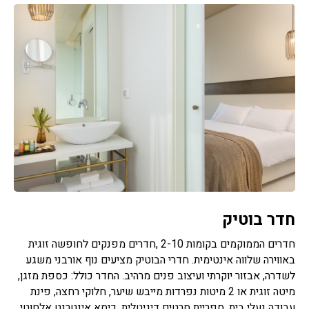
חדר בוטיק
חדרים הממוקמים בקומות 2-10 ,חדרים מפנקים לחופשה זוגית
באווירה שלווה אינטימית. חדרי הבוטיק מציעים נוף אורבני משגע
לשדרה, אבזור יוקרתי ועיצוב פנים מרהיב. החדר כולל: כספת מזגן,
מיטה זוגית או 2 מיטות נפרדות מייבש שיער, חלוקי רחצה, פינת
עבודה נעלי בית, ספריית סרטים דיגיטלית ,כיסא אינטרנט אלחוטי