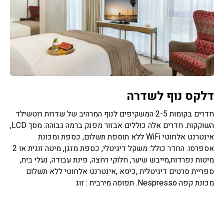
דלקס נוף לשדרה
חדרים בקומות 2-5 המשקיפים לנוף המרהיב של שדרות רוטשילד
השוקקות. חדרים אלה כוללים אבזור מפנק ברמה גבוהה: מסך LCD,
אינטרנט אלחוטי WiFi ללא תוספת תשלום, כספת ומכונת
אספרסו. החדר כולל: משקל דיגיטלי, כספת מזגן, מיטה זוגית או 2
מיטות נפרדות,מייבש שיער, חלוקי רחצה, פינת עבודה, נעלי בית,
ספריית סרטים דיגיטלית ,כיסא ,אינטרנט אלחוטי ללא תשלום
מכונת קפה Nespresso. תפוסה מירבית : זוג