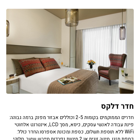
חדר דלקס
חדרים הממוקמים בקומות 2-5 וכוללים אבזור מפנק ברמה גבוהה:
פינת עבודה לאנשי עסקים, כיסא, מסך LCD, אינטרנט אלחוטי
WiFi ללא תוספת תשלום, כספת ומכונת אספרסו.החדר כולל:
כספת מזגן, מיטה זוגית או 2 מיטות נפרדות מייבש שיער, חלוקי