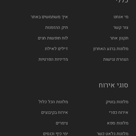
כללי
מי אנחנו
איך משתמשים באתר
צור קשר
תיק ההזמנות
תקנון אתר
לוח חופשות חגים
מלונות ברגע האחרון
דילים לאילת
הצהרת נגישות
מדיניות הפרטיות
סוגי אירוח
מלונות בוטיק
מלונות הכל כלול
אירוח כפרי
אירוח בקיבוצים
מלונות ספא
צימרים
מלונות גלאט כשר
ימי כיף וכנסים