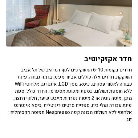
חדר אקזקיוטיב
חדרים בקומות 6-10 המשקיפים לנוף המרהיב של תל אביב
השוקקת. חדרים אלה כוללים אבזור מפנק ברמה גבוהה: פינת
עבודה לאנשי עסקים, כיסא, מסך LCD, אינטרנט אלחוטי WiFi
ללא תוספת תשלום, כספת ומכונת אספרסו. החדר כולל: ספת
מזגן, מיטה זוגית או 2 מיטות נפרדות מייבש שיער, חלוקי רחצה,
פינת עבודה נעלי בית, ספריית סרטים דיגיטלית ,כיסא אינטרנט
אלחוטי ללא תשלום מכונת קפה Nespresso תפוסה מקסימלית :
זוג