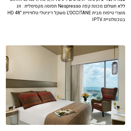
ללא תשלום מכונת קפה Nespresso תפוסה מקסימלית : זוג
מוצרי טיפוח מבית L'OCCITANE משקל דיגיטלי טלוויזיית "HD 48
בטכנולוגיית IPTV