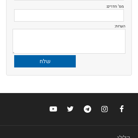
מס' חדרים:
הערות:
ערוץ הפייסבוק של הוטלס
ערוץ האינסטגרם של הוטלס
ערוץ הטלגרם של הוטלס
ערוץ טוויטר של הוטלס
ערוץ היוטיוב של הו