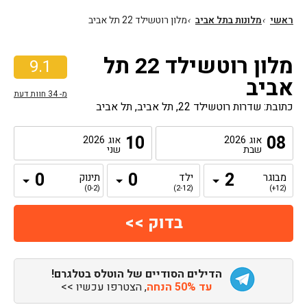
ראשי
›
מלונות בתל אביב
›
מלון רוטשילד 22 תל אביב
מלון רוטשילד 22 תל
9.1
אביב
מ-
34
חוות דעת
כתובת: שדרות רוטשילד 22, תל אביב, תל אביב
10
08
אוג
2026
אוג
2026
שבת
שני
מבוגר
ילד
תינוק
(0-2)
(2-12)
(12+)
הדילים הסודיים של הוטלס בטלגרם!
עד 50% הנחה
, הצטרפו עכשיו >>