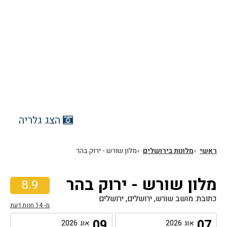
הצג גלריה
ראשי
›
מלונות בירושלים
›
מלון שורש - ירוק בהר
מלון שורש - ירוק בהר
8.9
כתובת: מושב שורש, ירושלים, ירושלים
מ-
14
חוות דעת
09
07
אוג
2026
אוג
2026