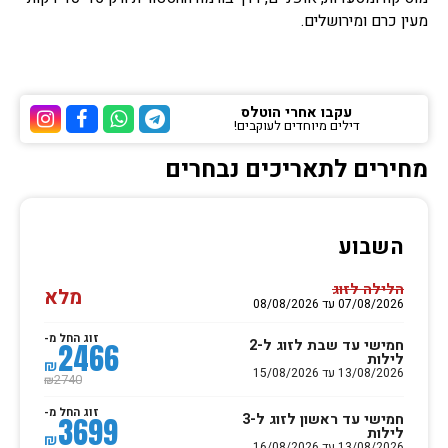
מעין כרם ומירושלים.
עקבו אחרי הוטלס
דילים מיוחדים לעוקבים!
ערוץ הטלגרם של הוטלס
ערוץ הוואטסאפ של 
ערוץ הפייסבוק
ערוץ הא
מחירים לתאריכים נבחרים
השבוע
הלילה לזוג
מלא
07/08/2026 עד 08/08/2026
זוג החל מ-
חמישי עד שבת לזוג ל-2
2466
לילות
₪
13/08/2026 עד 15/08/2026
2740
₪
זוג החל מ-
חמישי עד ראשון לזוג ל-3
3699
לילות
₪
13/08/2026 עד 16/08/2026