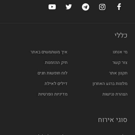
ערוץ הפייסבוק של הוטלס
ערוץ האינסטגרם של הוטלס
ערוץ הטלגרם של הוטלס
ערוץ טוויטר של הוטלס
ערוץ היוטיוב של הו
כללי
מי אנחנו
איך משתמשים באתר
צור קשר
תיק ההזמנות
תקנון אתר
לוח חופשות חגים
מלונות ברגע האחרון
דילים לאילת
הצהרת נגישות
מדיניות הפרטיות
סוגי אירוח