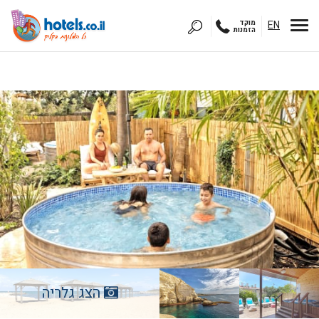
EN
מוקד
הזמנות
הצג גלריה