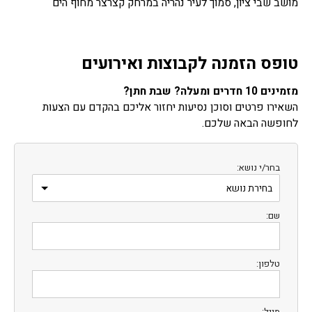
מושב שבי ציון, סמוך לעיר נהריה במרחק קצרצר מחוף הים
טופס הזמנה לקבוצות ואירועים
מזמינים 10 חדרים ומעלה? שבת חתן?
השאירו פרטים וסוכן נסיעות יחזור אליכם בהקדם עם הצעות
לחופשה הבאה שלכם.
בחר/י נושא:
שם:
טלפון:
מייל: