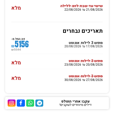
שישי עד שבת לזוג ללילה
מלא
21/08/2026 עד 22/08/2026
תאריכים נבחרים
זוג החל מ-
5156
סופש 3 לילות אוגוסט
₪
17/08/2026 עד 20/08/2026
5544
₪
סופש 3 לילות אוגוסט
מלא
20/08/2026 עד 23/08/2026
סופש 3 לילות אוגוסט
מלא
27/08/2026 עד 30/08/2026
עקבו אחרי הוטלס
דילים מיוחדים לעוקבים!
ערוץ הטלגרם של הוטלס
ערוץ הוואטסאפ של 
ערוץ הפייסבוק
ערוץ הא