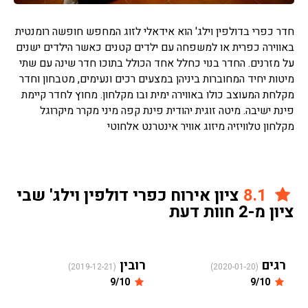
חדר כפרי בדולפין וילג' הוא אידאלי לזוג המחפש חופשה רומנטית
באווירה כפרית או למשפחה עם ילדים קטנים כאשר הילדים ישנים
על מזרנים. החדר בנוי כחלל אחד הכולל בתוכו חדר שינה עם שתי
מיטות יחיד המחוברות ביניהן במצעים רכים ונעימים, מטבחון וחדר
מקלחת המעוצב כולו באווירה ימית ובו מקלחון. מחוץ לחדר קיימת
פינת ישיבה. מיטה זוגית יהודית פינת קפה מיני מקרר מיקרוגל
מקלחון טלוויזיה מיזוג אוויר אינטרנט אלחוטי
8.1
ציון אירוח כפרי דולפין וילג' שבי
ציון מ-2 חוות דעת
רגים
רובין
(2019-12-21)
(2020-01-20)
9/10
9/10