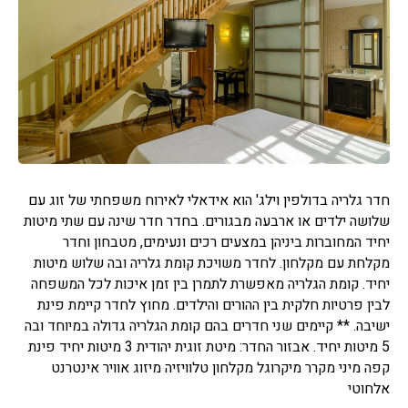
חדר גלריה בדולפין וילג' הוא אידאלי לאירוח משפחתי של זוג עם
שלושה ילדים או ארבעה מבגורים. בחדר חדר שינה עם שתי מיטות
יחיד המחוברות ביניהן במצעים רכים ונעימים, מטבחון וחדר
מקלחת עם מקלחון. לחדר משויכת קומת גלריה ובה שלוש מיטות
יחיד. קומת הגלריה מאפשרת לתמרן בין זמן איכות לכל המשפחה
לבין פרטיות חלקית בין ההורים והילדים. מחוץ לחדר קיימת פינת
ישיבה. ** קיימים שני חדרים בהם קומת הגלריה גדולה במיוחד ובה
5 מיטות יחיד. אבזור החדר: מיטת זוגית יהודית 3 מיטות יחיד פינת
קפה מיני מקרר מיקרוגל מקלחון טלוויזיה מיזוג אוויר אינטרנט
אלחוטי