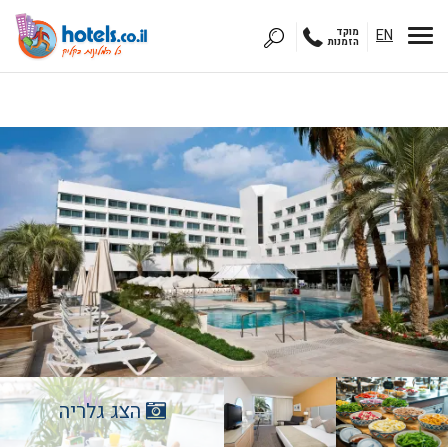
EN
מוקד
הזמנות
הצג גלריה