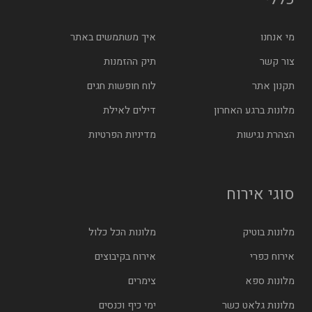
מי אנחנו
איך משתמשים באתר
צור קשר
תיק ההזמנות
תקנון אתר
לוח חופשות חגים
מלונות ברגע האחרון
דילים לאילת
הצהרת נגישות
מדיניות הפרטיות
סוגי אירוח
מלונות בוטיק
מלונות הכל כלול
אירוח כפרי
אירוח בקיבוצים
מלונות ספא
צימרים
מלונות גלאט כשר
ימי כיף וכנסים