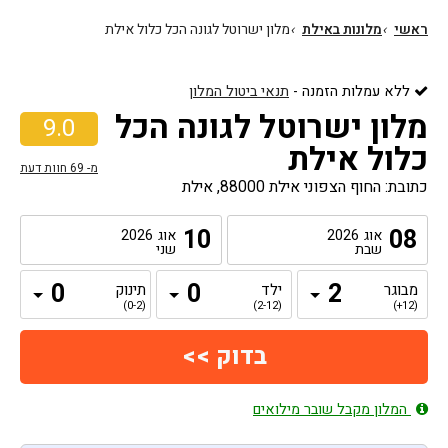
ראשי
›
מלונות באילת
›
מלון ישרוטל לגונה הכל כלול אילת
ללא עמלות הזמנה
-
תנאי ביטול המלון
מלון ישרוטל לגונה הכל
9.0
כלול אילת
מ-
69
חוות דעת
כתובת: החוף הצפוני אילת 88000, אילת
10
08
אוג
2026
אוג
2026
שבת
שני
מבוגר
ילד
תינוק
(0-2)
(2-12)
(12+)
המלון מקבל שובר מילואים