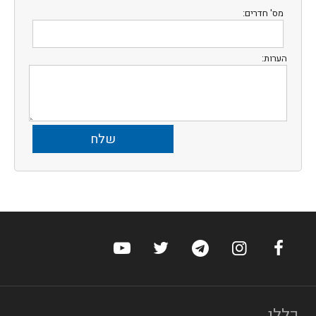
מס' חדרים:
הערות:
ערוץ הפייסבוק של הוטלס
ערוץ האינסטגרם של הוטלס
ערוץ הטלגרם של הוטלס
ערוץ טוויטר של הוטלס
ערוץ היוטיוב של הו
כללי