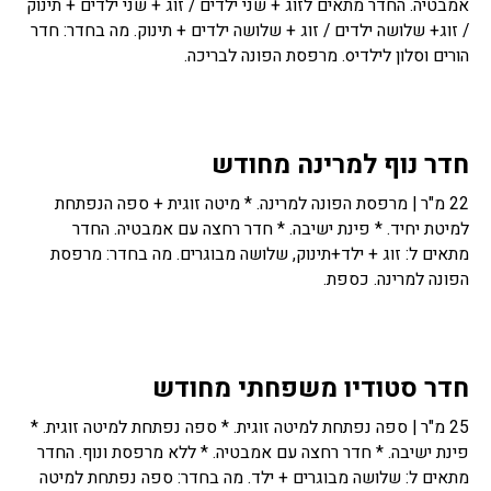
אמבטיה. החדר מתאים לזוג + שני ילדים / זוג + שני ילדים + תינוק
/ זוג+ שלושה ילדים / זוג + שלושה ילדים + תינוק. מה בחדר: חדר
הורים וסלון לילדיo. מרפסת הפונה לבריכה.
חדר נוף למרינה מחודש
22 מ"ר | מרפסת הפונה למרינה. * מיטה זוגית + ספה הנפתחת
למיטת יחיד. * פינת ישיבה. * חדר רחצה עם אמבטיה. החדר
מתאים ל: זוג + ילד+תינוק, שלושה מבוגרים. מה בחדר: מרפסת
הפונה למרינה. כספת.
חדר סטודיו משפחתי מחודש
25 מ"ר | ספה נפתחת למיטה זוגית. * ספה נפתחת למיטה זוגית. *
פינת ישיבה. * חדר רחצה עם אמבטיה. * ללא מרפסת ונוף. החדר
מתאים ל: שלושה מבוגרים + ילד. מה בחדר: ספה נפתחת למיטה