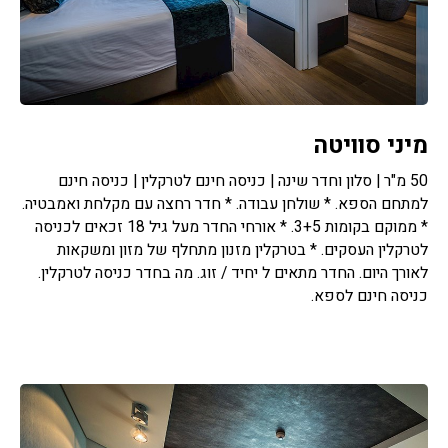
מיני סוויטה
50 מ"ר | סלון וחדר שינה | כניסה חינם לטרקלין | כניסה חינם
למתחם הספא. * שולחן עבודה. * חדר רחצה עם מקלחת ואמבטיה.
* ממוקם בקומות 3+5. * אורחי החדר מעל גיל 18 זכאים לכניסה
לטרקלין העסקים. * בטרקלין מזנון מתחלף של מזון ומשקאות
לאורך היום. החדר מתאים ל יחיד / זוג. מה בחדר כניסה לטרקלין.
כניסה חינם לספא.