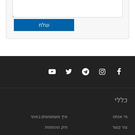
ערוץ הפייסבוק של הוטלס
ערוץ האינסטגרם של הוטלס
ערוץ הטלגרם של הוטלס
ערוץ טוויטר של הוטלס
ערוץ היוטיוב של הו
כללי
מי אנחנו
איך משתמשים באתר
צור קשר
תיק ההזמנות