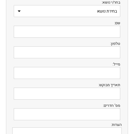
בחר/י נושא:
שם:
טלפון:
מייל:
תאריך מבוקש:
מס' חדרים:
הערות: