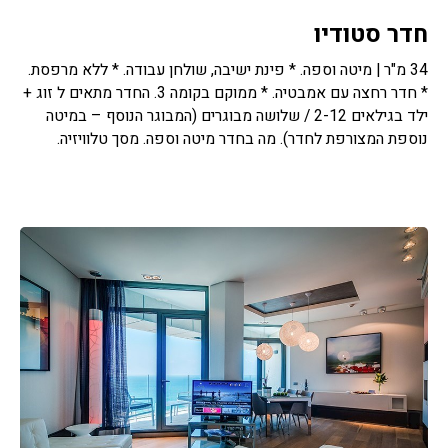
חדר סטודיו
34 מ"ר | מיטה וספה. * פינת ישיבה, שולחן עבודה. * ללא מרפסת.
* חדר רחצה עם אמבטיה. * ממוקם בקומה 3. החדר מתאים ל זוג +
ילד בגילאים 2-12 / שלושה מבוגרים (המבוגר הנוסף – במיטה
נוספת המצורפת לחדר). מה בחדר מיטה וספה. מסך טלוויזיה.