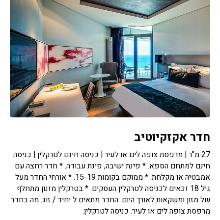
חדר אקזקיוטיב
27 מ"ר | מרפסת צופה לים או לעיר | כניסה חינם לטרקלין | כניסה
חינם למתחם הספא. * פינת ישיבה, פינת עבודה. * חדר רחצה עם
אמבטיה או מקלחת. * ממוקם בקומות 15-19. * אורחי החדר מעל
גיל 18 זכאים לכניסה לטרקלין העסקים. * בטרקלין מזנון מתחלף
של מזון ומשקאות לאורך היום. החדר מתאים ל יחיד / זוג. מה בחדר
מרפסת צופה לים או לעיר. כניסה לטרקלין.