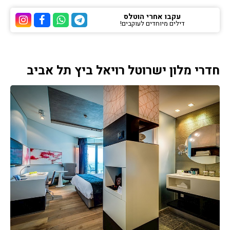
עקבו אחרי הוטלס
דילים מיוחדים לעוקבים!
ערוץ הטלגרם של הוטלס
ערוץ הוואטסאפ של 
ערוץ הפייסבוק
ערוץ הא
חדרי מלון ישרוטל רויאל ביץ תל אביב