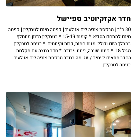
חדר אקזקיוטיב ספיישל
30 מ"ר | מרפסת צופה לים או לעיר | כניסה חינם לטרקלין | כניסה
חינם למתחם הספא. * קומות 15-19 * בטרקלין מזנון מתחלף
במהלך היום וכולל: מנות חמות, קרות וקינוחים. * כניסה לטרקלין
מגיל 18. * פינת ישיבה, פינת עבודה. * חדר רחצה עם מקלחת.
החדר מתאים ל יחיד / זוג. מה בחדר מרפסת צופה לים או לעיר.
כניסה לטרקלין.