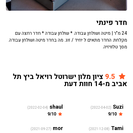
חדר פינתי
24 מ"ר | מיטה ושולחן עבודה. * שולחן עבודה * חדר רחצה עם
מקלחת. החדר מתאים ל יחיד / זוג. מה בחדר מיטה ושולחן עבודה.
מסך טלוויזיה.
9.5
ציון מלון ישרוטל רויאל ביץ תל
אביב מ-14 חוות דעת
shaul
Suzi
(2022-02-04)
(2022-04-02)
9/10
9/10
mor
Tami
(2021-09-27)
(2021-12-08)