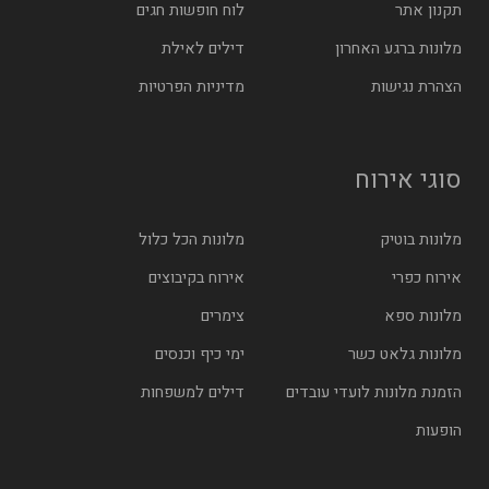
תקנון אתר
לוח חופשות חגים
מלונות ברגע האחרון
דילים לאילת
הצהרת נגישות
מדיניות הפרטיות
סוגי אירוח
מלונות בוטיק
מלונות הכל כלול
אירוח כפרי
אירוח בקיבוצים
מלונות ספא
צימרים
מלונות גלאט כשר
ימי כיף וכנסים
הזמנת מלונות לועדי עובדים
דילים למשפחות
הופעות