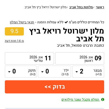
ראשי
›
מלונות בתל אביב
›
מלון ישרוטל רויאל ביץ תל אביב
כל המחירים כוללים מע"מ
ללא עמלות הזמנה
-
תנאי ביטול המלון
מלון ישרוטל רויאל ביץ
9.5
תל אביב
מ-
14
חוות דעת
כתובת: הרברט סמואל, תל אביב
11
09
אוג
2026
אוג
2026
ראשון
שלישי
מבוגר
ילד
תינוק
(0-2)
(2-12)
(12+)
המלון מקבל שובר מילואים