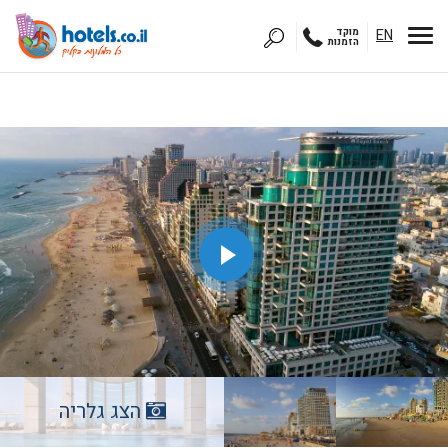
EN
מוקד
הזמנות
הצג גלריה