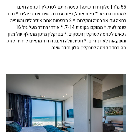
55 מ"ר | סלון וחדר שינה | כניסה חינם לטרקלין | כניסה חינם
למתחם הספא. * פינת אוכל, פינת עבודה, שירותים כפולים. * חדר
רחצה עם אמבטיה ומקלחת. * 2 מרפסות אחת צופה לים והשנייה
פונה לעיר. * ממוקם בקומות 7-14. * אורחי החדר מעל גיל 18
זכאים לכניסה לטרקלין העסקים. * בטרקלין מזנון מתחלף של מזון
ומשקאות לאורך היום. * חניית וולה חינם. החדר מתאים ל יחיד / זוג.
מה בחדר כניסה לטרקלין. סלון וחדר שינה.