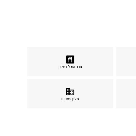
dining
חדר אוכל במלון
business
מלון עסקים