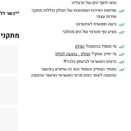
נוחה לחוף הים של הרצליה
סוויטות האירוח הממוזגות של המלון כוללות מתקני
**כשר ללא
שירות עצמי
גישה חופשית לאינטרנט
מציע נוף פנורמי של הים מהלובי
מתקני 
מי מטפל בהזמנה?
המלון
מי יחייב אותך?
המלון - בהגעה למלון
כרטיס האשראי לביטחון בלבד!!!
המחיר המחייב והסופי הוא זה שיופיע באישור
ההזמנה לאחר הזנת פרטי האשראי ואישור ההזמנה.