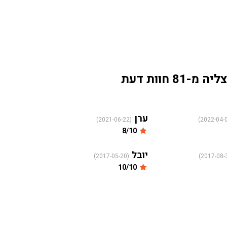
חוות דעת
ערן
(2021-06-22)
8/10
יובל
(2017-05-20)
10/10