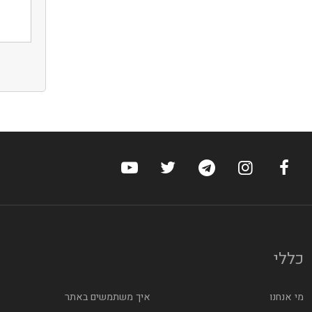
ערוץ הפייסבוק של הוטלס
ערוץ האינסטגרם של הוטלס
ערוץ הטלגרם של הוטלס
ערוץ טוויטר של הוטלס
ערוץ היוטיוב של הוט
כללי
מי אנחנו
איך משתמשים באתר