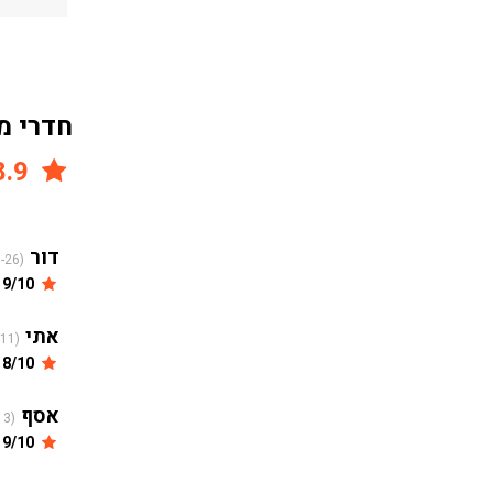
חדרי מ
8.9
דור
(2022-07-26)
9/10
אתי
(2017-09-11)
8/10
אסף
(2017-05-13)
9/10