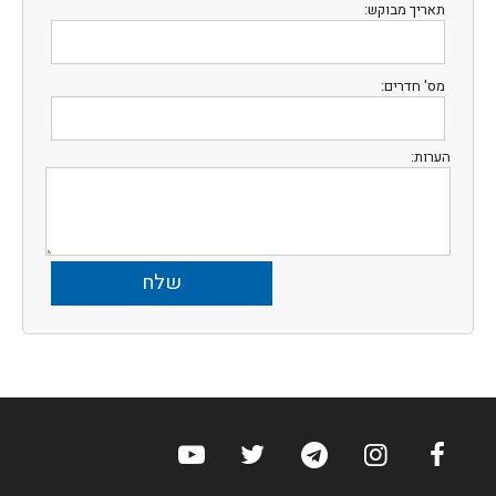
תאריך מבוקש:
מס' חדרים:
הערות:
ערוץ הפייסבוק של הוטלס
ערוץ האינסטגרם של הוטלס
ערוץ הטלגרם של הוטלס
ערוץ טוויטר של הוטלס
ערוץ היוטיוב של הו