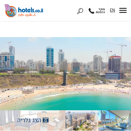
EN
מוקד
הזמנות
הצג גלריה