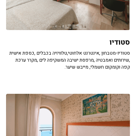
סטודיו
סטודיו-מטבחון ,אינטרנט אלחוטי,טלוויזיה בכבלים ,כספת אישית
,שירותים ואמבטיה ,מרפסת ישיבה המשקיפה לים ,מקרר ערכת
קפה וקומקום חשמלי, מייבש שיער.