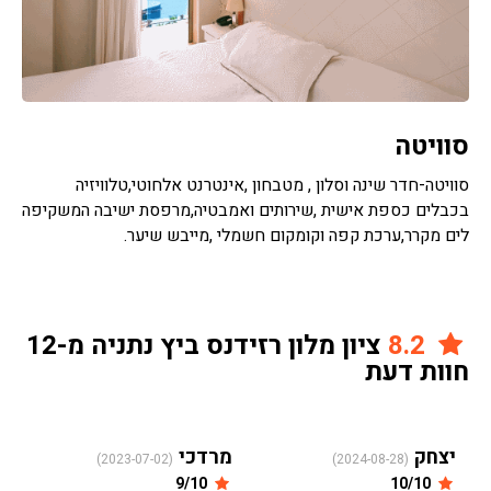
סוויטה
סוויטה-חדר שינה וסלון , מטבחון ,אינטרנט אלחוטי,טלוויזיה
בכבלים כספת אישית ,שירותים ואמבטיה,מרפסת ישיבה המשקיפה
לים מקרר,ערכת קפה וקומקום חשמלי ,מייבש שיער.
8.2
ציון מלון רזידנס ביץ נתניה מ-12
חוות דעת
יצחק
מרדכי
(2023-07-02)
(2024-08-28)
9/10
10/10