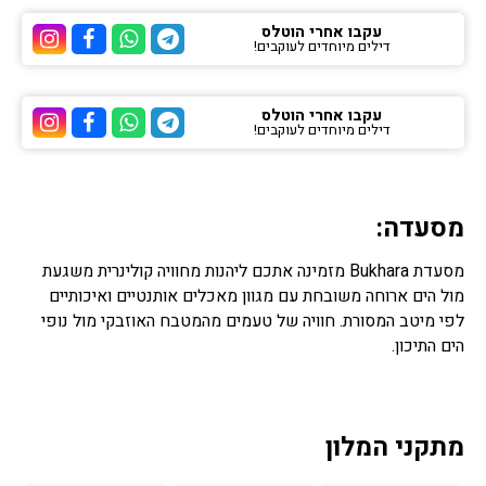
עקבו אחרי הוטלס
דילים מיוחדים לעוקבים!
ערוץ הטלגרם של הוטלס
ערוץ הוואטסאפ של 
ערוץ הפייסבוק
ערוץ הא
עקבו אחרי הוטלס
דילים מיוחדים לעוקבים!
ערוץ הטלגרם של הוטלס
ערוץ הוואטסאפ של 
ערוץ הפייסבוק
ערוץ הא
מסעדה:
מסעדת Bukhara מזמינה אתכם ליהנות מחוויה קולינרית משגעת
מול הים ארוחה משובחת עם מגוון מאכלים אותנטיים ואיכותיים
לפי מיטב המסורת. חוויה של טעמים מהמטבח האוזבקי מול נופי
הים התיכון.
מתקני המלון