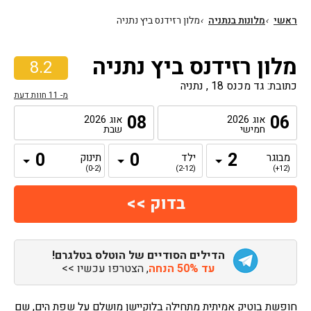
ראשי
›
מלונות בנתניה
›
מלון רזידנס ביץ נתניה
מלון רזידנס ביץ נתניה
8.2
כתובת: גד מכנס 18 , נתניה
מ-
11
חוות דעת
08
06
אוג
2026
אוג
2026
חמישי
שבת
מבוגר
ילד
תינוק
(0-2)
(2-12)
(12+)
הדילים הסודיים של הוטלס בטלגרם!
עד 50% הנחה
, הצטרפו עכשיו >>
חופשת בוטיק אמיתית מתחילה בלוקיישן מושלם על שפת הים, שם