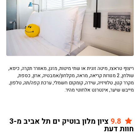
ריצוף טראצו, מיטה זוגית או שתי מיטות, מזגן, מאוורר תקרה, כיסא,
שולחן, 2 מנורות קריאה, מראה, מקלחון/אמבטיה, ארון, כספת,
מקרר קטן, טלוויזיה, שידה, קומקום חשמלי, ערכת קפה/תה, טלפון,
מייבש שיער, אינטרנט אלחוטי מהיר.
9.8
ציון מלון בוטיק ים תל אביב מ-3
חוות דעת