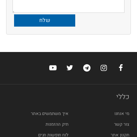
ערוץ הפייסבוק של הוטלס
ערוץ האינסטגרם של הוטלס
ערוץ הטלגרם של הוטלס
ערוץ טוויטר של הוטלס
ערוץ היוטיוב של הו
כללי
מי אנחנו
איך משתמשים באתר
צור קשר
תיק ההזמנות
תקנון אתר
לוח חופשות חגים