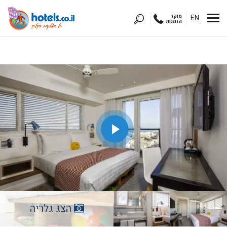
EN
מוקד
הזמנות
הצג גלריה