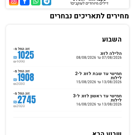
דילים מיוחדים לעוקבים!
ערוץ הטלגרם של הוטלס
ערוץ הוואטסאפ של 
ערוץ הפייסבוק
ערוץ הא
מחירים לתאריכים נבחרים
השבוע
זוג החל מ-
1025
הלילה לזוג
₪
07/08/2026 עד 08/08/2026
1090
₪
זוג החל מ-
חמישי עד שבת לזוג ל-2
1908
לילות
₪
13/08/2026 עד 15/08/2026
2030
₪
זוג החל מ-
חמישי עד ראשון לזוג ל-3
2745
לילות
₪
13/08/2026 עד 16/08/2026
2920
₪
שבוע הבא