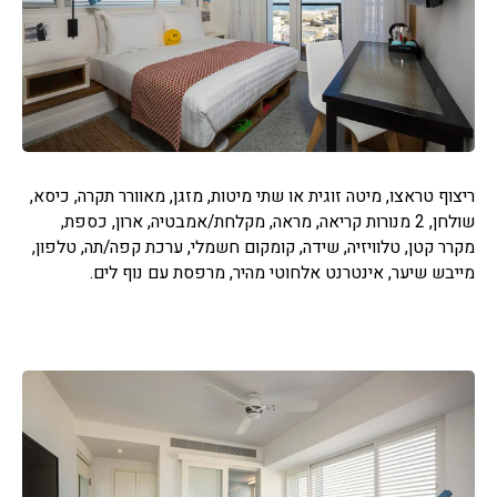
ריצוף טראצו, מיטה זוגית או שתי מיטות, מזגן, מאוורר תקרה, כיסא,
שולחן, 2 מנורות קריאה, מראה, מקלחת/אמבטיה, ארון, כספת,
מקרר קטן, טלוויזיה, שידה, קומקום חשמלי, ערכת קפה/תה, טלפון,
מייבש שיער, אינטרנט אלחוטי מהיר, מרפסת עם נוף לים.