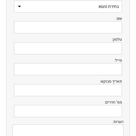
שם:
טלפון:
מייל:
תאריך מבוקש:
מס' חדרים:
הערות: