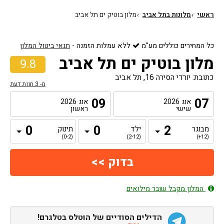
ראשי
›
מלונות בתל אביב
›
מלון בוטיק ים תל אביב
כל המחירים כוללים מע"מ
ללא עמלות הזמנה
-
תנאי ביטול המלון
מלון בוטיק ים תל אביב
9.8
כתובת: יורדי הסירה 16, תל אביב
מ-
3
חוות דעת
09
07
אוג
2026
אוג
2026
שישי
ראשון
מבוגר
ילד
תינוק
(0-2)
(2-12)
(12+)
המלון מקבל שובר מילואים
הדילים הסודיים של הוטלס בטלגרם!