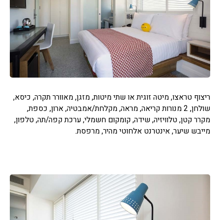
ריצוף טראצו, מיטה זוגית או שתי מיטות, מזגן, מאוורר תקרה, כיסא,
שולחן, 2 מנורות קריאה, מראה, מקלחת/אמבטיה, ארון, כספת,
מקרר קטן, טלוויזיה, שידה, קומקום חשמלי, ערכת קפה/תה, טלפון,
מייבש שיער, אינטרנט אלחוטי מהיר, מרפסת.