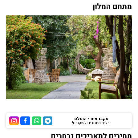
מתחם המלון
עקבו אחרי הוטלס
דילים מיוחדים לעוקבים!
ערוץ הטלגרם של הוטלס
ערוץ הוואטסאפ של 
ערוץ הפייסבוק
ערוץ הא
מחירים לתאריכים נבחרים