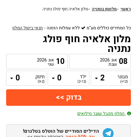
ראשי
›
מלונות בנתניה
›
מלון אלאיה חוף פולג נתניה
כל המחירים כוללים מע"מ
ללא עמלות הזמנה
-
תנאי ביטול המלון
מלון אלאיה חוף פולג
נתניה
10
08
אוג
2026
אוג
2026
שבת
שני
מבוגר
ילד
תינוק
(0-2)
(2-12)
(12+)
המלון מקבל שובר מילואים
הדילים הסודיים של הוטלס בטלגרם!
עד 50% הנחה
, הצטרפו עכשיו >>