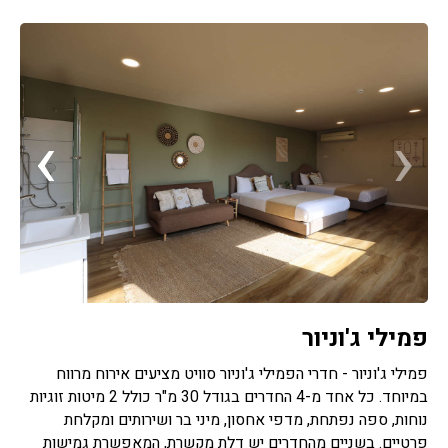
›
‹
פמילי ג'וניור
פמילי ג'וניור - חדרי הפמילי ג'וניור סוויט מציעים אירוח מרווח
במיוחד. כל אחד מ-4 החדרים בגודל 30 מ"ר כולל 2 מיטות זוגיות
נוחות, ספה נפתחת, מדפי אחסון, מיני בר ושירותים ומקלחת
פרטיים. בשניים מהחדרים יש דלת מקשרת, המאפשרת גמישות