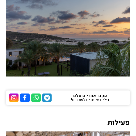
עקבו אחרי הוטלס
דילים מיוחדים לעוקבים!
ערוץ הטלגרם של הוטלס
ערוץ הוואטסאפ של 
ערוץ הפייסבוק
ערוץ הא
פעילות