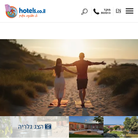
EN
מוקד
הזמנות
הצג גלריה