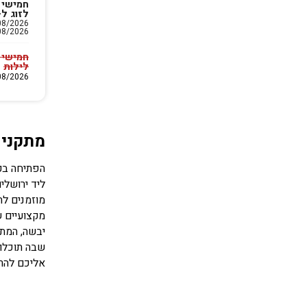
חמישי 
לזוג ל-2 לילו
08/2026
לילות
13/08/2026 עד 26
מתקני 
ליד ירושלי
מוזמנים לה
מקצועיים 
יבשה, המתק
שבה תוכלו
אליכם להר