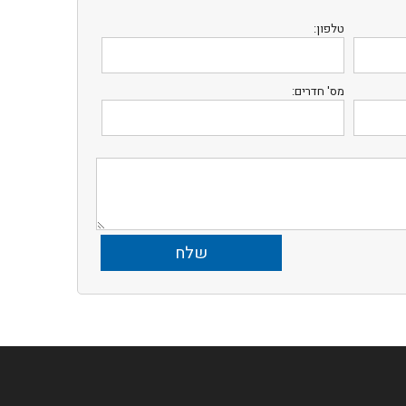
טלפון:
מס' חדרים: