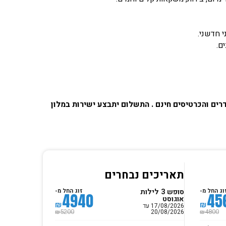
ים והכרטיסים חינם . התשלום יתבצע ישירות במלון
תאריכים נבחרים
סופש 3 לילות
וג החל מ-
זוג החל מ-
4940
45
אוגוסט
₪
₪
17/08/2026 עד
20/08/2026
5200
4800
₪
₪