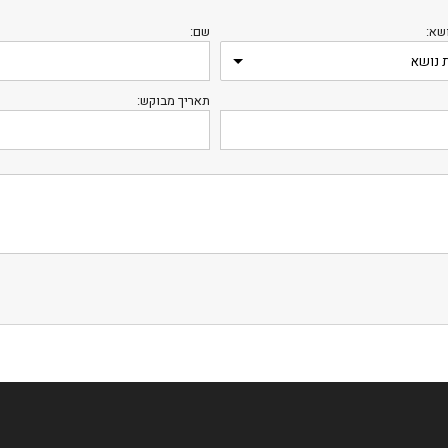
שא:
שם:
תאריך מבוקש:
לס