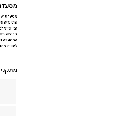
מסעדה
קולינריה ע
האופייני ל
המסעדה פני
ליהנות מתפ
מתקני 