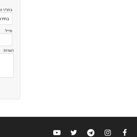
בחר/י נו
מייל:
הערות:
ערוץ הפייסבוק של הוטלס
ערוץ האינסטגרם של הוטלס
ערוץ הטלגרם של הוטלס
ערוץ טוויטר של הוטלס
ערוץ היוטיוב של הוט