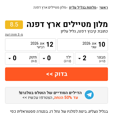
ראשי
›
מלונות בגליל עליון
›
מלון מטיילים ארץ דפנה
מלון מטיילים ארץ דפנה
8.5
כתובת: קיבוץ דפנה, גליל עליון
מ-
3
חוות דעת
12
10
אוג
2026
אוג
2026
שני
רביעי
מבוגר
ילד
תינוק
(0-2)
(2-12)
(12+)
הדילים הסודיים של הוטלס בטלגרם!
עד 50% הנחה
, הצטרפו עכשיו >>
בגליל העליון, בינות לפלגיו של נחל דן, בנקודה פסטוראלית כפי