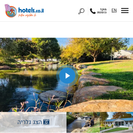
EN
מוקד
הזמנות
הצג גלריה