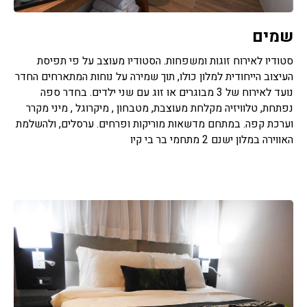
שמים
סטודיו לאירוח זוגות ומשפחות. הסטודיו מעוצב על פי תפיסת
העיצוב הייחודית למלון כולו, תוך שמירה על נוחות המתארחים החדר
נועד לאירוח של 3 מבוגרים או זוג עם שני ילדים. בחדר ספה
נפתחת, טלוויזיה מקלחת מעוצבת, מטבחון , מיקרוגל , מיני מקרר
וערכת קפה. במתחם מדשאות מוריקות ופרחים. ערסלים, ולהשלמת
האווירה במלון ישנם 2 מתחמי בר בי קיו