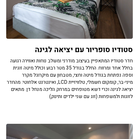
סטודיו סופריור עם יציאה לגינה
חדר סטודיו המתאפיין בעיצוב מודרני ומשלב נוחות ואווירה רגועה
בחלל אחד ומרווח. החלל בגודל 35 מטר רבוע וכולל מיטה זוגית
וספה נפתחת בגודל מיטה וחצי, מטבחון עם מיקרוגל מקרר
מיני-בר, קומקום חשמלי, טלוויזיית LCD, ואינטרנט אלחוטי. מהחדר
יציאה לגינה וכרי דשא מטופחים במרחק הליכה מנחל דן. מתאים
לזוגות ולמשפחות (זוג עם שני ילדים ותינוק)