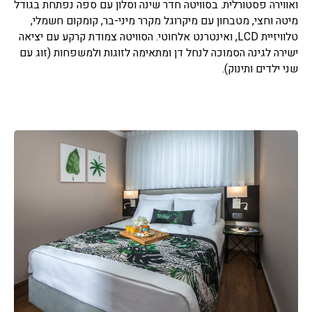
ואווירה פסטורלית. בסוויטה חדר שינה וסלון עם ספה נפתחת בגודל
מיטה וחצי, מטבחון עם מיקרוגל מקרר מיני-בר, קומקום חשמלי,
טלוויזיית LCD, ואינטרנט אלחוטי. הסוויטה צמודת קרקע עם יציאה
ישירה לגינה הסמוכה לנחל דן ומתאימה לזוגות ולמשפחות (זוג עם
שני ילדים ותינוק).