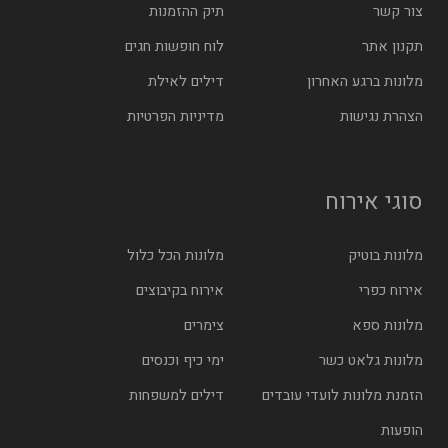
צור קשר
תיק ההזמנות
תקנון אתר
לוח חופשות חגים
מלונות ברגע האחרון
דילים לאילת
הצהרת נגישות
מדיניות הפרטיות
סוגי אירוח
מלונות בוטיק
מלונות הכל כלול
אירוח כפרי
אירוח בקיבוצים
מלונות ספא
צימרים
מלונות גלאט כשר
ימי כיף וכנסים
הזמנת מלונות לועדי עובדים
דילים למשפחות
הופעות