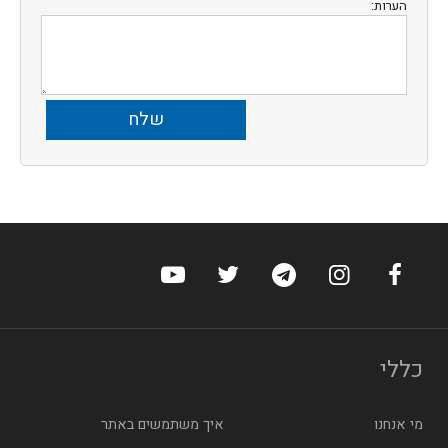
הערות:
ערוץ הפייסבוק של הוטלס
ערוץ האינסטגרם של הוטלס
ערוץ הטלגרם של הוטלס
ערוץ טוויטר של הוטלס
ערוץ היוטיוב של הו
כללי
מי אנחנו
איך משתמשים באתר