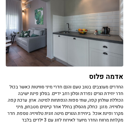
אדמה פלוס
החדרים מעוצבים בטוב טעם והנם חדרי מיני סוויטות כאשר בכול
חדר יחידת הורים נפרדת וסלון רחב ידיים. בסלון פינת ישיבה
הכוללת שולחן קפה, שתי ספות הנפתחות למיטה. ארון. ערכת קפה.
טלוויזיה. מזגן. כחלק מהסלון בחלל אחד קיימים מטבחון, מיני
מקרר ופינת אוכל. ביחידת ההורים מיטה זוגית טלוויזיה נוספת. חדר
מקלחת מרווח החדר מיועד לאירוח לזוג עם 3 ילדים בלבד