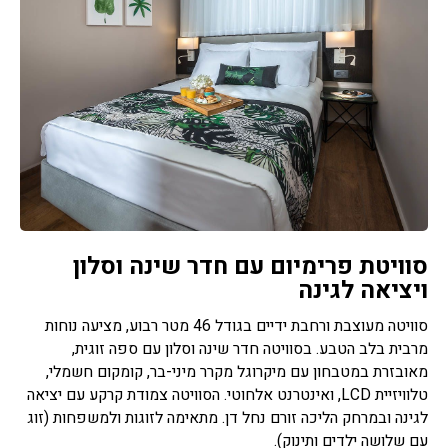
סוויטת פרימיום עם חדר שינה וסלון
ויציאה לגינה
סוויטה מעוצבת ורחבת ידיים בגודל 46 מטר רבוע, מציעה נוחות
מרבית בלב הטבע. בסוויטה חדר שינה וסלון עם ספה זוגית,
מאובזרת במטבחון עם מיקרוגל מקרר מיני-בר, קומקום חשמלי,
טלוויזיית LCD, ואינטרנט אלחוטי. הסוויטה צמודת קרקע עם יציאה
לגינה ובמרחק הליכה זורם נחל דן. מתאימה לזוגות ולמשפחות (זוג
עם שלושה ילדים ותינוק).