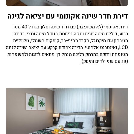
דירת חדר שינה אקונומי עם יציאה לגינה
דירת אקונומי (לא משופצת) עם חדר שינה וסלון בגודל 40 מטר
רבוע, כוללת מיטה זוגית וספה נפתחת בגודל מיטה וחצי. בדירה
מטבחון עם מיקרוגל, מקרר ממיני-בר, קומקום חשמלי, טלוויזיית
LCD, ואינטרנט אלחוטי. הדירה צמודת קרקע עם יציאה ישירה לגינה
מטופחת וירוקה במרחק הליכה מנחל דן. מתאים לזוגות ולמשפחות
(זוג עם שני ילדים ותינוק).