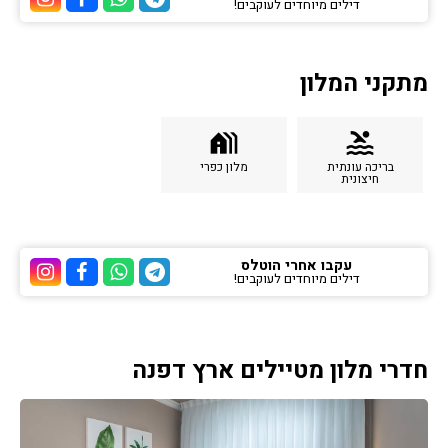
דילים מיוחדים לעוקבים!
ערוץ הטלגרם של הוטלס
ערוץ הוואטסאפ של 
ערוץ הפייסבוק
ערוץ הא
מתקני המלון
holiday_village
pool
בריכה עונתית
מלון כפרי
חיצונית
עקבו אחרי הוטלס
דילים מיוחדים לעוקבים!
ערוץ הטלגרם של הוטלס
ערוץ הוואטסאפ של 
ערוץ הפייסבוק
ערוץ הא
חדרי מלון מטיילים ארץ דפנה