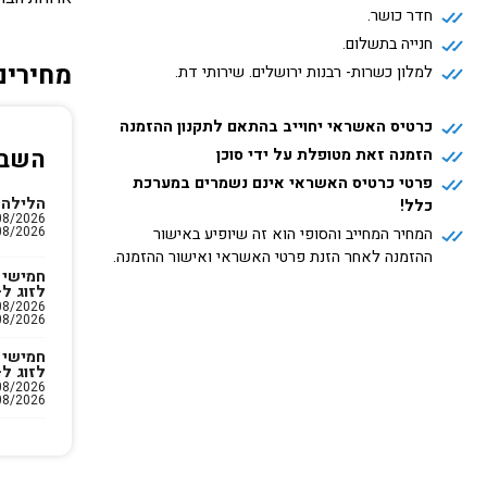
חדר כושר.
חנייה בתשלום.
מחירים
למלון כשרות- רבנות ירושלים. שירותי דת.
כרטיס האשראי יחוייב בהתאם לתקנון ההזמנה
השבו
הזמנה זאת מטופלת על ידי סוכן
פרטי כרטיס האשראי אינם נשמרים במערכת
הלילה 
כלל!
08/2026
המחיר המחייב והסופי הוא זה שיופיע באישור
ההזמנה לאחר הזנת פרטי האשראי ואישור ההזמנה.
חמישי 
לזוג ל-2 לילו
08/2026
חמישי 
לזוג ל-3 לילו
08/2026