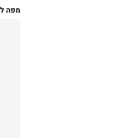
מפה למל