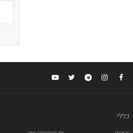
ערוץ הפייסבוק של הוטלס
ערוץ האינסטגרם של הוטלס
ערוץ הטלגרם של הוטלס
ערוץ טוויטר של הוטלס
ערוץ היוטיוב של הוט
כללי
מי אנחנו
איך משתמשים באתר