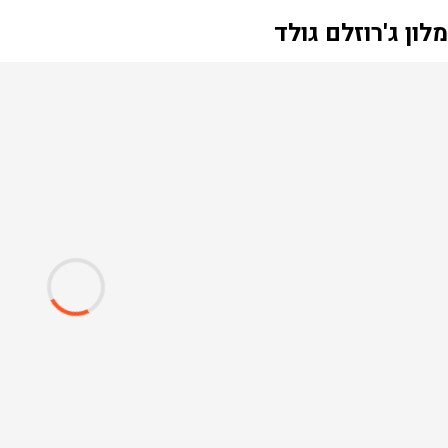
ון ג'רוזלם גולד