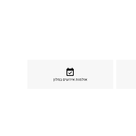
event_available
אולמות אירועים במלון