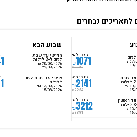
 לתאריכים נבחרים
ע
שבוע הבא
חמישי עד שבת
זוג החל מ-
ז
41
1071
לזוג
לזוג ל-2 לילות
07/08/2026 עד
₪
20/08/2026 עד
08/
22/08/2026
1127
₪
עד שבת
שישי עד שבת לזוג
זוג החל מ-
ז
1
2141
ת
ללילה
₪
13/08/2026 עד
14/08/2026 עד
15/08/2026
15/
2254
₪
עד ראשון
זוג החל מ-
3212
ת
₪
13/08/2026 עד
16/
3381
₪