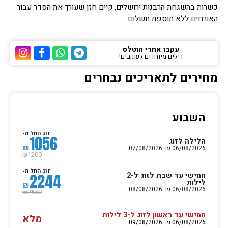
כשרות בהשגחת הרבנות ירושלים, קיים חזן שעורך את הסדר עבור
האורחים ללא תוספת תשלום.
עקבו אחרי הוטלס
דילים מיוחדים לעוקבים!
ערוץ הטלגרם של הוטלס
ערוץ הוואטסאפ של 
ערוץ הפייסבוק
ערוץ הא
מחירים לתאריכים נבחרים
השבוע
זוג החל מ-
1056
הלילה לזוג
₪
06/08/2026 עד 07/08/2026
1200
₪
זוג החל מ-
חמישי עד שבת לזוג ל-2
2244
לילות
₪
06/08/2026 עד 08/08/2026
2550
₪
חמישי עד ראשון לזוג ל-3 לילות
מלא
06/08/2026 עד 09/08/2026