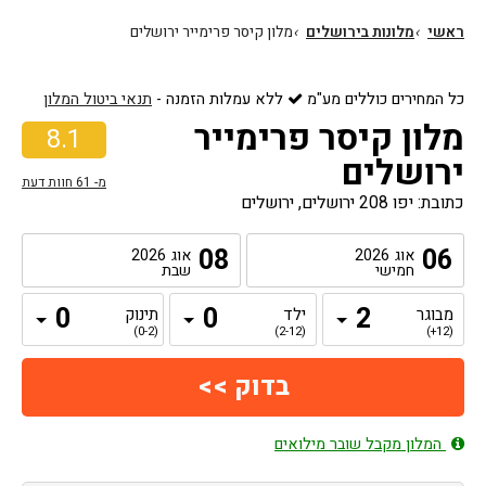
ראשי
›
מלונות בירושלים
›
מלון קיסר פרימייר ירושלים
כל המחירים כוללים מע"מ
ללא עמלות הזמנה
-
תנאי ביטול המלון
מלון קיסר פרימייר
8.1
ירושלים
מ-
61
חוות דעת
כתובת: יפו 208 ירושלים, ירושלים
08
06
אוג
2026
אוג
2026
חמישי
שבת
מבוגר
ילד
תינוק
(0-2)
(2-12)
(12+)
המלון מקבל שובר מילואים