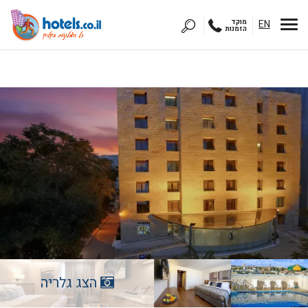
EN
מוקד
הזמנות
הצג גלריה