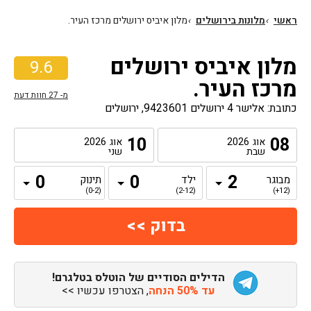
ראשי
›
מלונות בירושלים
›
מלון איביס ירושלים מרכז העיר.
מלון איביס ירושלים
9.6
מרכז העיר.
מ-
27
חוות דעת
כתובת: אלישר 4 ירושלים 9423601, ירושלים
10
08
אוג
2026
אוג
2026
שבת
שני
מבוגר
ילד
תינוק
(0-2)
(2-12)
(12+)
הדילים הסודיים של הוטלס בטלגרם!
עד 50% הנחה
, הצטרפו עכשיו >>