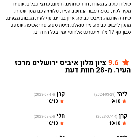
שולחן כתיבה, מאוורר, חדר שרותים, חימום, ערוצי כבלים, שטיח
מקיר לקיר, כספת עבור המחשב הנייד, טלוויזיה עם מסך שטוח,
שירות השכמה, מייבש כביסה, ארון בגדים, נוף לעיר, מגבות, מצעים,
מתקן לייבוש כביסה, נייר טואלט, מיטת ספה, פחי אשפה, שמפו,
סבון גוף 17 מ"ר אינטרנט אלחוטי זמין בכל החדרים.
9.6
ציון מלון איביס ירושלים מרכז
העיר. מ-28 חוות דעת
ליהי
קרן
(2023-07-14)
(2024-03-29)
10/10
9/10
קרן
חלי
(2023-03-24)
(2023-07-14)
10/10
10/10