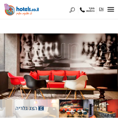
EN
מוקד
הזמנות
הצג גלריה