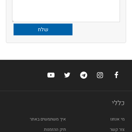
ערוץ הפייסבוק של הוטלס
ערוץ האינסטגרם של הוטלס
ערוץ הטלגרם של הוטלס
ערוץ טוויטר של הוטלס
ערוץ היוטיוב של הו
כללי
מי אנחנו
איך משתמשים באתר
צור קשר
תיק ההזמנות