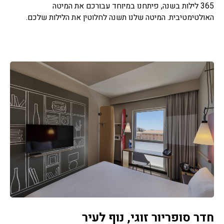
365 לילות בשנה, פיתחנו במיוחד עבורכם את המיטה
האולטימטיבית. המיטה שלנו תשנה לחלוטין את הלילות שלכם.
חדר סופריור זוגי, נוף לעיר