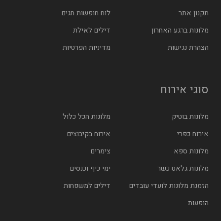
תקנון אתר
לוח חופשות חגים
מלונות ברגע האחרון
דילים לאילת
הצהרת נגישות
מדיניות הפרטיות
סוגי אירוח
מלונות בוטיק
מלונות הכל כלול
אירוח כפרי
אירוח בקיבוצים
מלונות ספא
צימרים
מלונות גלאט כשר
ימי כיף וכנסים
הזמנת מלונות לועדי עובדים
דילים למשפחות
הופעות