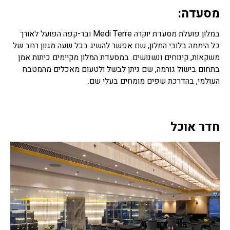
מסעדה:
במלון פועלת מסעדת יוקרה Medi Terre ובר-קפה הפועל לאורך
כל היממה בלובי המלון, שם אפשר להשיג בכל שעה מגוון רחב של
משקאות, קינוחים ונשנושים. במסעדת המלון מקיימים כיתות אמן
בתחום בישול גורמה, שם ניתן לבשל ולטעום מאכלים מהמטבח
העולמי, בהדרכת שפים מומחים בעלי שם.
חדר אוכל