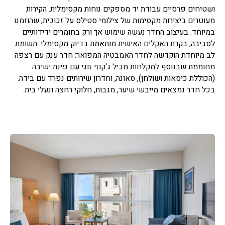
ושטיחים פרסיים עבודת יד מספקים נוחות מקסימלית. הקירות
מעוטרים ביצירות מקסימות של צילומי סטילס על זכוכית, שהוזמנו
במיוחד. בעיצוב החדר נעשה שימוש אך ורק בחומרים ידידותיים
לסביבה, בקרת האקלים האישית מותאמת בדיוק מקסימלי. תשומת
לב מיוחדת הוקדשה לחדר האמבטיה המפואר: חדר ענק עם רצפה
מחוממת שבנוסף למקלחות מכיל ג'קוזי זוגי עם פינת ישיבה
(הכוללת כיסאות ושולחן), סאונה, וחדרון שירותים נפרד עם בידה.
בכל חדר נמצאים מייבשי שיער, מגבות, חלוקי רחצה ונעלי בית.