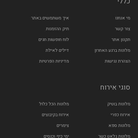
כללי
מי אנחנו
איך משתמשים באתר
צור קשר
תיק ההזמנות
תקנון אתר
לוח חופשות חגים
מלונות ברגע האחרון
דילים לאילת
הצהרת נגישות
מדיניות הפרטיות
סוגי אירוח
מלונות בוטיק
מלונות הכל כלול
אירוח כפרי
אירוח בקיבוצים
מלונות ספא
צימרים
מלונות גלאט כשר
ימי כיף וכנסים