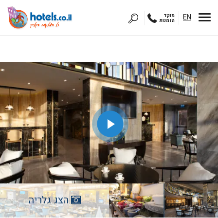
EN
מוקד
הזמנות
הצג גלריה