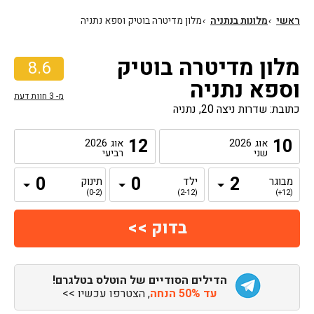
ראשי
›
מלונות בנתניה
›
מלון מדיטרה בוטיק וספא נתניה
מלון מדיטרה בוטיק
8.6
וספא נתניה
מ-
3
חוות דעת
כתובת: שדרות ניצה 20, נתניה
12
10
אוג
2026
אוג
2026
שני
רביעי
מבוגר
ילד
תינוק
(0-2)
(2-12)
(12+)
הדילים הסודיים של הוטלס בטלגרם!
עד 50% הנחה
, הצטרפו עכשיו >>