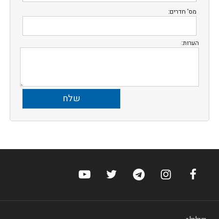
מס' חדרים:
הערות:
ערוץ הפייסבוק של הוטלס
ערוץ האינסטגרם של הוטלס
ערוץ הטלגרם של הוטלס
ערוץ טוויטר של הוטלס
ערוץ היוטיוב של הו