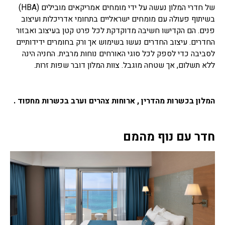
של חדרי המלון נעשה על ידי מומחים אמריקאים מובילים (HBA)
בשיתוף פעולה עם מומחים ישראליים בתחומי אדריכלות ועיצוב
פנים. הם הקדישו חשיבה מדוקדקת לכל פרט קטן בעיצוב ואבזור
החדרים. עיצוב החדרים נעשו בשימוש אך ורק בחומרים ידידותיים
לסביבה כדי לספק לכל סוגי האורחים נוחות מרבית. החניה הינה
ללא תשלום, אך שטחה מוגבל. צוות המלון דובר שפות זרות.
המלון בכשרות מהדרין , ארוחות צהרים וערב בכשרות מחפוד .
חדר עם נוף מהמם