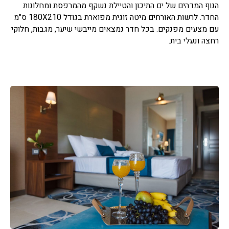
הנוף המדהים של ים התיכון והטיילת נשקף מהמרפסת ומחלונות
החדר. לרשות האורחים מיטה זוגית מפוארת בגודל 180X210 ס"מ
עם מצעים מפנקים. בכל חדר נמצאים מייבשי שיער, מגבות, חלוקי
רחצה ונעלי בית.