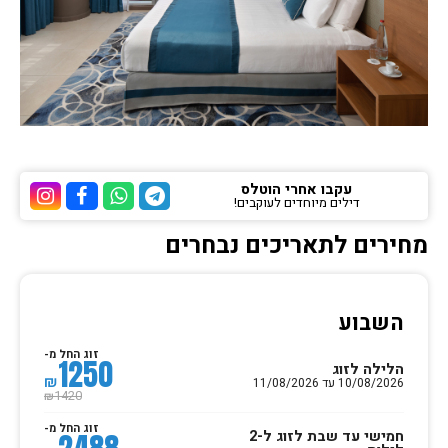
עקבו אחרי הוטלס
דילים מיוחדים לעוקבים!
ערוץ הטלגרם של הוטלס
ערוץ הוואטסאפ של 
ערוץ הפייסבוק
ערוץ הא
מחירים לתאריכים נבחרים
השבוע
זוג החל מ-
1250
הלילה לזוג
₪
10/08/2026 עד 11/08/2026
1420
₪
זוג החל מ-
חמישי עד שבת לזוג ל-2