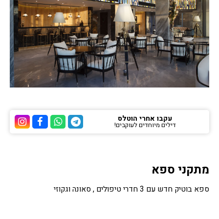
עקבו אחרי הוטלס
דילים מיוחדים לעוקבים!
ערוץ הטלגרם של הוטלס
ערוץ הוואטסאפ של 
ערוץ הפייסבוק
ערוץ הא
מתקני ספא
ספא בוטיק חדש עם 3 חדרי טיפולים , סאונה וגקוזי