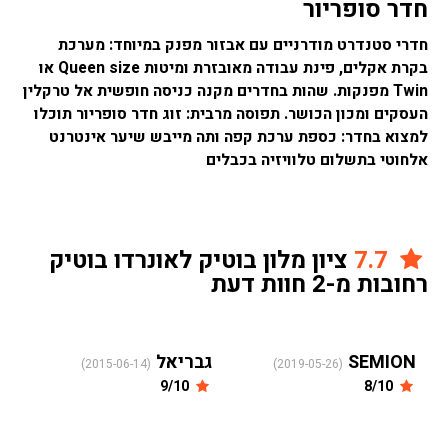
חדר סופריור
חדרי סטנדרט מודרניים עם אבזור מפנק במיוחד: מערכת
בקרת אקלים, פינת עבודה מאובזרת ומיטות Queen size או
Twin מפנקות. שהות בחדרים מקנה כניסה חופשית אל טרקלין
העסקים ומכון הכושר. תפוסה מרבית: זוג חדר סופריור תוכלו
למצוא בחדר: כספת ערכת קפה ותה מייבש שיער אינטרנט
אלחוטי בתשלום טלוויזיה בכבלים
7.7
ציון מלון בוטיק לאונרדו בוטיק
רחובות מ-2 חוות דעת
SEMION
גבריאל
(2015-06-14)
(2019-05-26)
9/10
8/10