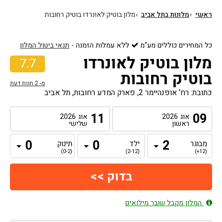
ראשי
›
מלונות בתל אביב
›
מלון בוטיק לאונרדו בוטיק רחובות
כל המחירים כוללים מע"מ
ללא עמלות הזמנה
-
תנאי ביטול המלון
מלון בוטיק לאונרדו
7.7
בוטיק רחובות
מ-
2
חוות דעת
כתובת: רח' אופנהיימר 2, פארק המדע רחובות, תל אביב
11
09
אוג
2026
אוג
2026
ראשון
שלישי
מבוגר
ילד
תינוק
(0-2)
(2-12)
(12+)
המלון מקבל שובר מילואים