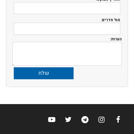
מס' חדרים:
הערות:
ערוץ הפייסבוק של הוטלס
ערוץ האינסטגרם של הוטלס
ערוץ הטלגרם של הוטלס
ערוץ טוויטר של הוטלס
ערוץ היוטיוב של ה