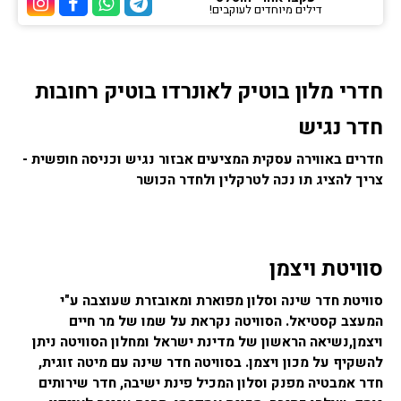
דילים מיוחדים לעוקבים!
ערוץ הטלגרם של הוטלס
ערוץ הוואטסאפ של
ערוץ הפייסבו
ערוץ הא
חדרי מלון בוטיק לאונרדו בוטיק רחובות
חדר נגיש
חדרים באווירה עסקית המציעים אבזור נגיש וכניסה חופשית -
צריך להציג תו נכה לטרקלין ולחדר הכושר
סוויטת ויצמן
סוויטת חדר שינה וסלון מפוארת ומאובזרת שעוצבה ע"י
המעצב קסטיאל. הסוויטה נקראת על שמו של מר חיים
ויצמן,נשיאה הראשון של מדינת ישראל ומחלון הסוויטה ניתן
להשקיף על מכון ויצמן. בסוויטה חדר שינה עם מיטה זוגית,
חדר אמבטיה מפנק וסלון המכיל פינת ישיבה, חדר שירותים