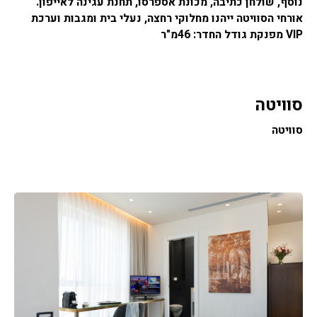
נוסף, שולחן כתיבה, מכונת אספרסו, תחנת עגינה לאייפון.
אורחי הסוויטה ייהנו מחלוקי רחצה, נעלי בית ומגבות וערכת
VIP מפנקת גודל החדר: 46מ"ר
סוויטה
סוויטה