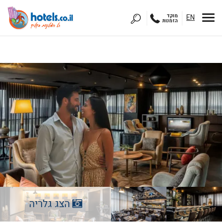
EN
מוקד
הזמנות
הצג גלריה