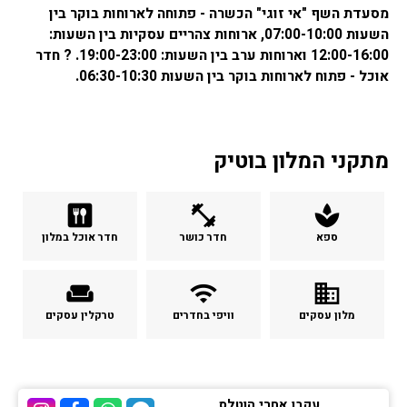
מסעדת השף "אי זוגי" הכשרה - פתוחה לארוחות בוקר בין
השעות 07:00-10:00, ארוחות צהריים עסקיות בין השעות:
12:00-16:00 וארוחות ערב בין השעות: 19:00-23:00. ? חדר
אוכל - פתוח לארוחות בוקר בין השעות 06:30-10:30.
מתקני המלון בוטיק
dining
fitness_center
spa
ספא
חדר כושר
חדר אוכל במלון
weekend
wifi
business
מלון עסקים
וויפי בחדרים
טרקלין עסקים
עקבו אחרי הוטלס