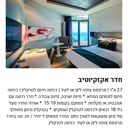
חדר אקזקיוטיב
27 מ"ר | מרפסת צופה לים או לעיר | כניסה חינם לטרקלין | כניסה
חינם למתחם הספא. * פינת ישיבה, פינת עבודה. * חדר רחצה עם
אמבטיה או מקלחת. * ממוקם בקומות 15-19. * אורחי החדר מעל
גיל 18 זכאים לכניסה לטרקלין העסקים. * בטרקלין מזנון מתחלף
של מזון ומשקאות לאורך היום. החדר מתאים ל יחיד / זוג. מה בחדר
מרפסת צופה לים או לעיר. כניסה לטרקלין.