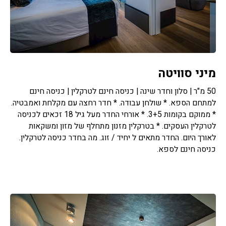
מיני סוויטה
50 מ"ר | סלון וחדר שינה | כניסה חינם לטרקלין | כניסה חינם
למתחם הספא. * שולחן עבודה. * חדר רחצה עם מקלחת ואמבטיה.
* ממוקם בקומות 3+5. * אורחי החדר מעל גיל 18 זכאים לכניסה
לטרקלין העסקים. * בטרקלין מזנון מתחלף של מזון ומשקאות
לאורך היום. החדר מתאים ל יחיד / זוג. מה בחדר כניסה לטרקלין.
כניסה חינם לספא.