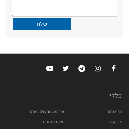
ערוץ הפייסבוק של הוטלס
ערוץ האינסטגרם של הוטלס
ערוץ הטלגרם של הוטלס
ערוץ טוויטר של הוטלס
ערוץ היוטיוב של הו
כללי
מי אנחנו
איך משתמשים באתר
צור קשר
תיק ההזמנות