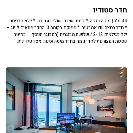
חדר סטודיו
34 מ"ר | מיטה וספה. * פינת ישיבה, שולחן עבודה. * ללא מרפסת.
* חדר רחצה עם אמבטיה. * ממוקם בקומה 3. החדר מתאים ל זוג +
ילד בגילאים 2-12 / שלושה מבוגרים (המבוגר הנוסף – במיטה
נוספת המצורפת לחדר). מה בחדר מיטה וספה. מסך טלוויזיה.