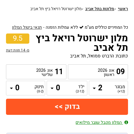
ראשי
›
מלונות בתל אביב
›
מלון ישרוטל רויאל ביץ תל אביב
כל המחירים כוללים מע"מ
ללא עמלות הזמנה
-
תנאי ביטול המלון
מלון ישרוטל רויאל ביץ
9.5
תל אביב
מ-
14
חוות דעת
כתובת: הרברט סמואל, תל אביב
11
09
אוג
2026
אוג
2026
ראשון
שלישי
מבוגר
ילד
תינוק
(0-2)
(2-12)
(12+)
המלון מקבל שובר מילואים