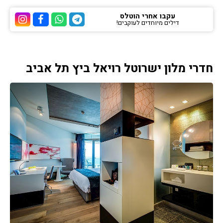
עקבו אחרי הוטלס
דילים מיוחדים לעוקבים!
ערוץ הטלגרם של הוטלס
ערוץ הוואטסאפ של 
ערוץ הפייסבוק
ערוץ הא
חדרי מלון ישרוטל רויאל ביץ תל אביב