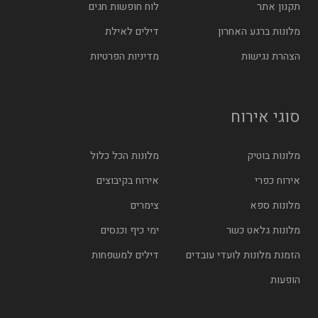
תקנון אתר
לוח חופשות חגים
מלונות ברגע האחרון
דילים לאילת
הצהרת נגישות
מדיניות הפרטיות
סוגי אירוח
מלונות בוטיק
מלונות הכל כלול
אירוח כפרי
אירוח בקיבוצים
מלונות ספא
צימרים
מלונות גלאט כשר
ימי כיף וכנסים
הזמנת מלונות לועדי עובדים
דילים למשפחות
הופעות