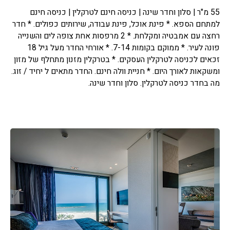
55 מ"ר | סלון וחדר שינה | כניסה חינם לטרקלין | כניסה חינם
למתחם הספא. * פינת אוכל, פינת עבודה, שירותים כפולים. * חדר
רחצה עם אמבטיה ומקלחת. * 2 מרפסות אחת צופה לים והשנייה
פונה לעיר. * ממוקם בקומות 7-14. * אורחי החדר מעל גיל 18
זכאים לכניסה לטרקלין העסקים. * בטרקלין מזנון מתחלף של מזון
ומשקאות לאורך היום. * חניית וולה חינם. החדר מתאים ל יחיד / זוג.
מה בחדר כניסה לטרקלין. סלון וחדר שינה.