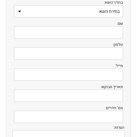
בחר/י נושא:
שם:
טלפון:
מייל:
תאריך מבוקש:
מס' חדרים:
הערות: