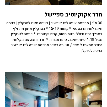
חדר אקזקיוטיב ספיישל
30 מ"ר | מרפסת צופה לים או לעיר | כניסה חינם לטרקלין | כניסה
חינם למתחם הספא. * קומות 15-19 * בטרקלין מזנון מתחלף
במהלך היום וכולל: מנות חמות, קרות וקינוחים. * כניסה לטרקלין
מגיל 18. * פינת ישיבה, פינת עבודה. * חדר רחצה עם מקלחת.
החדר מתאים ל יחיד / זוג. מה בחדר מרפסת צופה לים או לעיר.
כניסה לטרקלין.