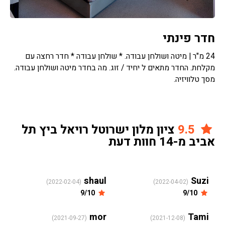
חדר פינתי
24 מ"ר | מיטה ושולחן עבודה. * שולחן עבודה * חדר רחצה עם
מקלחת. החדר מתאים ל יחיד / זוג. מה בחדר מיטה ושולחן עבודה.
מסך טלוויזיה.
9.5
ציון מלון ישרוטל רויאל ביץ תל
אביב מ-14 חוות דעת
shaul
Suzi
(2022-02-04)
(2022-04-02)
9/10
9/10
mor
Tami
(2021-09-27)
(2021-12-08)