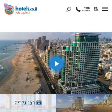
EN
מוקד
הזמנות
הצג גלריה