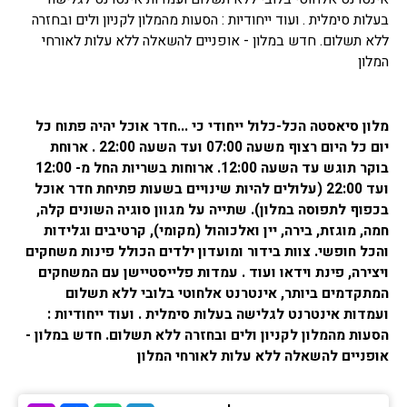
בעלות סימלית . ועוד ייחודיות : הסעות מהמלון לקניון ולים ובחזרה
ללא תשלום. חדש במלון - אופניים להשאלה ללא עלות לאורחי
המלון
מלון סיאסטה הכל-כלול ייחודי כי ...חדר אוכל יהיה פתוח כל
יום כל היום רצוף משעה 07:00 ועד השעה 22:00 . ארוחת
בוקר תוגש עד השעה 12:00. ארוחות בשריות החל מ- 12:00
ועד 22:00 (עלולים להיות שינויים בשעות פתיחת חדר אוכל
בכפוף לתפוסה במלון). שתייה על מגוון סוגיה השונים קלה,
חמה, מוגזת, בירה, יין ואלכוהול (מקומי), קרטיבים וגלידות
והכל חופשי. צוות בידור ומועדון ילדים הכולל פינות משחקים
ויצירה, פינת וידאו ועוד . עמדות פלייסטיישן עם המשחקים
המתקדמים ביותר, אינטרנט אלחוטי בלובי ללא תשלום
ועמדות אינטרנט לגלישה בעלות סימלית . ועוד ייחודיות :
הסעות מהמלון לקניון ולים ובחזרה ללא תשלום. חדש במלון -
אופניים להשאלה ללא עלות לאורחי המלון