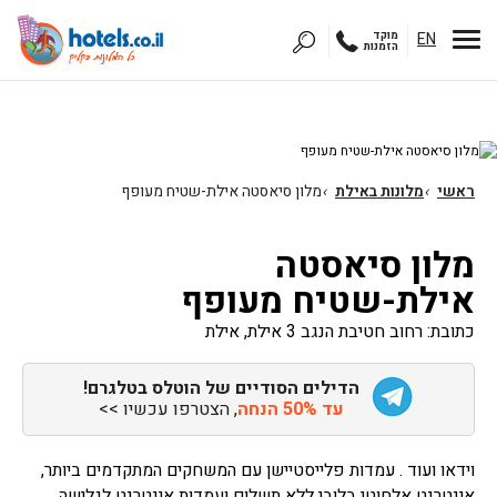
EN
מוקד
הזמנות
ראשי
›
מלונות באילת
›
מלון סיאסטה אילת-שטיח מעופף
מלון סיאסטה
אילת-שטיח מעופף
כתובת: רחוב חטיבת הנגב 3 אילת, אילת
הדילים הסודיים של הוטלס בטלגרם!
עד 50% הנחה
, הצטרפו עכשיו >>
וידאו ועוד . עמדות פלייסטיישן עם המשחקים המתקדמים ביותר,
אינטרנט אלחוטי בלובי ללא תשלום ועמדות אינטרנט לגלישה