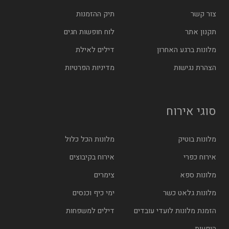
צור קשר
תיק ההזמנות
תקנון אתר
לוח חופשות חגים
מלונות ברגע האחרון
דילים לאילת
הצהרת נגישות
מדיניות הפרטיות
סוגי אירוח
מלונות בוטיק
מלונות הכל כלול
אירוח כפרי
אירוח בקיבוצים
מלונות ספא
צימרים
מלונות גלאט כשר
ימי כיף וכנסים
הזמנת מלונות לועדי עובדים
דילים למשפחות
הופעות