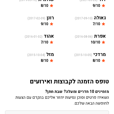
(2019-05-10)
(2021-05-28)
8/10
9/10
גאולה
רונן
(2017-02-09)
(2017-09-10)
9/10
7/10
אפרת
אהוד
(2016-01-02)
(2016-08-06)
7/10
10/10
מרדכי
מזל
(2015-10-04)
(2015-10-05)
8/10
8/10
טופס הזמנה לקבוצות ואירועים
מזמינים 10 חדרים ומעלה? שבת חתן?
השאירו פרטים וסוכן נסיעות יחזור אליכם בהקדם עם הצעות
לחופשה הבאה שלכם.