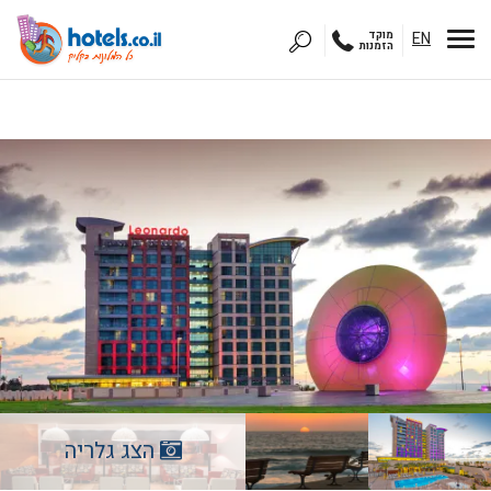
EN
מוקד
הזמנות
הצג גלריה