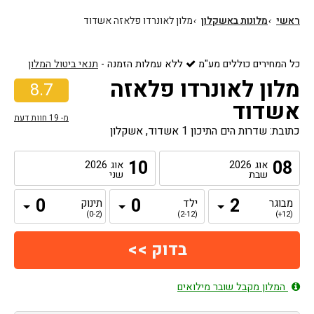
ראשי
›
מלונות באשקלון
›
מלון לאונרדו פלאזה אשדוד
כל המחירים כוללים מע"מ
ללא עמלות הזמנה
-
תנאי ביטול המלון
מלון לאונרדו פלאזה
8.7
אשדוד
מ-
19
חוות דעת
כתובת: שדרות הים התיכון 1 אשדוד, אשקלון
10
08
אוג
2026
אוג
2026
שבת
שני
מבוגר
ילד
תינוק
(0-2)
(2-12)
(12+)
המלון מקבל שובר מילואים