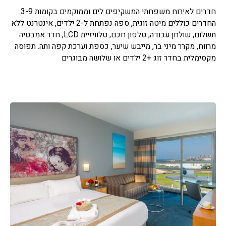
חדרים לאירוח משפחתי המשקיפים לים וממוקמים בקומות 3-9.
החדרים כוללים מיטה זוגית, ספה נפתחת ל-2 ילדים, אינטרנט ללא
תשלום, שולחן עבודה, טלפון חכם, טלוויזיית LCD, חדר אמבטיה
מרווח, מקרר מיני בר, מייבש שיער, כספת וערכת קפה ותה. תפוסה
מקסימלית בחדר זוג +2 ילדים או שלושה מבוגרים