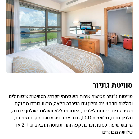
סוויטת גוניור
סוויטות ג'וניור מציעות אירוח משפחתי יוקרתי. הסוויטות צופות לים
וכוללות חדר שינה וסלון עם הפרדה מלאה, מיטת הורים מפנקת
וספה זוגית נפתחת לילדים, אינטרנט ללא תשלום, שולחן עבודה,
טלפון חכם, טלוויזיית LCD, חדר אמבטיה מרווח, מקרר מיני בר,
מייבש שיער, כספת וערכת קפה ותה. תפוסה מרבית:זוג + 2 או
שלושה מבוגרים