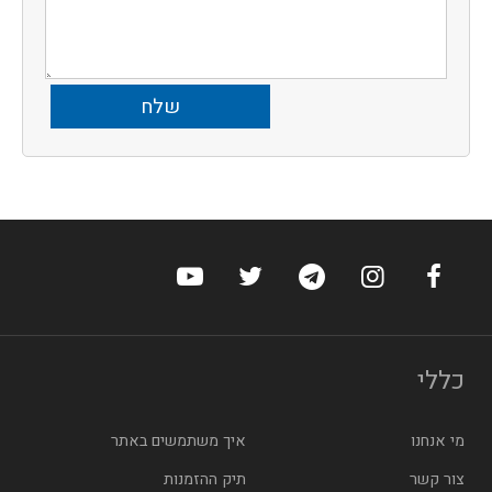
ערוץ הפייסבוק של הוטלס
ערוץ האינסטגרם של הוטלס
ערוץ הטלגרם של הוטלס
ערוץ טוויטר של הוטלס
ערוץ היוטיוב של הו
כללי
מי אנחנו
איך משתמשים באתר
צור קשר
תיק ההזמנות