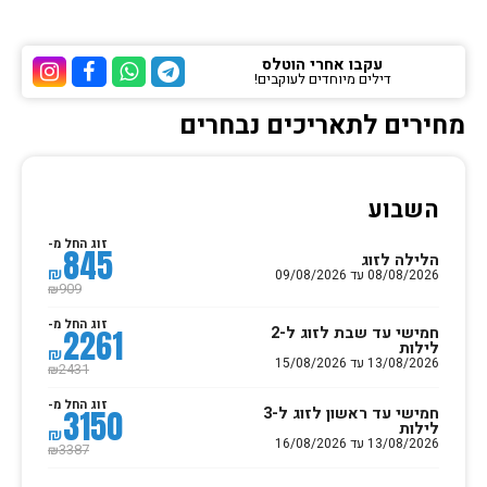
עקבו אחרי הוטלס
דילים מיוחדים לעוקבים!
ערוץ הטלגרם של הוטלס
ערוץ הוואטסאפ של 
ערוץ הפייסבוק
ערוץ הא
מחירים לתאריכים נבחרים
השבוע
זוג החל מ-
845
הלילה לזוג
₪
08/08/2026 עד 09/08/2026
909
₪
זוג החל מ-
חמישי עד שבת לזוג ל-2
2261
לילות
₪
13/08/2026 עד 15/08/2026
2431
₪
זוג החל מ-
חמישי עד ראשון לזוג ל-3
3150
לילות
₪
13/08/2026 עד 16/08/2026
3387
₪