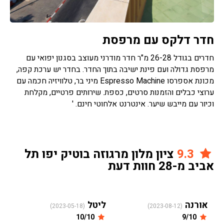
חדר דלקס עם מרפסת
חדרים בגודל 26-28 מ"ר חדר מודרני מעוצב בסגנון יפואי עם
מרפסת גדולה ועם פינת ישיבה בתוך החדר. בחדר יש ערכת קפה,
מכונת אספרסו Espresso Machine מיני בר, טלוויזיה חכמה עם
ערוצי כבלים והזמנות סרטים, כספת. שירותים פרטיים, מקלחת
וכיור עם מייבש שיער. אינטרנט אלחוטי חינם. '
9.3
ציון מלון מרגוזה בוטיק יפו תל
אביב מ-28 חוות דעת
אורנה
ליטל
(2023-05-18)
(2023-08-12)
10/10
9/10