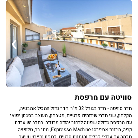
›
‹
סוויטה עם מרפסת
חדר סוויטה - חדר בגודל 32 מ"ר. חדר גדול המכיל אמבטיה,
מקלחון, שני חדרי שירותים פרטיים, מטבחון, מעוצב בסגנון יפואי
עם מרפסת גדולה שפונה לרחוב יהודה מרגוזה. בחדר יש ערכת
קפה, מכונת אספרסו Espresso Machine, מיני בר, טלוויזיה
חכמה עם ערוצי כבלים והזמנות סרטים, כספת ומייבש שיער.