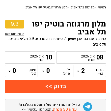
ראשי
›
מלונות בתל אביב
›
מלון מרגוזה בוטיק יפו תל אביב
מלון מרגוזה בוטיק יפו
9.3
תל אביב
מ-
28
חוות דעת
כתובת: אברהם אבן שושן 1, פינת יהודה מרגוזה 29, תל-אביב יפו,
תל אביב
10
08
אוג
2026
אוג
2026
שבת
שני
מבוגר
ילד
תינוק
(0-2)
(2-12)
(12+)
הדילים הסודיים של הוטלס בטלגרם!
עד 50% הנחה
, הצטרפו עכשיו >>