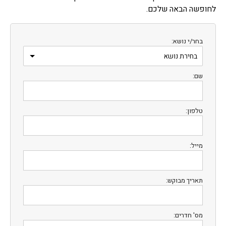
לחופשה הבאה שלכם.
בחר/י נושא:
שם:
טלפון:
מייל:
תאריך מבוקש:
מס' חדרים: