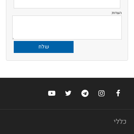
הערות:
ערוץ הפייסבוק של הוטלס
ערוץ האינסטגרם של הוטלס
ערוץ הטלגרם של הוטלס
ערוץ טוויטר של הוטלס
ערוץ היוטיוב של הו
כללי