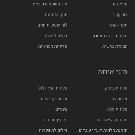
מי אנחנו
איך משתמשים באתר
צור קשר
תיק ההזמנות
תקנון אתר
לוח חופשות חגים
מלונות ברגע האחרון
דילים לאילת
הצהרת נגישות
מדיניות הפרטיות
סוגי אירוח
מלונות בוטיק
מלונות הכל כלול
אירוח כפרי
אירוח בקיבוצים
מלונות ספא
צימרים
מלונות גלאט כשר
ימי כיף וכנסים
הזמנת מלונות לועדי עובדים
דילים למשפחות