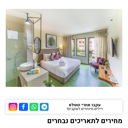
עקבו אחרי הוטלס
דילים מיוחדים לעוקבים!
ערוץ הטלגרם של הוטלס
ערוץ הוואטסאפ של 
ערוץ הפייסבוק
ערוץ הא
מחירים לתאריכים נבחרים