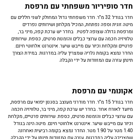
חדר סופיריור משפחתי עם מרפסת
חדר בגודל 32 מ"ר. חדר משפחתי גדול המחולק לשני חללים עם
מיטה זוגית וספה נפתחת, המכיל מקלחון ושירותים נפרדים
ומרפסת גדולה שצופה לפטיו. בחדר יש ערכת קפה, מיני בר,
טלוויזיה חכמה עם ערוצי כבלים והזמנות סרטים, כספת. שירותים
פרטיים ומקלחת וכיור עם מייבש שיער. אינטרנט אלחוטי חינם.
החדר נמצא בקומת גלריה שמצריך עליה במדרגות. במידת הצורך
תינתן עזרה עם המזוודות על ידי הקבלה.
אקונומי עם מרפסת
חדר בגודל 15 מ"ר. חדר מודרני מעוצב בסגנון יפואי עם מרפסת,
מיועד לאורח אחד. בחדר יש ערכת קפה, מיני בר, טלוויזיה חכמה
עם ערוצי כבלים והזמנות סרטים, כספת. שירותים פרטיים, מקלחת
וכיור עם מייבש שיער. אינטרנט אלחוטי חינם. מיטה הינה בגודל
1.40 מטר על 1.90 מטר. החדר נמצא בקומה רביעית ואחרונה
שמצריכה עליה במדרגות, עזרה עם המזוודות תינתן על ידי הקבלה