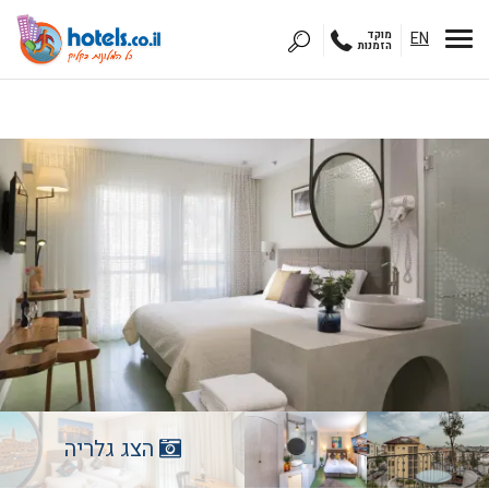
EN
מוקד
הזמנות
הצג גלריה