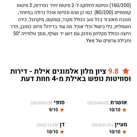
(160/200) הניתנת לחלוקה ל-2 מיטות יחיד נפרדות, 3 מיטות
קומותיים (80/200). כמו כן תהנו מפינת אוכל גדולה במיוחד,
מטבח מאובזר בכל טוב הכולל מקרר, קומקום, מיקרוגל, כירה
חשמלית, כלי בישול וכלי אוכל. מה עוד בדירה? מיזוג כמובן, חדר
רחצה הכולל מקלחון מפנק עם דוש יד נשלף, מסך טלוויזיה "50
וחבילת ערוצים של Yes.
9.8
ציון מלון אלמוגים אילת - דירות
וסוויטות נופש באילת מ-4 חוות דעת
אושרת
סופי
(2024-09-29)
(2025-08-03)
9/10
10/10
מעיין
דן
(2022-12-29)
(2023-01-01)
10/10
10/10