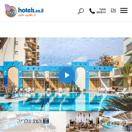
EN
מוקד
הזמנות
הצג גלריה