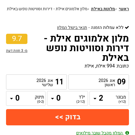
ראשי
›
מלונות באילת
›
מלון אלמוגים אילת - דירות וסוויטות נופש באילת
ללא עמלות הזמנה
-
תנאי ביטול המלון
מלון אלמוגים אילת -
9.7
דירות וסוויטות נופש
מ-
3
חוות דעת
באילת
כתובת: 994 אילת, אילת
11
09
אוג
2026
אוג
2026
ראשון
שלישי
מבוגר
ילד
תינוק
(0-2)
(2-12)
(12+)
המלון מקבל שובר מילואים