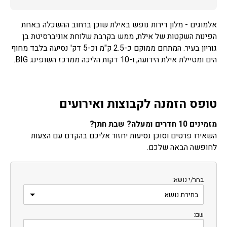
אלמוגים - מלון דירות נופש באילת שוכן ברחוב ההשכלה באחת
הפינות השקטות של אילת, ממש בקרבת שלוחת אוניברסיטת בן
גוריון בעיר. המתחם ממוקם כ-2.5 ק"מ וכ-5 דק' נסיעה בלבד מחוף
הים ומטיילת אילת הידועה, ו-10 דקות הליכה ממרכז השופינג BIG.
טופס הזמנה לקבוצות ואירועים
מזמינים 10 חדרים ומעלה? שבת חתן?
השאירו פרטים וסוכן נסיעות יחזור אליכם בהקדם עם הצעות
לחופשה הבאה שלכם.
בחר/י נושא:
שם: