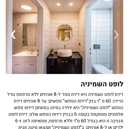
›
‹
לופט השמיניה
דירת לופט השמיניה היא דירת ממד ל-8 אורחים ללא מרפסת גודל
הדירה: 60 מ "ר בנין:"דירות הנופש" נופשים: עד 8 אורחים דירת
הנופש "לופט השמינייה" היא יחידה במינה במתחם דירות נופש
אלמוגים וממוקמת בקומה 6 בבניין דירות הנופש שלנו. דירת לופט
מגניבה זו היא בגודל 60 מ"ר וללא מרפסת, ומתאימה לזוג + 6
ילדים או ל-8 אורחים. ב"לופט השמינייה" תמצאו מיטה זוגית