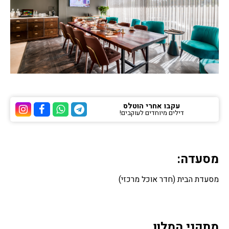
עקבו אחרי הוטלס
דילים מיוחדים לעוקבים!
ערוץ הטלגרם של הוטלס
ערוץ הוואטסאפ של 
ערוץ הפייסבוק
ערוץ הא
מסעדה:
מסעדת הבית (חדר אוכל מרכזי)
מתקני המלון