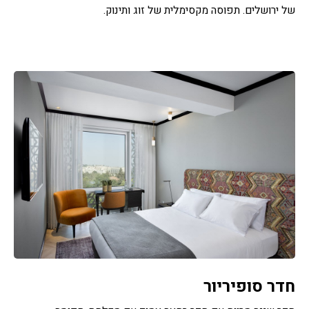
של ירושלים. תפוסה מקסימלית של זוג ותינוק.
חדר סופיריור