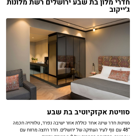
חדרי מלון בת שבע ירושלים רשת מלונות
ג׳ייקוב
סוויטת אקזקיוטיב בת שבע
סוויטת חדר שינה אחד כוללת אזור ישיבה נפרד, טלוויזיה חכמה
''48 עם נוף לעיר העתיקה של ירושלים. חדר רחצה מרווח עם