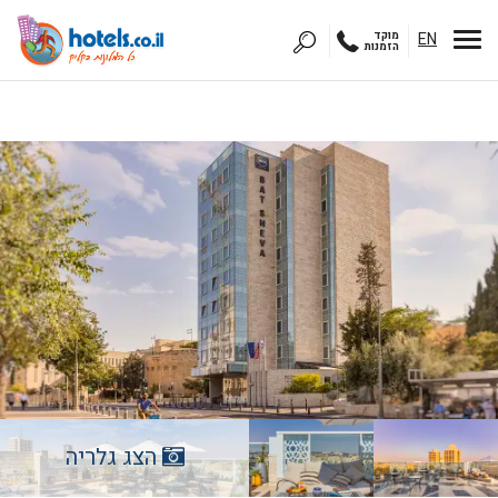
EN
מוקד
הזמנות
הצג גלריה