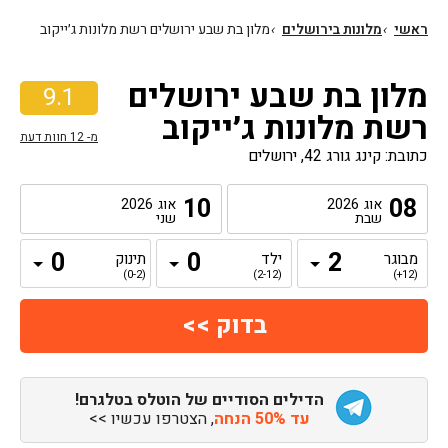
ראשי
›
מלונות בירושלים
›
מלון בת שבע ירושלים רשת מלונות ג׳ייקוב
מלון בת שבע ירושלים
9.1
רשת מלונות ג׳ייקוב
מ-
12
חוות דעת
כתובת: קינג גורג 42, ירושלים
10
08
אוג
2026
אוג
2026
שבת
שני
מבוגר
ילד
תינוק
(0-2)
(2-12)
(12+)
הדילים הסודיים של הוטלס בטלגרם!
עד 50% הנחה
, הצטרפו עכשיו >>