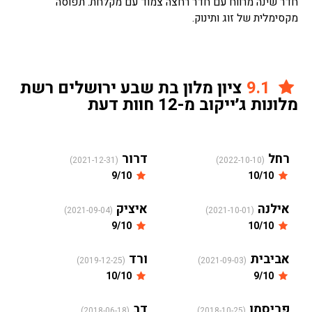
חדר שינה מרווח עם חדר רחצה צמוד עם מקלחת. תפוסה
מקסימלית של זוג ותינוק.
9.1
ציון מלון בת שבע ירושלים רשת
מלונות ג׳ייקוב מ-12 חוות דעת
רחל
דרור
(2021-12-31)
(2022-10-10)
9/10
10/10
אילנה
איציק
(2021-09-04)
(2021-10-01)
9/10
10/10
אביבית
ורד
(2019-12-25)
(2021-09-03)
10/10
9/10
פריסמן
דב
(2018-06-18)
(2018-10-25)