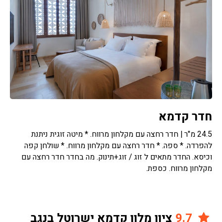
חדר קדמא
24.5 מ"ר | חדר רחצה עם מקלחון מרווח. * מיטה זוגית ניתנת
להפרדה. * ספה. * חדר רחצה עם מקלחון מרווח. * שולחן קפה
וכיסא. החדר מתאים ל זוג / זוג+תינוק. מה בחדר חדר רחצה עם
מקלחון מרווח. כספת.
9.7
ציון מלון קדמא ישרוטל בנגב