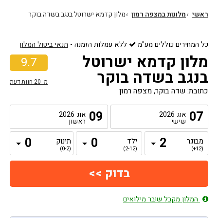
ראשי
›
מלונות במצפה רמון
›
מלון קדמא ישרוטל בנגב בשדה בוקר
כל המחירים כוללים מע"מ
ללא עמלות הזמנה
-
תנאי ביטול המלון
מלון קדמא ישרוטל
9.7
בנגב בשדה בוקר
מ-
20
חוות דעת
כתובת: שדה בוקר, מצפה רמון
09
07
אוג
2026
אוג
2026
שישי
ראשון
מבוגר
ילד
תינוק
(0-2)
(2-12)
(12+)
המלון מקבל שובר מילואים