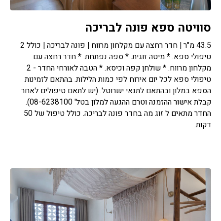
סוויטה ספא פונה לבריכה
43.5 מ"ר | חדר רחצה עם מקלחון מרווח | פונה לבריכה | כולל 2
טיפולי ספא. * מיטה זוגית. * ספה נפתחת. * חדר רחצה עם
מקלחון מרווח. * שולחן קפה וכיסא. * הטבה לאורחי החדר - 2
טיפולי ספא לכל יום אירוח לפי כמות הלילות. בהתאם לזמינות
הספא במלון ובהתאם לתנאי ישרוטל. (יש לתאם טיפולים לאחר
קבלת אישור ההזמנה וטרם ההגעה למלון בטל' 08-6238100).
החדר מתאים ל זוג מה בחדר פונה לבריכה. כולל טיפול של 50
דקות.