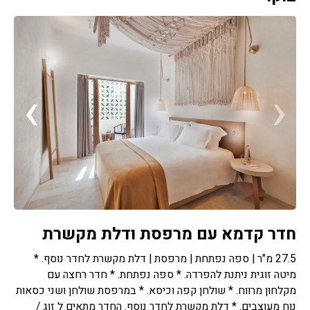
›
‹
חדר קדמא עם מרפסת ודלת מקשרת
27.5 מ"ר | ספה נפתחת | מרפסת | דלת מקשרת לחדר נוסף. *
מיטה זוגית ניתנת להפרדה. * ספה נפתחת. * חדר רחצה עם
מקלחון מרווח. * שולחן קפה וכיסא. * במרפסת שולחן ושני כסאות
נוח מעוצבים. * דלת מקשרת לחדר נוסף. החדר מתאים ל זוג /