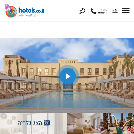
EN
מוקד
הזמנות
הצג גלריה