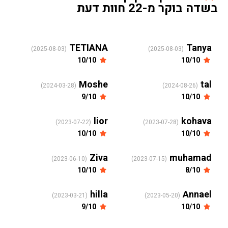
בשדה בוקר מ-22 חוות דעת
TETIANA
Tanya
(2025-08-03)
(2025-08-03)
10/10
10/10
Moshe
tal
(2024-03-28)
(2024-08-26)
9/10
10/10
lior
kohava
(2023-07-22)
(2023-07-28)
10/10
10/10
Ziva
muhamad
(2023-06-10)
(2023-07-15)
10/10
8/10
hilla
Annael
(2023-03-21)
(2023-05-20)
9/10
10/10