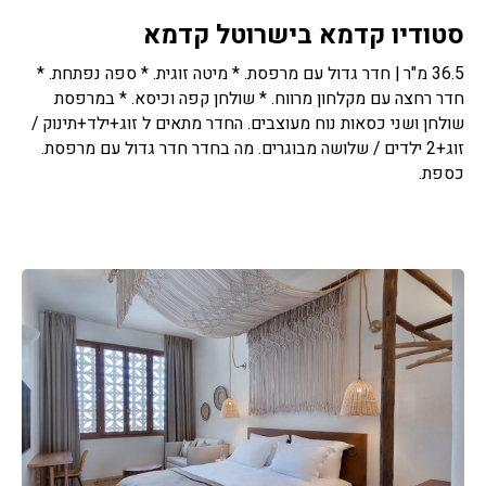
סטודיו קדמא בישרוטל קדמא
36.5 מ"ר | חדר גדול עם מרפסת. * מיטה זוגית. * ספה נפתחת. *
חדר רחצה עם מקלחון מרווח. * שולחן קפה וכיסא. * במרפסת
שולחן ושני כסאות נוח מעוצבים. החדר מתאים ל זוג+ילד+תינוק /
זוג+2 ילדים / שלושה מבוגרים. מה בחדר חדר גדול עם מרפסת.
כספת.