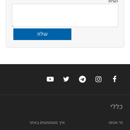
הערות:
ערוץ הפייסבוק של הוטלס
ערוץ האינסטגרם של הוטלס
ערוץ הטלגרם של הוטלס
ערוץ טוויטר של הוטלס
ערוץ היוטיוב של הו
כללי
מי אנחנו
איך משתמשים באתר