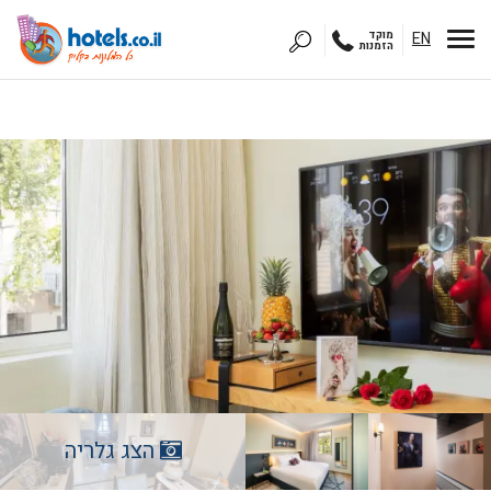
EN
מוקד
הזמנות
הצג גלריה