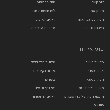
צור קשר
תיק ההזמנות
תקנון אתר
לוח חופשות חגים
מלונות ברגע האחרון
דילים לאילת
הצהרת נגישות
מדיניות הפרטיות
סוגי אירוח
מלונות בוטיק
מלונות הכל כלול
אירוח כפרי
אירוח בקיבוצים
מלונות ספא
צימרים
מלונות גלאט כשר
ימי כיף וכנסים
הזמנת מלונות לועדי עובדים
דילים למשפחות
הופעות