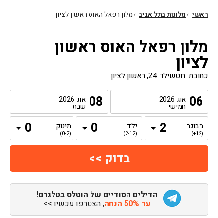
ראשי
›
מלונות בתל אביב
›
מלון רפאל האוס ראשון לציון
מלון רפאל האוס ראשון
לציון
כתובת: רוטשילד 24, ראשון לציון
08
06
אוג
2026
אוג
2026
חמישי
שבת
מבוגר
ילד
תינוק
(0-2)
(2-12)
(12+)
הדילים הסודיים של הוטלס בטלגרם!
עד 50% הנחה
, הצטרפו עכשיו >>