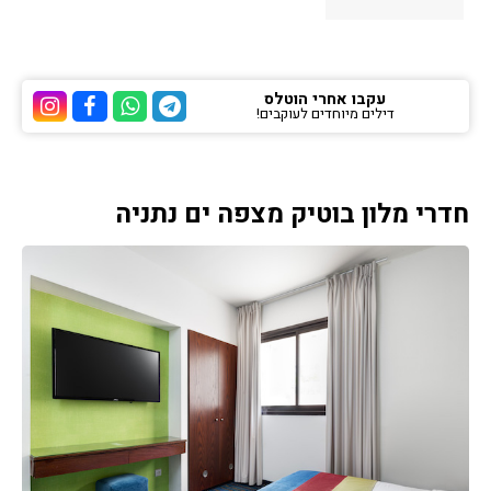
עקבו אחרי הוטלס
דילים מיוחדים לעוקבים!
ערוץ הטלגרם של הוטלס
ערוץ הוואטסאפ של 
ערוץ הפייסבוק
ערוץ הא
חדרי מלון בוטיק מצפה ים נתניה