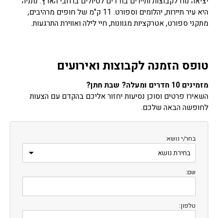
יציאה נוח לקבוצות ותיירים בודדים לטיולים ברחבי הארץ. נתניה
היא עיר תיירות, יהלומים וספורט. 11 ק"מ של חופים מרהיבים,
מתקני ספורט, אטרקציות מגוונות, חיי לילה ואווירת התרגעות.
טופס הזמנה לקבוצות ואירועים
מזמינים 10 חדרים ומעלה? שבת חתן?
השאירו פרטים וסוכן נסיעות יחזור אליכם בהקדם עם הצעות
לחופשה הבאה שלכם.
בחר/י נושא:
שם:
טלפון: