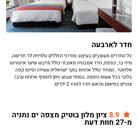
חדר לארבעה
כל החדרים מעוצבים בעיצוב מודרני וכוללים טלויזית לד חדישה,
מיני בר, כספת, חדר אמבטיה מאובזר כולל מייבש שיער אינטרנט
אלחוטי . המחיר כולל ארוחת בוקר ישראלית עשירה ופינת קפה
בלובי בכל שעות היממה. בסופי שבוע ניתן להוסיף ארוחת ערב/
צהרים בתיאום מראש חדר לזוג+ 2 ילדים
8.9
ציון מלון בוטיק מצפה ים נתניה
מ-27 חוות דעת