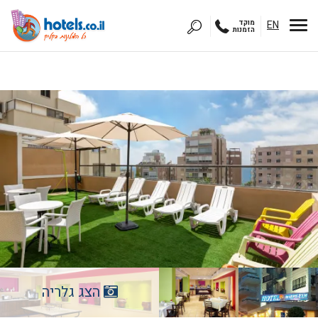
EN
מוקד
הזמנות
הצג גלריה