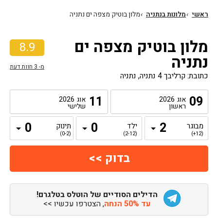
ראשי
›
מלונות בנתניה
›
מלון בוטיק מצפה ים נתניה
מלון בוטיק מצפה ים
8.9
נתניה
מ-
3
חוות דעת
כתובת: קרליבך 4 נתניה, נתניה
11
09
אוג
2026
אוג
2026
ראשון
שלישי
מבוגר
ילד
תינוק
(0-2)
(2-12)
(12+)
הדילים הסודיים של הוטלס בטלגרם!
עד 50% הנחה
, הצטרפו עכשיו >>