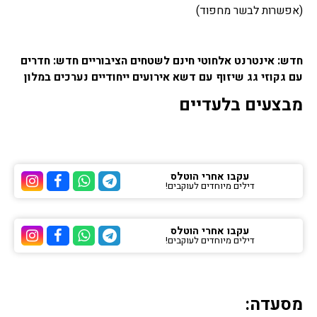
(אפשרות לבשר מחפוד)
חדש: אינטרנט אלחוטי חינם לשטחים הציבוריים חדש: חדרים
עם גקוזי גג שיזוף עם דשא אירועים ייחודיים נערכים במלון
מבצעים בלעדיים
עקבו אחרי הוטלס
דילים מיוחדים לעוקבים!
ערוץ הטלגרם של הוטלס
ערוץ הוואטסאפ של 
ערוץ הפייסבוק
ערוץ הא
עקבו אחרי הוטלס
דילים מיוחדים לעוקבים!
ערוץ הטלגרם של הוטלס
ערוץ הוואטסאפ של 
ערוץ הפייסבוק
ערוץ הא
מסעדה: