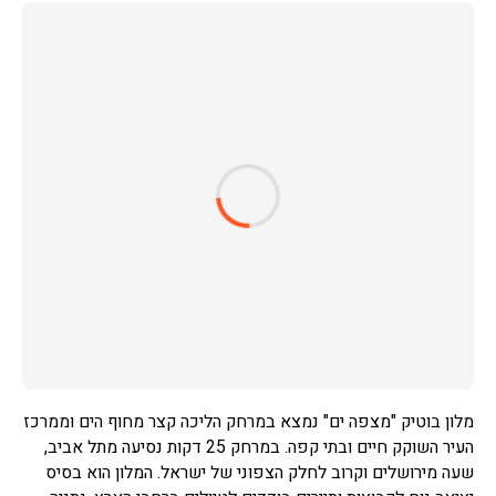
מלון בוטיק "מצפה ים" נמצא במרחק הליכה קצר מחוף הים וממרכז
העיר השוקק חיים ובתי קפה. במרחק 25 דקות נסיעה מתל אביב,
שעה מירושלים וקרוב לחלק הצפוני של ישראל. המלון הוא בסיס