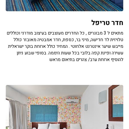
חדר טריפל
מתאים ל 3 מבוגרים , כל החדרים מעוצבים בעיצוב מודרני וכוללים
טלויזית לד חדישה, מיני בר, כספת, חדר אמבטיה מאובזר כולל
מייבש שיער אינטרנט אלחוטי . המחיר כולל ארוחת בוקר ישראלית
עשירה ופינת קפה בלובי בכל שעות היממה. בסופי שבוע ניתן
להוסיף ארוחת ערב/ צהרים בתיאום מראש