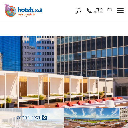
EN
מוקד
הזמנות
הצג גלריה