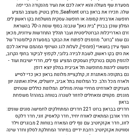
מסעדת שף מעולה והוא יראה לכם את העיר מהנקודה הכי יפה
שלה. תכירו את בראון ברוט Seafront, מלון בוטיק מעוצב המציע
חופשה אורבנית קסומה או חופשה עסקית מושלמת בקו ראשון לים.
המלון שוכן בבניין "בית גאון" שנבנה בסוף שנות ה-70 בהשראת
זרם האדריכלות הברוטליסטית ועבר תהליך התחדשות עירונית, מכאן
גם שמו "ברוט". מוזמנים לפתוח את הבוקר במסעדת קילומטרז' של
השף עידן בושארי (פומפי), לעלות לגג השיזוף המהמם שיראה לכם
את הים בקו ראשון, לשבת לבירה בלובי, לקפוץ לביקור בחוף הקרוב,
להזמין מקום בטרקלין העסקים המציע נוף לים, חדרי ישיבות ועוד -
ופשוט ליהנות מחופשה תל אביבית במלון יוצא דופן.
גם בתקופה מאתגרת זו, קולקציית מלונות בראון כאן כדי לסייע
ולארח מכל הלב. כל המלונות בתל אביב, ירושלים, אילת ואתונה יוון
מעניקים לאורחינו מחירי שהיה מוזלים. המלונות כוללים שטחים
מוגנים. מקווים ומאחלים לחזור לשגרה בטוחה במהרה! משפחת
בראון
חדרים בבראון ברוט 221 חדרים המתחלקים לחמישה סוגים שונים:
חדר אורבן המתאים לאורח יחיד, חדר קלאסיק זוגי, חדר דלקס
לזוג, חדר אקזקיוטיב עם נוף לים המארח בנוחות 2 מבוגרים וילד
וסוויטת אקזקיוטיב רחבת ידיים במיוחד המחולקת לסלון וחדר שינה