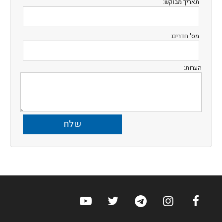
תאריך מבוקש:
מס' חדרים:
הערות:
ערוץ הפייסבוק של הוטלס
ערוץ האינסטגרם של הוטלס
ערוץ הטלגרם של הוטלס
ערוץ טוויטר של הוטלס
ערוץ היוטיוב של הו