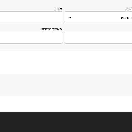
שא:
שם:
תאריך מבוקש:
לס