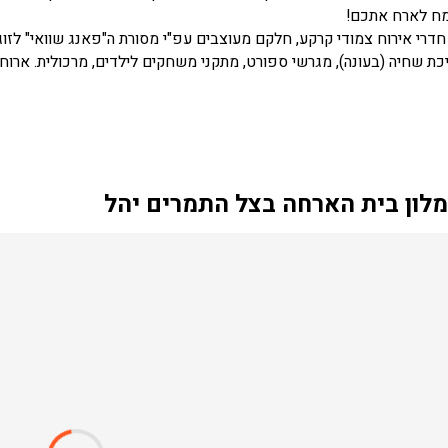
מח לארח אתכם!
מקום 43 חדרי אירוח צמודי קרקע, חלקם מעוצבים עפ"י מסורת ה"פאנג שוואי" 
כת שחיה (בעונה), מגרשי ספורט, מתקני משחקים לילדים, מרכולית. ארוח
לון בית הארחה בצל התמרים יהל