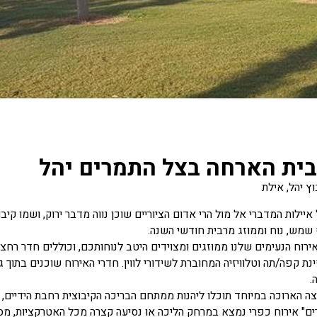
בית הארחה בצל התמרים יהל
ץ יהל, אילת
 שמש, נוח וממוזג מרבית חודשי השנה.
האירוח הנעימים שלנו ממוזגים ומצוידים היטב לנוחותכם, וכוללים חדר רחצ
נת קפה/תה וטלוויזיה המחוברת לשידורי לווין. חדרי האירוח שוכנים בתוך ג
.
ה הארוכה במיוחד תוכלו ליהנות ממתחם הבריכה הקיבוצית רחבת הידיים
ם" אירוח כפרי נמצא במרחק הליכה או נסיעה קצרה מכל האטרקציות, מסל