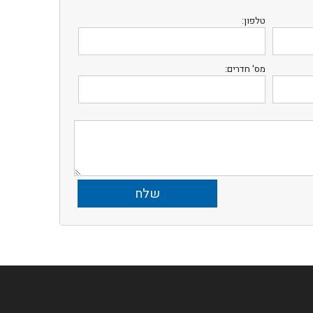
טלפון:
מס' חדרים: