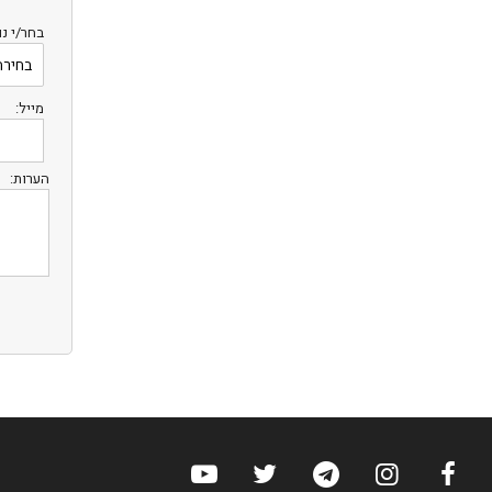
בחר/י נו
מייל:
הערות:
ערוץ הפייסבוק של הוטלס
ערוץ האינסטגרם של הוטלס
ערוץ הטלגרם של הוטלס
ערוץ טוויטר של הוטלס
ערוץ היוטיוב של הוט