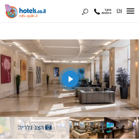
EN
מוקד
הזמנות
הצג גלריה