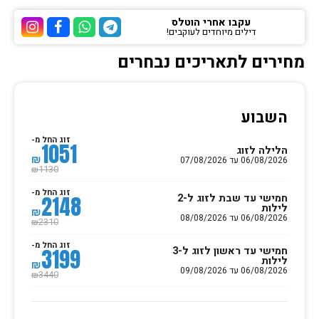
עקבו אחרי הוטלס
דילים מיוחדים לעוקבים!
ערוץ הטלגרם של הוטלס
ערוץ הוואטסאפ של 
ערוץ הפייסבוק
ערוץ הא
מחירים לתאריכים נבחרים
השבוע
זוג החל מ-
1051
הלילה לזוג
₪
06/08/2026 עד 07/08/2026
1130
₪
זוג החל מ-
חמישי עד שבת לזוג ל-2
2148
לילות
₪
06/08/2026 עד 08/08/2026
2310
₪
זוג החל מ-
חמישי עד ראשון לזוג ל-3
3199
לילות
₪
06/08/2026 עד 09/08/2026
3440
₪