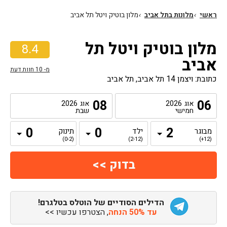
ראשי
›
מלונות בתל אביב
›
מלון בוטיק ויטל תל אביב
מלון בוטיק ויטל תל
8.4
אביב
מ-
10
חוות דעת
כתובת: ויצמן 14 תל אביב, תל אביב
08
06
אוג
2026
אוג
2026
חמישי
שבת
מבוגר
ילד
תינוק
(0-2)
(2-12)
(12+)
הדילים הסודיים של הוטלס בטלגרם!
עד 50% הנחה
, הצטרפו עכשיו >>