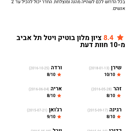
בכל הדרוש לכם לשהייה מהנה ומוצלחת. החדר יכול להכיל עד 2
אנשים.
8.4
ציון מלון בוטיק ויטל תל אביב
מ-10 חוות דעת
שירן
ורדה
(2016-10-25)
(2018-01-13)
8/10
10/10
זהר
אריה
(2016-06-04)
(2016-05-28)
8/10
8/10
רגינה
רג'ואן
(2015-07-21)
(2015-09-17)
9/10
8/10
כדורי
יובל