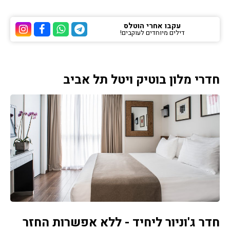
עקבו אחרי הוטלס
דילים מיוחדים לעוקבים!
ערוץ הטלגרם של הוטלס
ערוץ הוואטסאפ של 
ערוץ הפייסבוק
ערוץ הא
חדרי מלון בוטיק ויטל תל אביב
חדר ג'וניור ליחיד - ללא אפשרות החזר