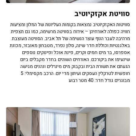
סוויטת אקזקיוטיב
סוויטות האקזקיוטיב נמצאות בקומות העליונות של המלון ומציעות
חוויה כפולה לאורחיהן – אירוח בסוויטה מרשימה, כמו גם תצפית
מרהיבה לעבר הנוף עוצר הנשימה של תל אביב. הסוויטה מעוצבת
באלגנטיות וכוללת חדר שינה, סלון נפרד, מטבחון מאובזר, מכונת
אספרסו, בר מים חמים וקרים, פינת אוכל ופינוקים נוספים
שינעימו את ביקורכם. האורחים השוהים בחדר מקבלים ביום
הגעתם את תשורת הבית ובקבוק מים מינרלים ונהנים מגישה
חופשית לטרקלין העסקים ועיתון מדי יום. הרכב מקסימלי: 5
מבוגרים גודל חדר: 40 מטר רבוע