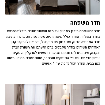
חדר משפחה
חדר המשפחה תוכנן במדויק על מנת שמשפחתכם תוכל להתרווח
בחדר בשלווה. החדר כולל מיטה זוגית, ספה נפתחת, שולחן כתיבה,
חדר אמבטיה מפנק ומטבחון עם מיקרוגל, כלי אוכל ומקרר קטן.
האורחים השוהים בחדר מקבלים ביום הגעתם את תשורת הבית
ובקבוק מים מינרלים ונהנים מגישה חופשית לטרקלין העסקים
ועיתון מדי יום. עם כל הפינוקים שבחדר, משפחתכם תרגיש ממש
כמו בבית. החדר יכול להכיל עד 4 אנשים