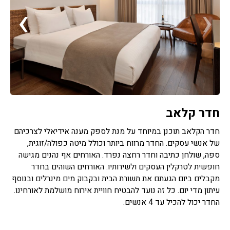
›
‹
חדר קלאב
חדר הקלאב תוכנן במיוחד על מנת לספק מענה אידיאלי לצרכיהם
של אנשי עסקים. החדר מרווח ביותר וכולל מיטה כפולה/זוגית,
ספה, שולחן כתיבה וחדר רחצה נפרד. האורחים אף נהנים מגישה
חופשית לטרקלין העסקים ולשירותיו. האורחים השוהים בחדר
מקבלים ביום הגעתם את תשורת הבית ובקבוק מים מינרלים ובנוסף
עיתון מדי יום. כל זה נועד להבטיח חוויית אירוח מושלמת לאורחינו.
החדר יכול להכיל עד 4 אנשים.