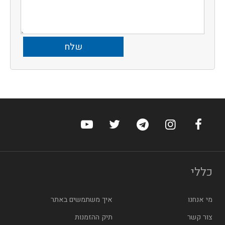
ערוץ הפייסבוק של הוטלס
ערוץ האינסטגרם של הוטלס
ערוץ הטלגרם של הוטלס
ערוץ טוויטר של הוטלס
ערוץ היוטיוב של הו
כללי
מי אנחנו
איך משתמשים באתר
צור קשר
תיק ההזמנות