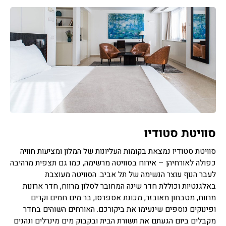
סוויטת סטודיו
סוויטת סטודיו נמצאת בקומות העליונות של המלון ומציעות חוויה
כפולה לאורחיהן – אירוח בסוויטה מרשימה, כמו גם תצפית מרהיבה
לעבר הנוף עוצר הנשימה של תל אביב. הסוויטה מעוצבת
באלגנטיות וכוללת חדר שינה המחובר לסלון מרווח, חדר ארונות
מרווח, מטבחון מאובזר, מכונת אספרסו, בר מים חמים וקרים
ופינוקים נוספים שינעימו את ביקורכם. האורחים השוהים בחדר
מקבלים ביום הגעתם את תשורת הבית ובקבוק מים מינרלים ונהנים