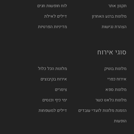
תקנון אתר
לוח חופשות חגים
מלונות ברגע האחרון
דילים לאילת
הצהרת נגישות
מדיניות הפרטיות
סוגי אירוח
מלונות בוטיק
מלונות הכל כלול
אירוח כפרי
אירוח בקיבוצים
מלונות ספא
צימרים
מלונות גלאט כשר
ימי כיף וכנסים
הזמנת מלונות לועדי עובדים
דילים למשפחות
הופעות