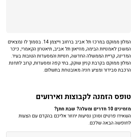
המלון ממוקם במרכז תל אביב ברחוב וייצמן 14. בסמוך לו נמצאים
המשכן לאמנויות הבימה, מוזיאון תל אביב, תיאטרון הקאמרי, כיכר
המדינה, קריית הממשלה החדשה, חנויות והמסעדות הטובות בעיר.
המלון ממוקם בקרבת קניון שוקק, בתי קפה ומסעדות, קרוב לתחנת
הרכבת סבידור ומציע חניה מאובטחת בתשלום.
טופס הזמנה לקבוצות ואירועים
מזמינים 10 חדרים ומעלה? שבת חתן?
השאירו פרטים וסוכן נסיעות יחזור אליכם בהקדם עם הצעות
לחופשה הבאה שלכם.