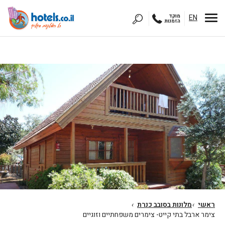
EN
מוקד
הזמנות
ראשי
›
מלונות בסובב כנרת
›
צימר ארבל בתי קייט- צימרים משפחתיים וזוגיים