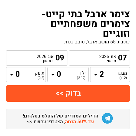
צימר ארבל בתי קייט-
צימרים משפחתיים
וזוגיים
כתובת: 55 מושב ארבל, סובב כנרת
09
07
אוג
2026
אוג
2026
שישי
ראשון
מבוגר
ילד
תינוק
(0-2)
(2-12)
(12+)
הדילים הסודיים של הוטלס בטלגרם!
עד 50% הנחה
, הצטרפו עכשיו >>