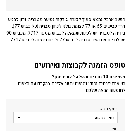
מושב ארבל נמצא סמוך לכנרת 5 דקות נסיעה מטבריה. ניתן להגיע
דרך כבישים 65 או 77 לצומת גולני לכיוון טבריה (על כביש 77),
בירידה לטבריה יש לפנות שמאלה לכביש מספר 7717. מכביש 90
יש לחצות את העיר טבריה לכביש 77 ולפנות ימינה לכביש 7717.
טופס הזמנה לקבוצות ואירועים
מזמינים 10 חדרים ומעלה? שבת חתן?
השאירו פרטים וסוכן נסיעות יחזור אליכם בהקדם עם הצעות
לחופשה הבאה שלכם.
בחר/י נושא:
שם: