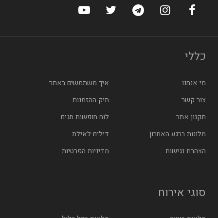
ערוץ הפייסבוק של הוטלס
ערוץ האינסטגרם של הוטלס
ערוץ הטלגרם של הוטלס
ערוץ טוויטר של הוטלס
ערוץ היוטיוב של הו
כללי
מי אנחנו
איך משתמשים באתר
צור קשר
תיק ההזמנות
תקנון אתר
לוח חופשות חגים
מלונות ברגע האחרון
דילים לאילת
הצהרת נגישות
מדיניות הפרטיות
סוגי אירוח