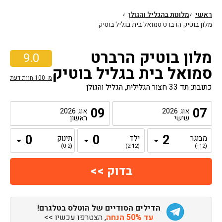
ראשי
›
מלונות בהגליל והגולן
›
מלון בוטיק הרברט סמואל בית בגליל בוטיק
מלון בוטיק הרברט
9.0
סמואל בית בגליל בוטיק
מ-
100
חוות דעת
כתובת: תד 33 חצור הגלילית, הגליל והגולן
09
07
אוג
2026
אוג
2026
שישי
ראשון
מבוגר
ילד
תינוק
(0-2)
(2-12)
(12+)
הדילים הסודיים של הוטלס בטלגרם!
עד 50% הנחה
, הצטרפו עכשיו >>