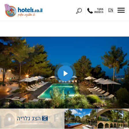
EN
מוקד
הזמנות
הצג גלריה