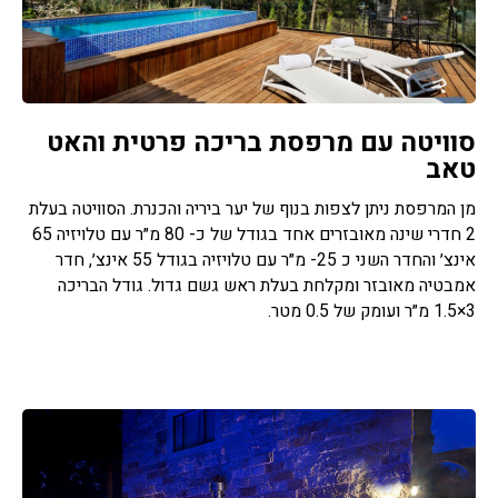
סוויטה עם מרפסת בריכה פרטית והאט
טאב
מן המרפסת ניתן לצפות בנוף של יער ביריה והכנרת. הסוויטה בעלת
2 חדרי שינה מאובזרים אחד בגודל של כ- 80 מ״ר עם טלויזיה 65
אינצ׳ והחדר השני כ 25- מ״ר עם טלויזיה בגודל 55 אינצ׳, חדר
אמבטיה מאובזר ומקלחת בעלת ראש גשם גדול. גודל הבריכה
3×1.5 מ״ר ועומק של 0.5 מטר.