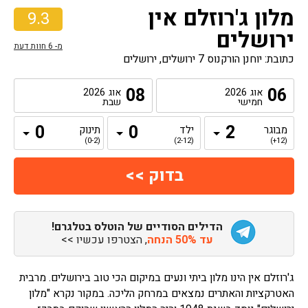
מלון ג'רוזלם אין
9.3
ירושלים
מ-
6
חוות דעת
כתובת: יוחנן הורקנוס 7 ירושלים, ירושלים
08
06
אוג
2026
אוג
2026
חמישי
שבת
מבוגר
ילד
תינוק
(0-2)
(2-12)
(12+)
הדילים הסודיים של הוטלס בטלגרם!
עד 50% הנחה
, הצטרפו עכשיו >>
ג'רוזלם אין הינו מלון ביתי ונעים במיקום הכי טוב בירושלים. מרבית
האטרקציות והאתרים נמצאים במרחק הליכה. במקור נקרא "מלון