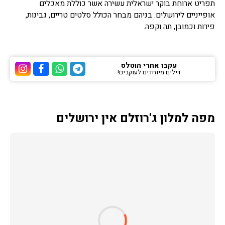
תפריט ארוחת בוקר ישראלית עשירה אשר כוללת מאכלים
אופייניים לירושלים. בניהם מבחר הכולל סלטים טריים, גבינות,
פירות וכמובן, תה וקפה.
עקבו אחרי הוטלס
דילים מיוחדים לעוקבים!
ערוץ הטלגרם של הוטלס
ערוץ הוואטסאפ של 
ערוץ הפייסבוק
ערוץ הא
מפה למלון ג'רוזלם אין ירושלים