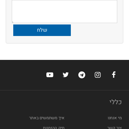
ערוץ הפייסבוק של הוטלס
ערוץ האינסטגרם של הוטלס
ערוץ הטלגרם של הוטלס
ערוץ טוויטר של הוטלס
ערוץ היוטיוב של הו
כללי
מי אנחנו
איך משתמשים באתר
צור קשר
תיק ההזמנות