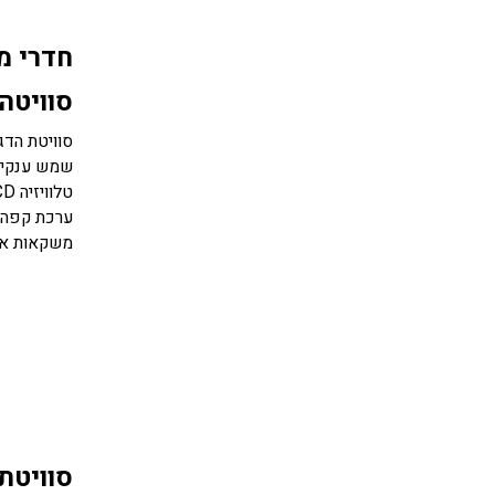
חדרי מ
סוויטה
שמש ענקית 
ערכת קפה ו
משקאות אלכ
סוויטת 