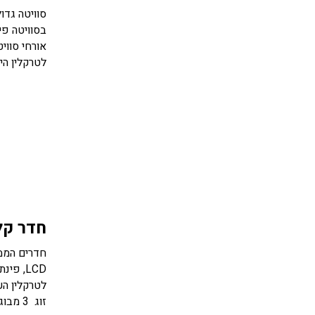
סוויטה גדו
אורחי סווי
לטרקלין הינה מגי
חדר קל
LCD, פ
זוג 3 מבוגרים. הכניסה לטרקלין העסקים מגיל 18.