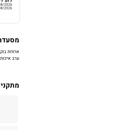
לזוג ל-3 לילו
08/2026
מסעדה
ארוחת בוקר
ערב איכותי
מתקני 