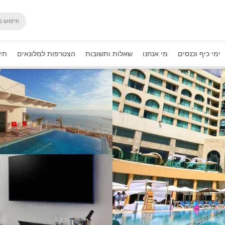
ימי כיף וכנסים
מי אנחנו
שאלות ותשובות
הצטרפות למלונאים
תיק