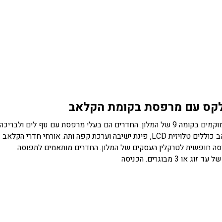
קס עם מרפסת בקומת הקלאב
חדרים הממוקמים בקומה 9 של המלון. החדרים הם בעלי מרפסת עם נוף לים ולבריכה.
חדרי הקלאב כוללים טלויזית LCD, פינת ישיבה וערכת קפה ותה. אורחי חדרי הקלאב
סה חופשית לטרקלין העסקים של המלון. החדרים מותאמים לתפוסה
ג או 3 מבוגרים. הכניסה