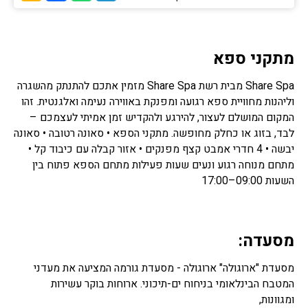
מתקני ספא
Share Spa מבית רשת Share Spa מזמין אתכם להתנתק מהשגרה
וליהנות מחוויית ספא רגועה ומפנקת באווירה נעימה ואלגנטית. זהו
המקום המושלם לעצור, להירגע ולהקדיש זמן אמיתי לעצמכם –
לבד, בזוג או כחלק מחופשה. מתקני הספא • סאונה רטובה • סאונה
יבשה • 4 חדרי אמבט קצף מפנקים • אזור קבלה עם כיבוד קל •
מתחם מנוחה רגוע ונעים שעות פעילות מתחם הספא פתוח בין
השעות 09:00–17:00
מסעדה:
מסעדת "ארוגולה" ארוגולה - מסעדת גורמה המציעה את מעדני
המטבח הבינלאומי בניחוח ים-תיכוני. ארוחות בוקר עשירות
ומגוונות,