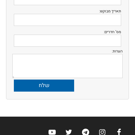
תאריך מבוקש:
מס' חדרים:
הערות:
ערוץ הפייסבוק של הוטלס
ערוץ האינסטגרם של הוטלס
ערוץ הטלגרם של הוטלס
ערוץ טוויטר של הוטלס
ערוץ היוטיוב של הו