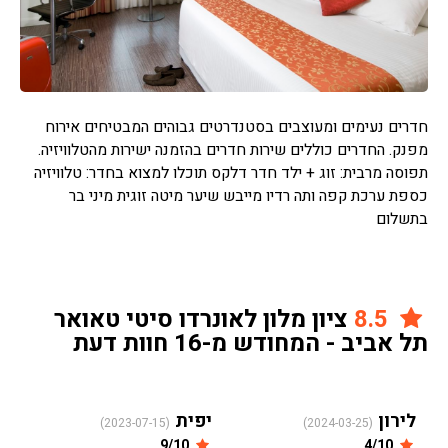
חדרים נעימים ומעוצבים בסטנדרטים גבוהים המבטיחים אירוח
מפנק. החדרים כוללים שירות חדרים בהזמנה ישירות מהטלוויזיה.
תפוסה מרבית: זוג + ילד חדר דלקס תוכלו למצוא בחדר: טלוויזיה
כספת ערכת קפה ותה רדיו מייבש שיער מיטה זוגית מיני בר
בתשלום
8.5
ציון מלון לאונרדו סיטי טאואר
תל אביב - המחודש מ-16 חוות דעת
לירון
יפית
(2023-07-15)
(2024-03-25)
9/10
4/10