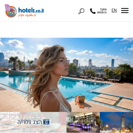
EN
מוקד
הזמנות
הצג גלריה