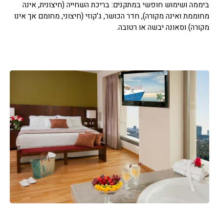
ביממה ושימוש חופשי במתקנים: בריכת השחייה (חיצונית, אינה
מחוממת ואינה מקורה), חדר הכושר, ג'קוזי (חיצוני, מחומם אך אינו
מקורה) וסאונה יבשה או רטובה.