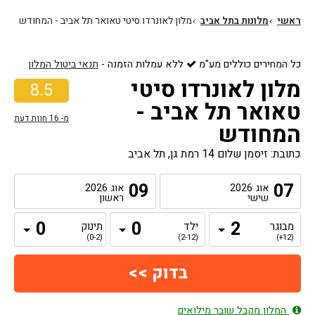
ראשי
›
מלונות בתל אביב
›
מלון לאונרדו סיטי טאואר תל אביב - המחודש
כל המחירים כוללים מע"מ
ללא עמלות הזמנה
-
תנאי ביטול המלון
מלון לאונרדו סיטי
8.5
טאואר תל אביב -
מ-
16
חוות דעת
המחודש
כתובת: זיסמן שלום 14 רמת גן, תל אביב
09
07
אוג
2026
אוג
2026
שישי
ראשון
מבוגר
ילד
תינוק
(0-2)
(2-12)
(12+)
המלון מקבל שובר מילואים