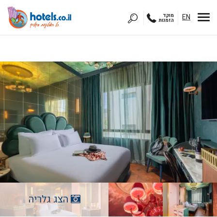
EN
מוקד
הזמנות
הצג גלריה