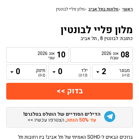
ראשי
›
מלונות בתל אביב
›
מלון פליי לבונטין
מלון פליי לבונטין
כתובת: לבונטין 8 , תל אביב
10
08
אוג
2026
אוג
2026
שבת
שני
מבוגר
ילד
תינוק
(0-2)
(2-12)
(12+)
הדילים הסודיים של הוטלס בטלגרם!
עד 50% הנחה
, הצטרפו עכשיו >>
ברוכים הבאים ל-SOHO האמיתי של תל אביב! בין רחובות תל