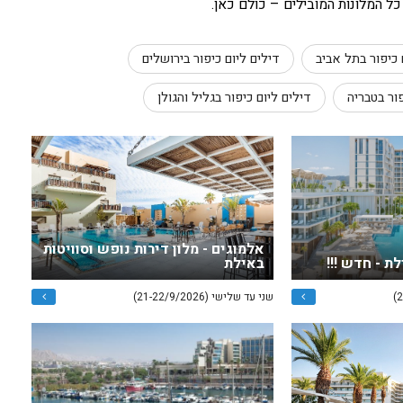
ל המלונות המובילים – כולם כאן.
 כיפור בתל אביב
דילים ליום כיפור בירושלים
פור בטבריה
דילים ליום כיפור בגליל והגולן
אלמוגים - מלון דירות נופש וסוויטות
באילת
שני עד שלישי (21-22/9/2026)