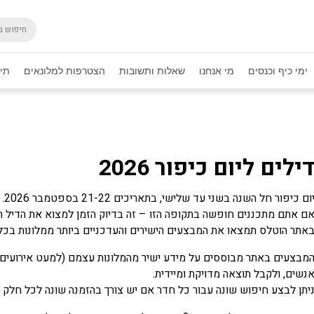
ימי כיף וכנסים
מי אנחנו
שאלות ותשובות
הצטרפות למלונאים
תיק
ילים ליום כיפור 2026
ום כיפור חל השנה בשני עד שלישי, בתאריכים 21-22 בספטמבר 2026.
ם אתם מתכננים חופשה בתקופה הזו – זה בדיוק הזמן למצוא את הדיל 
אתר הוטלס תמצאו את המבצעים הישירים והעדכניים ביותר ממלונות בכל ר
מבצעים באתר מבוססים על מידע ישיר מהמלונות עצמם (למעט אירועים מי
נשים, ולקבל תוצאה מדויקת ומיידית.
יתן לבצע חיפוש שונה עבור כל חדר אם יש צורך בהזמנה שונה לכל חלק