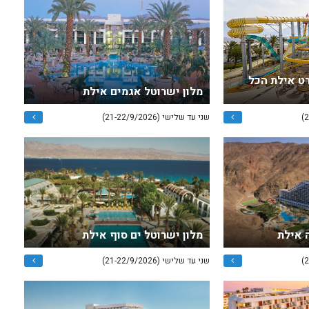
רט אילת הכל
מלון ישרוטל אגמים אילת
שני עד שלישי (21-22/9/2026)
 אילת
מלון ישרוטל ים סוף אילת
שני עד שלישי (21-22/9/2026)