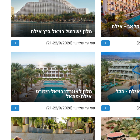
קלאב - אילת
מלון ישרוטל רויאל ביץ אילת
שני עד שלישי (21-22/9/2026)
אילת - הכל
מלון לאונרדו רויאל ריזורט
אילת-פתאל
שני עד שלישי (21-22/9/2026)