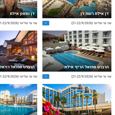
דן אילת רשת דן
דן נפטון אילת
שני עד שלישי (21-22/9/2026)
שני עד שלישי (21-22/9/2026)
הרברט סמואל הריף אילת
הרברט סמואל רויאל
שני עד שלישי (21-22/9/2026)
שני עד שלישי (21-22/9/2026)