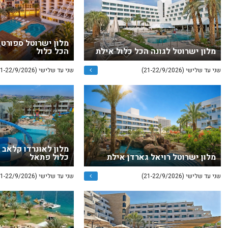
מלון ישרוטל ספורט 
מלון ישרוטל לגונה הכל כלול אילת
הכל כלול
שני עד שלישי (21-22/9/2026)
שני עד שלישי (21-22/9/2026)
מלון לאונרדו קלאב 
מלון ישרוטל רויאל גארדן אילת
כלול פתאל
שני עד שלישי (21-22/9/2026)
שני עד שלישי (21-22/9/2026)