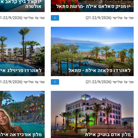
יו קורל ביץ קלאב א
יו מגיק פאלאס אילת -מרשת פתאל
אולטרה
שני עד שלישי (21-22/9/2026)
שני עד שלישי (21-22/9/2026)
לאונרדו פלאזה אילת - פתאל
לאונרדו פריוילג אי
שני עד שלישי (21-22/9/2026)
שני עד שלישי (21-22/9/2026)
מלון אדם בוטיק אילת
מלון אורכידאה איל