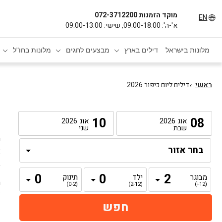
מוקד הזמנות 072-3712200
EN
א'-ה': 09:00-18:00, שישי: 09:00-13:00
מלונות בישראל
דילים בארץ
מבצעים לחגים
מלונות בחו"ל
ראשי
›
דילים ליום כיפור 2026
ד
10
08
אוג
2026
אוג
2026
שבת
שני
י
א
ב
מבוגר
ילד
תינוק
ה
(0-2)
(2-12)
(12+)
א
נ