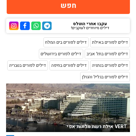
עקבו אחרי הוטלס
דילים מיוחדים לעוקבים!
ערוץ הטלגרם של הוטלס
ערוץ הוואטסאפ של 
ערוץ הפייסבוק
ערוץ הא
דילים לפורים באילת
דילים לפורים בים המלח
דילים לפורים בתל אביב
דילים לפורים בירושלים
דילים לפורים בנתניה
דילים לפורים בחיפה
דילים לפורים בטבריה
דילים לפורים בגליל והגולן
VERT אילת רשת מלונות אפי