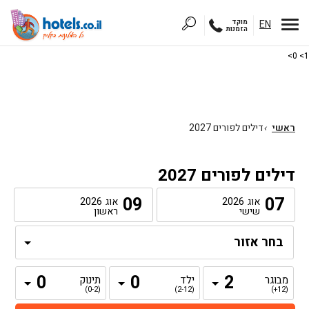
EN
מוקד
הזמנות
1> 0>
ראשי
›
דילים לפורים 2027
דילים לפורים 2027
09
07
אוג
2026
אוג
2026
שישי
ראשון
מבוגר
ילד
תינוק
(0-2)
(2-12)
(12+)