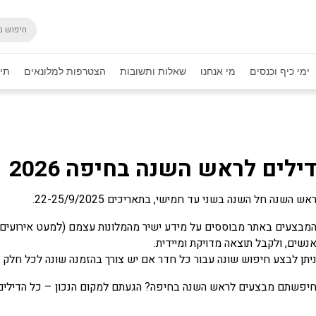
ימי כיף וכנסים
מי אנחנו
שאלות ותשובות
הצטרפות למלונאים
תיק
ילים לראש השנה בחיפה 2026
אש השנה חל השנה בשני עד חמישי, בתאריכים 22-25/9/2025.
מבצעים באתר מבוססים על מידע ישיר מהמלונות עצמם (למעט אירועים מי
נשים, ולקבל תוצאה מדויקת ומיידית.
יתן לבצע חיפוש שונה עבור כל חדר אם יש צורך בהזמנה שונה לכל חלק
יפשתם מבצעים לראש השנה בחיפה? הגעתם למקום הנכון – כל הדילים הש