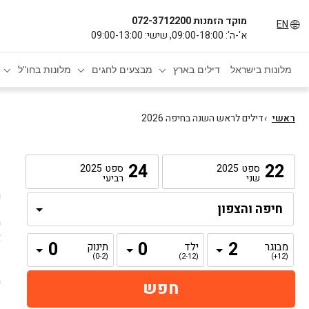
מוקד הזמנות 072-3712200
EN
א'-ה': 09:00-18:00, שישי: 09:00-13:00
מלונות בישראל
דילים בארץ
מבצעים לחגים
מלונות בחו"ל
ראשי
›
דילים לראש השנה בחיפה 2026
ד
24
22
ספט
2025
ספט
2025
שני
רביעי
ר
ה
א
מבוגר
ילד
תינוק
נ
(0-2)
(2-12)
(12+)
ח