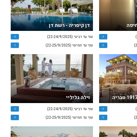
חיפה
דן קיסריה - רשת דן
שני עד רביעי (22-24/9/2025)
שני עד חמישי (22-25/9/2025)
וילה גליליי
שני עד רביעי (22-24/9/2025)
שני עד חמישי (22-25/9/2025)