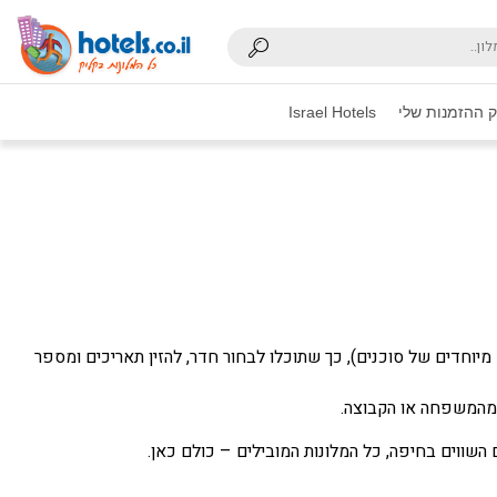
 ההזמנות שלי
Israel Hotels
וחדים של סוכנים), כך שתוכלו לבחור חדר, להזין תאריכים ומספר
 מהמשפחה או הקבוצה.
ווים בחיפה, כל המלונות המובילים – כולם כאן.